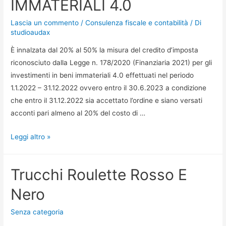
IMMATERIALI 4.0
Lascia un commento
/
Consulenza fiscale e contabilità
/ Di
studioaudax
È innalzata dal 20% al 50% la misura del credito d’imposta
riconosciuto dalla Legge n. 178/2020 (Finanziaria 2021) per gli
investimenti in beni immateriali 4.0 effettuati nel periodo
1.1.2022 – 31.12.2022 ovvero entro il 30.6.2023 a condizione
che entro il 31.12.2022 sia accettato l’ordine e siano versati
acconti pari almeno al 20% del costo di …
Leggi altro »
Trucchi Roulette Rosso E
Nero
Senza categoria