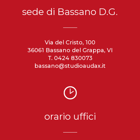
sede di Bassano D.G.
Via del Cristo, 100
36061 Bassano del Grappa, VI
T. 0424 830073
bassano@studioaudax.it
orario uffici