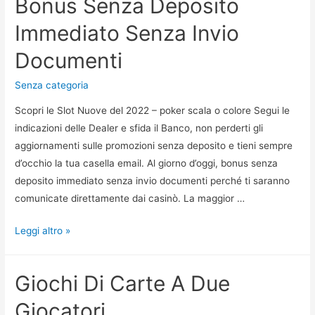
Bonus Senza Deposito
Immediato Senza Invio
Documenti
Senza categoria
Scopri le Slot Nuove del 2022 – poker scala o colore Segui le
indicazioni delle Dealer e sfida il Banco, non perderti gli
aggiornamenti sulle promozioni senza deposito e tieni sempre
d’occhio la tua casella email. Al giorno d’oggi, bonus senza
deposito immediato senza invio documenti perché ti saranno
comunicate direttamente dai casinò. La maggior …
Leggi altro »
Giochi Di Carte A Due
Giocatori