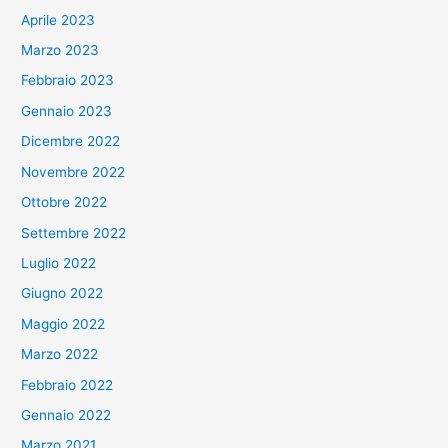
Aprile 2023
Marzo 2023
Febbraio 2023
Gennaio 2023
Dicembre 2022
Novembre 2022
Ottobre 2022
Settembre 2022
Luglio 2022
Giugno 2022
Maggio 2022
Marzo 2022
Febbraio 2022
Gennaio 2022
Marzo 2021