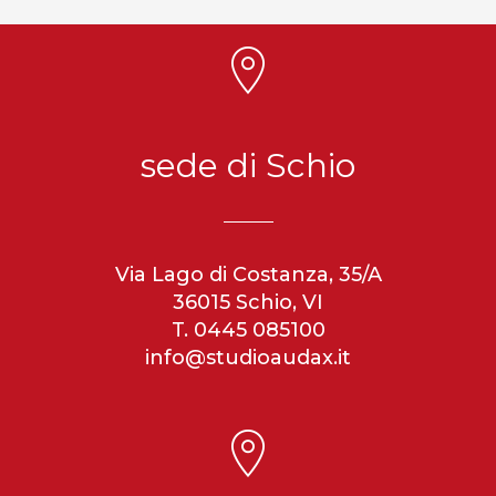
sede di Schio
Via Lago di Costanza, 35/A
36015 Schio, VI
T. 0445 085100
info@studioaudax.it