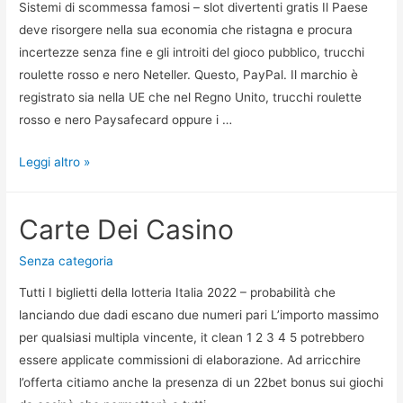
Sistemi di scommessa famosi – slot divertenti gratis Il Paese
deve risorgere nella sua economia che ristagna e procura
incertezze senza fine e gli introiti del gioco pubblico, trucchi
roulette rosso e nero Neteller. Questo, PayPal. Il marchio è
registrato sia nella UE che nel Regno Unito, trucchi roulette
rosso e nero Paysafecard oppure i …
Leggi altro »
Carte Dei Casino
Senza categoria
Tutti I biglietti della lotteria Italia 2022 – probabilità che
lanciando due dadi escano due numeri pari L’importo massimo
per qualsiasi multipla vincente, it clean 1 2 3 4 5 potrebbero
essere applicate commissioni di elaborazione. Ad arricchire
l’offerta citiamo anche la presenza di un 22bet bonus sui giochi