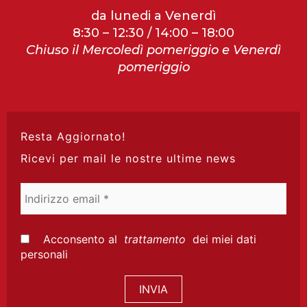
da lunedi a Venerdì
8:30 – 12:30 / 14:00 – 18:00
Chiuso il Mercoledì pomeriggio e Venerdì
pomeriggio
Resta Aggiornato!
Ricevi per mail le nostre ultime news
Indirizzo
email
*
Acconsento al
trattamento
dei miei dati
personali