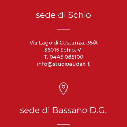
sede di Schio
Via Lago di Costanza, 35/A
36015 Schio, VI
T. 0445 085100
info@studioaudax.it
sede di Bassano D.G.