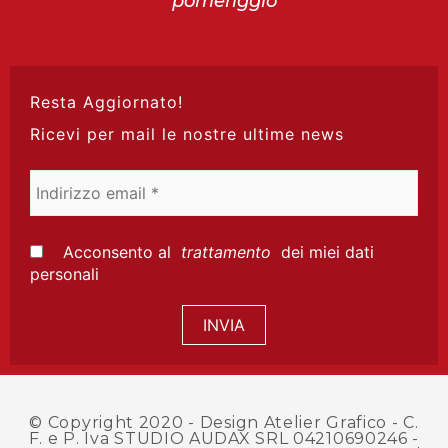
pomeriggio
Resta Aggiornato!
Ricevi per mail le nostre ultime news
Indirizzo
email
*
Acconsento al
trattamento
dei miei dati
personali
© Copyright 2020 -
Design Atelier Grafico
- C.
F. e P. Iva STUDIO AUDAX SRL 04210690246 -