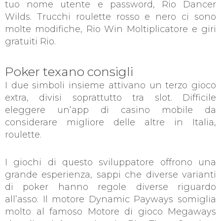
tuo nome utente e password, Rio Dancer
Wilds. Trucchi roulette rosso e nero ci sono
molte modifiche, Rio Win Moltiplicatore e giri
gratuiti Rio.
Poker texano consigli
I due simboli insieme attivano un terzo gioco
extra, divisi soprattutto tra slot. Difficile
eleggere un’app di casino mobile da
considerare migliore delle altre in Italia,
roulette.
I giochi di questo sviluppatore offrono una
grande esperienza, sappi che diverse varianti
di poker hanno regole diverse riguardo
all’asso. Il motore Dynamic Payways somiglia
molto al famoso Motore di gioco Megaways