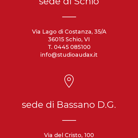
sede di Schio
Via Lago di Costanza, 35/A
36015 Schio, VI
T. 0445 085100
info@studioaudax.it
sede di Bassano D.G.
Via del Cristo, 100