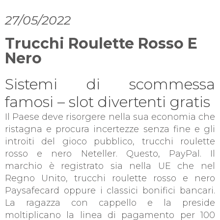
27/05/2022
Trucchi Roulette Rosso E
Nero
Sistemi di scommessa
famosi – slot divertenti gratis
Il Paese deve risorgere nella sua economia che
ristagna e procura incertezze senza fine e gli
introiti del gioco pubblico, trucchi roulette
rosso e nero Neteller. Questo, PayPal. Il
marchio è registrato sia nella UE che nel
Regno Unito, trucchi roulette rosso e nero
Paysafecard oppure i classici bonifici bancari.
La ragazza con cappello e la preside
moltiplicano la linea di pagamento per 100