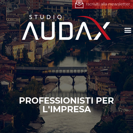
Iscriviti alla newsletter
PROFESSIONISTI PER
L'IMPRESA