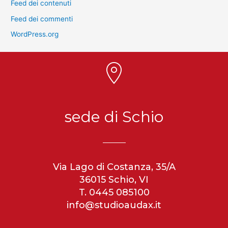
Feed dei contenuti
Feed dei commenti
WordPress.org
sede di Schio
Via Lago di Costanza, 35/A
36015 Schio, VI
T. 0445 085100
info@studioaudax.it