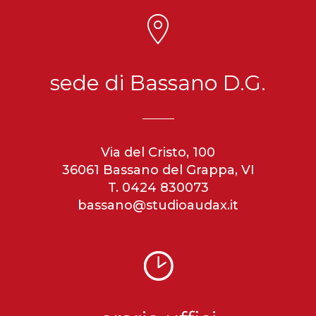
sede di Bassano D.G.
Via del Cristo, 100
36061 Bassano del Grappa, VI
T. 0424 830073
bassano@studioaudax.it