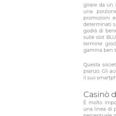
girare da un
una porzion
promozioni e
determinati 
godrà di bene
sulle slot BLU
termine gioc
gamma ben spe
Questa societ
pranzo. Gli a
il suo smartph
Casinò d
È molto impo
una linea di 
percentuale mo