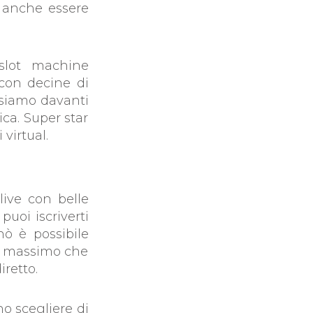
 anche essere
 slot machine
 con decine di
 siamo davanti
ica. Super star
virtual.
 live con belle
puoi iscriverti
nò è possibile
un massimo che
retto.
no scegliere di