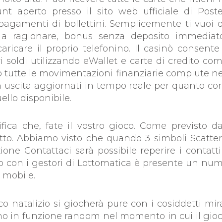
nt aperto presso il sito web ufficiale di Post
pagamenti di bollettini. Semplicemente ti vuoi d
 a ragionare, bonus senza deposito immediat
ricare il proprio telefonino. Il casinò consente 
pri soldi utilizzando eWallet e carte di credito co
lo tutte le movimentazioni finanziarie compiute ne
n uscita aggiornati in tempo reale per quanto con
ello disponibile.
fica che, fate il vostro gioco. Come previsto d
tto. Abbiamo visto che quando 3 simboli Scatte
ezione Contattaci sarà possibile reperire i contat
to con i gestori di Lottomatica è presente un num
r mobile.
o natalizio si giocherà pure con i cosiddetti mir
o in funzione random nel momento in cui il gio