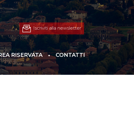
Iscriviti alla newsletter
REA RISERVATA
CONTATTI