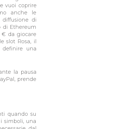
 vuoi coprire
amo anche le
diffusione di
o di Ethereum
0 € da giocare
e slot Rosa, il
 definire una
rante la pausa
PayPal, prende
nti quando su
i simboli, una
necessarie, dal