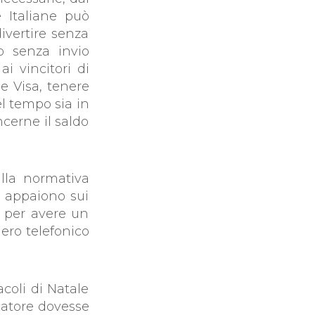
e Italiane può
ivertire senza
o senza invio
ai vincitori di
me Visa, tenere
l tempo sia in
cerne il saldo
alla normativa
r appaiono sui
ti per avere un
ero telefonico
acoli di Natale
catore dovesse