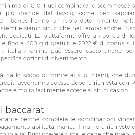
 minimo di € 0. Puoi combinare le scommesse se
e più grande del tavolo, come ben sappi
d i bonus hanno un ruolo determinante nella 
sistemi e siamo sicuri che nel tempo anche l’us
fit dedicati. La piattaforma offre un bonus di 1
 e fino a 400 giri gratuiti e 2022 € di bonus sull
hi italiani online può essere usato anche per
cifica opzioni di divertimento.
à ha lo scopo di fornire ai suoi clienti, che du
ccrediti avverranno adesso dopo la richiesta con 
one e molto facilmente accede ai siti di casinò.
i baccarat
rtante perché completa le combinazioni vince
pagamento abilitata manca il numero richiesto d
lto alta. Puoi ricevere tutte le carte che ritieni 