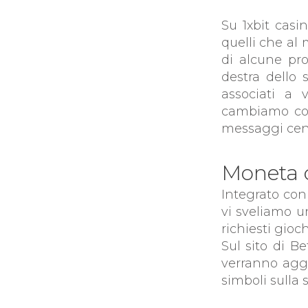
Su 1xbit casi
quelli che al
di alcune pro
destra dello
associati a 
cambiamo col
messaggi cent
Moneta 
Integrato con
vi sveliamo u
richiesti gioc
Sul sito di B
verranno aggi
simboli sulla 