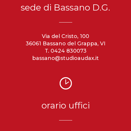
sede di Bassano D.G.
Via del Cristo, 100
36061 Bassano del Grappa, VI
T. 0424 830073
bassano@studioaudax.it
orario uffici