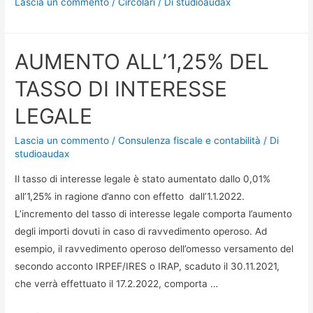
Lascia un commento
/
Circolari
/ Di
studioaudax
AUMENTO ALL’1,25% DEL
TASSO DI INTERESSE
LEGALE
Lascia un commento
/
Consulenza fiscale e contabilità
/ Di
studioaudax
Il tasso di interesse legale è stato aumentato dallo 0,01%
all’1,25% in ragione d’anno con effetto dall’1.1.2022.
L’incremento del tasso di interesse legale comporta l’aumento
degli importi dovuti in caso di ravve­­­dimento operoso. Ad
esempio, il ravvedimento operoso dell’omesso versamento del
secondo acconto IRPEF/IRES o IRAP, scaduto il 30.11.2021,
che verrà effettuato il 17.2.2022, comporta …