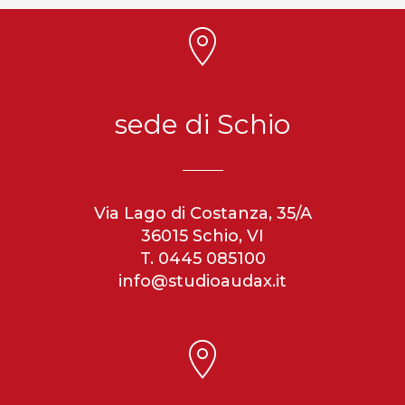
sede di Schio
Via Lago di Costanza, 35/A
36015 Schio, VI
T. 0445 085100
info@studioaudax.it