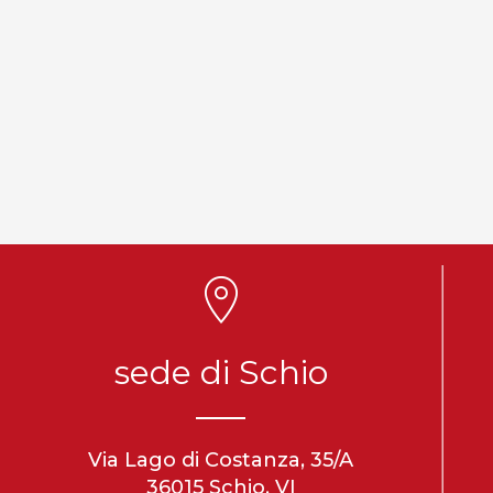
sede di Schio
Via Lago di Costanza, 35/A
36015 Schio, VI