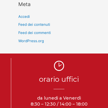
Meta
Accedi
Feed dei contenuti
Feed dei commenti
WordPress.org
orario uffici
da lunedi a Venerdì
8:30 – 12:30 / 14:00 – 18:00