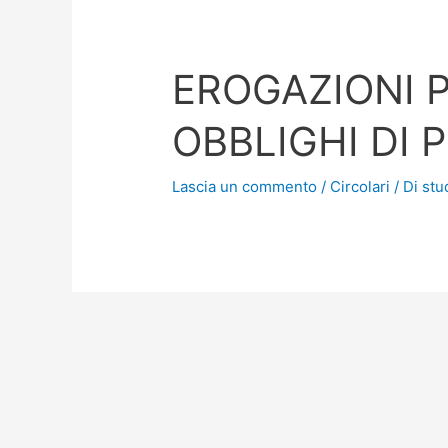
EROGAZIONI P
OBBLIGHI DI 
Lascia un commento
/
Circolari
/ Di
stu