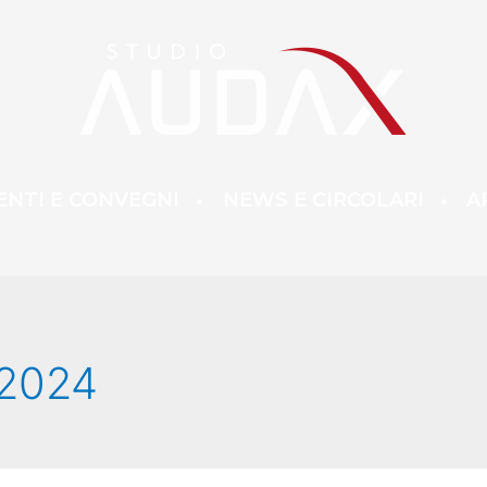
ENTI E CONVEGNI
NEWS E CIRCOLARI
A
 2024