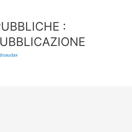
UBBLICHE :
PUBBLICAZIONE
dioaudax