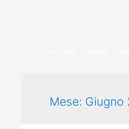
CHI SIAMO
SERVIZI
EV
Mese:
Giugno