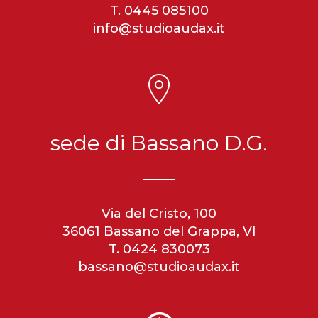
T. 0445 085100
info@studioaudax.it
sede di Bassano D.G.
Via del Cristo, 100
36061 Bassano del Grappa, VI
T. 0424 830073
bassano@studioaudax.it