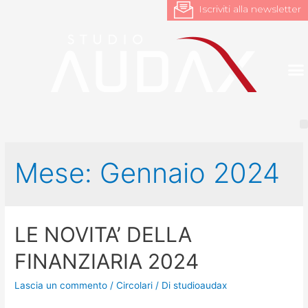
Iscriviti alla newsletter
Mese:
Gennaio 2024
LE NOVITA’ DELLA
FINANZIARIA 2024
Lascia un commento
/
Circolari
/ Di
studioaudax