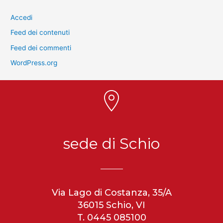
Accedi
Feed dei contenuti
Feed dei commenti
WordPress.org
sede di Schio
Via Lago di Costanza, 35/A
36015 Schio, VI
T. 0445 085100