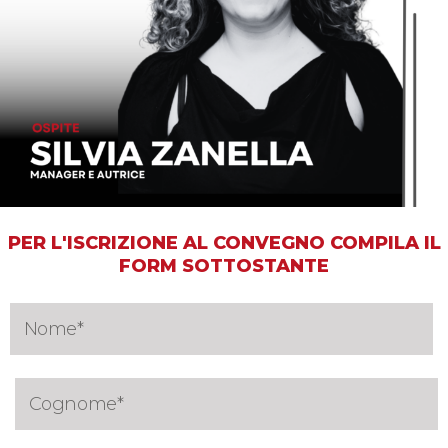
PER L'ISCRIZIONE AL CONVEGNO COMPILA IL
FORM SOTTOSTANTE