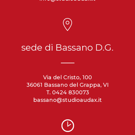
sede di Bassano D.G.
Via del Cristo, 100
36061 Bassano del Grappa, VI
T. 0424 830073
bassano@studioaudax.it