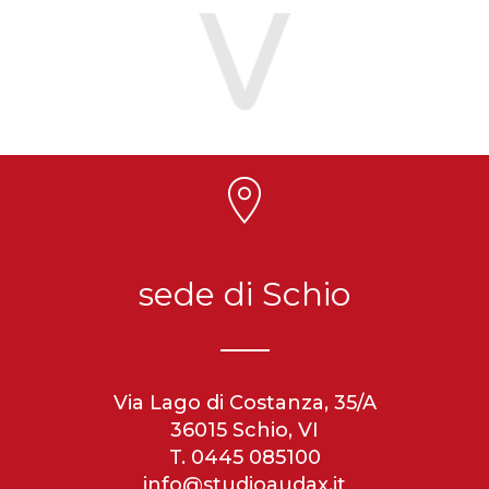
sede di Schio
Via Lago di Costanza, 35/A
36015 Schio, VI
T. 0445 085100
info@studioaudax.it