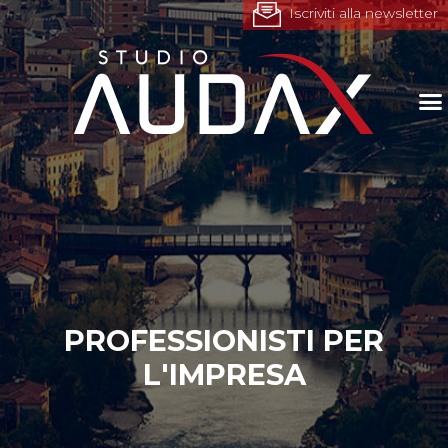
Iscriviti alla newsletter
PROFESSIONISTI PER
L'IMPRESA