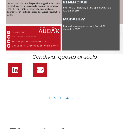
Condividi questo articolo
1
2
3
4
5
6