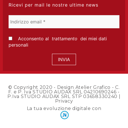
Ricevi per mail le nostre ultime news
Indirizzo
email
*
Acconsento al
trattamento
dei miei dati
personali
© Copyright 2020 -
Design Atelier Grafico
- C.
F. e P. Iva STUDIO AUDAX SRL 04210690246 -
P.Iva STUDIO AUDAX SRL STP 03658330240 |
Privacy
La tua evoluzione digitale con