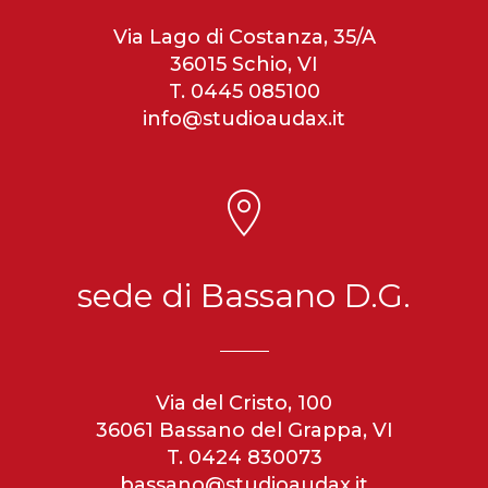
Via Lago di Costanza, 35/A
36015 Schio, VI
T. 0445 085100
info@studioaudax.it
sede di Bassano D.G.
Via del Cristo, 100
36061 Bassano del Grappa, VI
T. 0424 830073
bassano@studioaudax.it