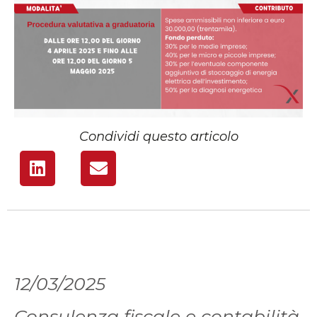
Condividi questo articolo
12/03/2025
Consulenza fiscale e contabilità