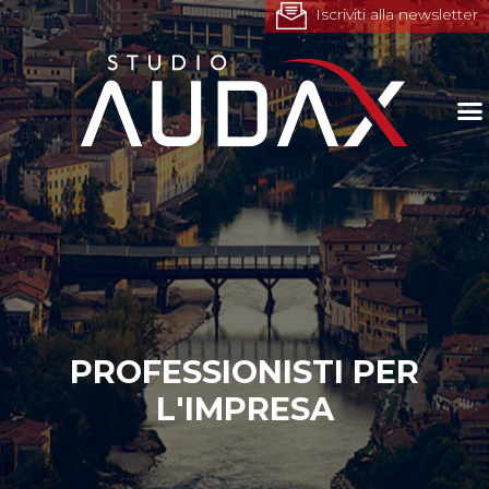
Iscriviti alla newsletter
PROFESSIONISTI PER
L'IMPRESA