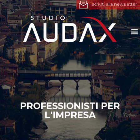
Iscriviti alla newsletter
PROFESSIONISTI PER
L'IMPRESA