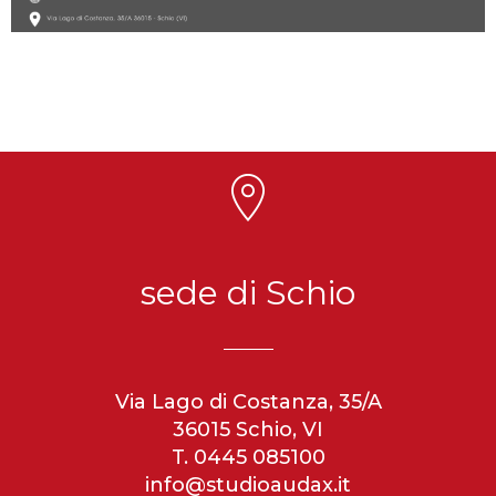
sede di Schio
Via Lago di Costanza, 35/A
36015 Schio, VI
T. 0445 085100
info@studioaudax.it