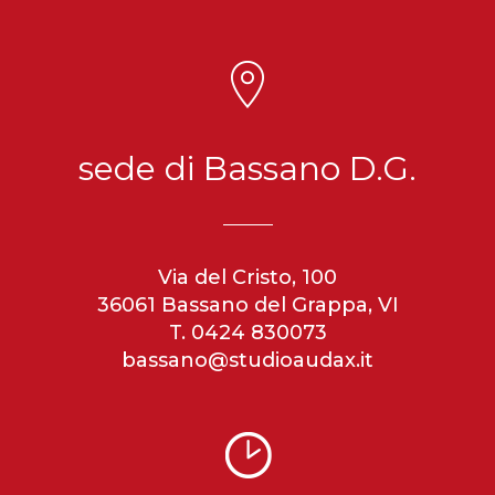
sede di Bassano D.G.
Via del Cristo, 100
36061 Bassano del Grappa, VI
T. 0424 830073
bassano@studioaudax.it