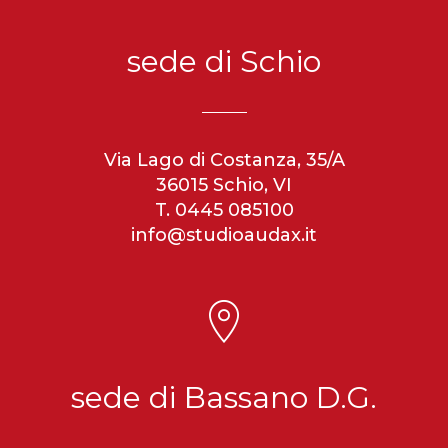
sede di Schio
Via Lago di Costanza, 35/A
36015 Schio, VI
T. 0445 085100
info@studioaudax.it
sede di Bassano D.G.