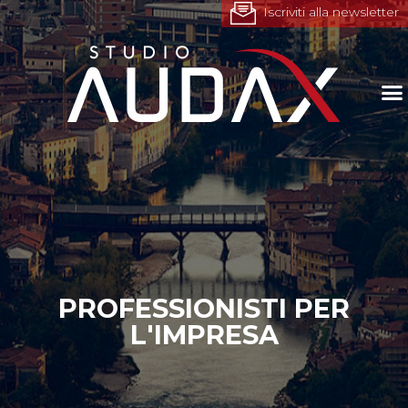
Iscriviti alla newsletter
PROFESSIONISTI PER
L'IMPRESA