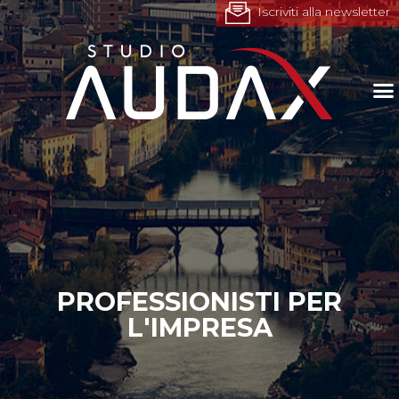
Iscriviti alla newsletter
PROFESSIONISTI PER
L'IMPRESA