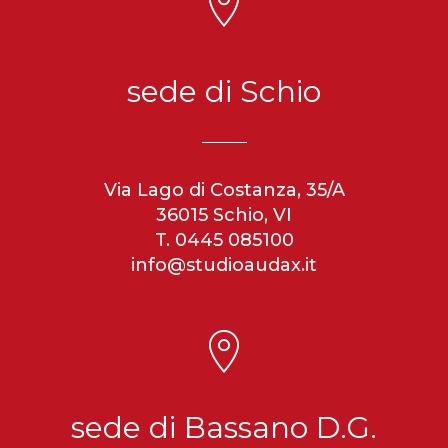
sede di Schio
Via Lago di Costanza, 35/A
36015 Schio, VI
T. 0445 085100
info@studioaudax.it
sede di Bassano D.G.