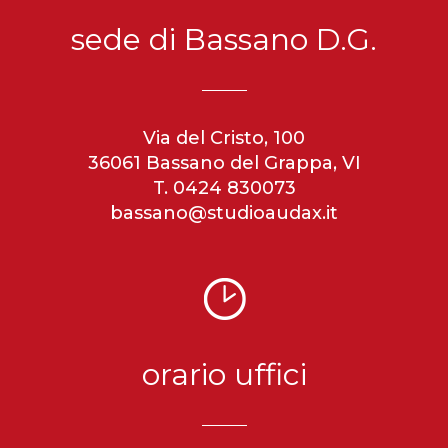
sede di Bassano D.G.
Via del Cristo, 100
36061 Bassano del Grappa, VI
T. 0424 830073
bassano@studioaudax.it
orario uffici