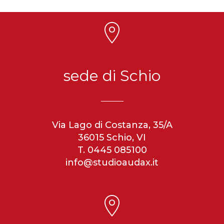
sede di Schio
Via Lago di Costanza, 35/A
36015 Schio, VI
T. 0445 085100
info@studioaudax.it