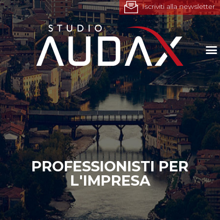
Iscriviti alla newsletter
PROFESSIONISTI PER
L'IMPRESA