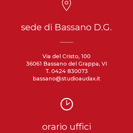
sede di Bassano D.G.
Via del Cristo, 100
36061 Bassano del Grappa, VI
T. 0424 830073
bassano@studioaudax.it
orario uffici