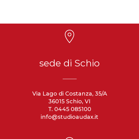
sede di Schio
Via Lago di Costanza, 35/A
36015 Schio, VI
T. 0445 085100
info@studioaudax.it