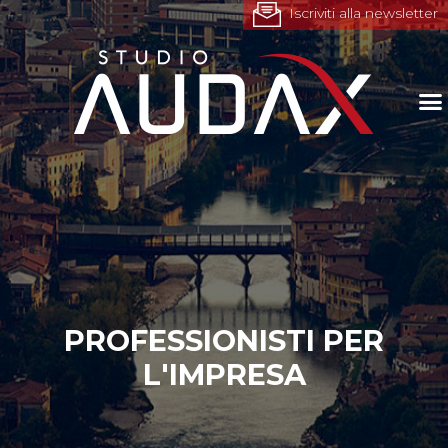
Iscriviti alla newsletter
PROFESSIONISTI PER
L'IMPRESA