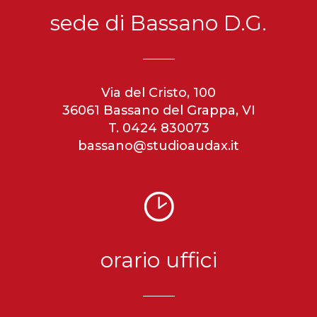
sede di Bassano D.G.
Via del Cristo, 100
36061 Bassano del Grappa, VI
T. 0424 830073
bassano@studioaudax.it
orario uffici