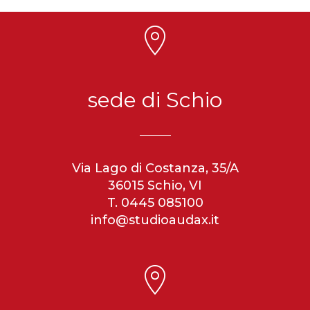
sede di Schio
Via Lago di Costanza, 35/A
36015 Schio, VI
T. 0445 085100
info@studioaudax.it