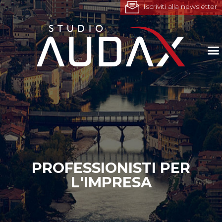
Iscriviti alla newsletter
PROFESSIONISTI PER
L'IMPRESA