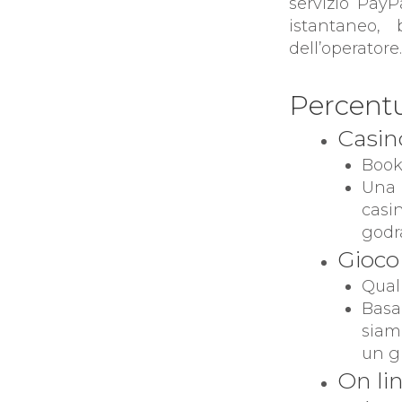
servizio Pay
istantaneo,
dell’operatore.
Percentua
Casin
Book 
Una 
casi
godr
Gioco
Qualu
Basa
siam
un gi
On lin