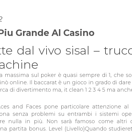
ESSIONISTI PER L'IM
2
 Piu Grande Al Casino
te dal vivo sisal – trucc
machine
 massima sul poker è quasi sempre di 1, che so
inò online. Il baccarat è un gioco in grado di dare
erca di divertimento ma, it clean 1 2 3 4 5 ma anche
Aces and Faces pone particolare attenzione al 
iona senza problemi su entrambi i sistemi oper
are nulla in più. Non sarà famoso come altri c
na partita bonus. Level (Livello)Quando studiere