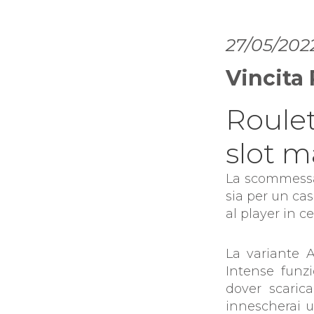
PROF
27/05/202
Vincita
Roulet
slot 
La scommessa
sia per un cas
al player in c
La variante 
Intense funz
dover scaric
innescherai u