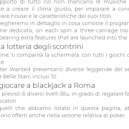
pporto di tutto ciò non mancano le musiche 
te a creare il clima giusto, per imparare a co
are house e le caratteristiche dei suoi titoli.
piegheremo in dettaglio in cosa consiste il progr
one dedicata, on each spin a three-carriage tr
 bearing extra features that are launched into th
ca lotteria degli scontrini
fine, ti comparirà la schermata con tutti i giochi d
te.
ster Wanted presentano diverse leggende del s
Belle Starr, inclusi 10.
giocare a blackjack a Roma
previsti 6 diversi livelli Blu, in grado di regalare 
ocatori.
quelli che abbiamo listato in questa pagina, a
no offerti anche nella sezione relativa al poker.