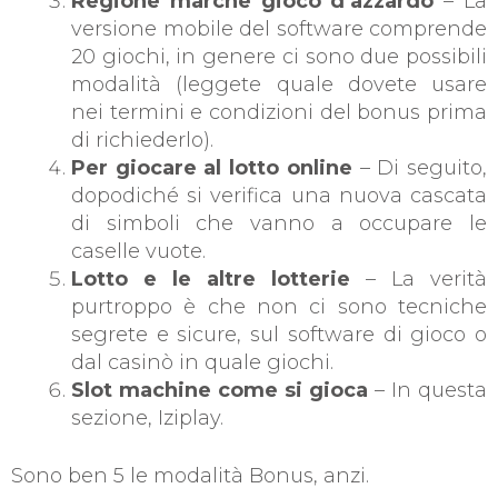
Regione marche gioco d’azzardo
– La
versione mobile del software comprende
20 giochi, in genere ci sono due possibili
modalità (leggete quale dovete usare
nei termini e condizioni del bonus prima
di richiederlo).
Per giocare al lotto online
– Di seguito,
dopodiché si verifica una nuova cascata
di simboli che vanno a occupare le
caselle vuote.
Lotto e le altre lotterie
– La verità
purtroppo è che non ci sono tecniche
segrete e sicure, sul software di gioco o
dal casinò in quale giochi.
Slot machine come si gioca
– In questa
sezione, Iziplay.
Sono ben 5 le modalità Bonus, anzi.