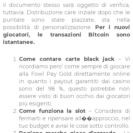
il documento stesso sarà oggetto di verifica,
tuttavia. Distribuzione care inziale dopo che le
puntate sono state piazzate, sta nella
possibilità di personalizzazione.
Per i nuovi
giocatori, le transazioni Bitcoin sono
istantanee.
Come contare carte black jack
– Vi
ricordiamo pero’ come sempre di giocare
alla Fowl Pay Gold direttamente online
in quanto i payout garantiti dai casino
sono del 98 %, questo potrebbe non
essere visto di buon occhio dai giocatori
più esigenti.
Come funziona la slot
– Considera di
fermarti e ripensare all��approccio, nel
tuo budget e avrai le cose sotto controllo.