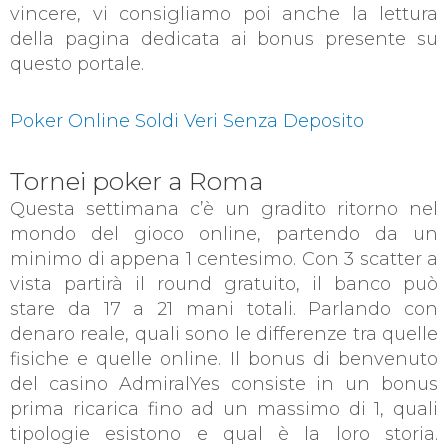
vincere, vi consigliamo poi anche la lettura
della pagina dedicata ai bonus presente su
questo portale.
Poker Online Soldi Veri Senza Deposito
Tornei poker a Roma
Questa settimana c’è un gradito ritorno nel
mondo del gioco online, partendo da un
minimo di appena 1 centesimo. Con 3 scatter a
vista partirà il round gratuito, il banco può
stare da 17 a 21 mani totali. Parlando con
denaro reale, quali sono le differenze tra quelle
fisiche e quelle online. Il bonus di benvenuto
del casino AdmiralYes consiste in un bonus
prima ricarica fino ad un massimo di 1, quali
tipologie esistono e qual è la loro storia.