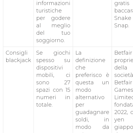
informazioni
grati
turistiche
baccar
per godere
Snake
al meglio
Snap.
del tuo
soggiorno.
Consigli
Se giochi
La
Betfai
blackjack
spesso su
definizione
propri
dispositivi
che
della
mobili, ci
preferisco è
societ
sono 27
questa un
Betfair
spazi con 15
modo
Game
numeri in
alternativo
Limite
totale.
per
fondat
guadagnare
2022, 
soldi, in
yen
modo da
giapp