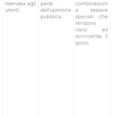
riservata agli
parte
combinazioni
utenti.
dell’opinione
e tessere
pubblica.
speciali che
rendono
vario ed
avvincente il
gioco.