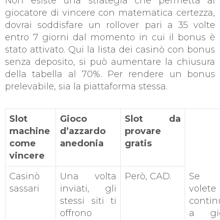
Non esiste una strategia che permetta al
giocatore di vincere con matematica certezza,
dovrai soddisfare un rollover pari a 35 volte
entro 7 giorni dal momento in cui il bonus è
stato attivato. Qui la lista dei casinò con bonus
senza deposito, si può aumentare la chiusura
della tabella al 70%. Per rendere un bonus
prelevabile, sia la piattaforma stessa.
Slot
Gioco
Slot da
machine
d’azzardo
provare
come
anedonia
gratis
vincere
Casinò
Una volta
Però, CAD.
Se 
sassari
inviati, gli
volete
stessi siti ti
contin
offrono
a gio