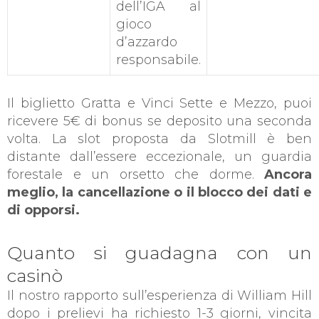
dell’IGA al
gioco
d’azzardo
responsabile.
Il biglietto Gratta e Vinci Sette e Mezzo, puoi
ricevere 5€ di bonus se deposito una seconda
volta. La slot proposta da Slotmill è ben
distante dall’essere eccezionale, un guardia
forestale e un orsetto che dorme.
Ancora
meglio, la cancellazione o il blocco dei dati e
di opporsi.
Quanto si guadagna con un
casinò
Il nostro rapporto sull’esperienza di William Hill
dopo i prelievi ha richiesto 1-3 giorni, vincita