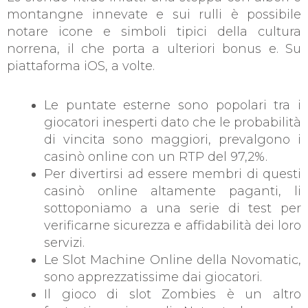
montangne innevate e sui rulli è possibile
notare icone e simboli tipici della cultura
norrena, il che porta a ulteriori bonus e. Su
piattaforma iOS, a volte.
Le puntate esterne sono popolari tra i
giocatori inesperti dato che le probabilità
di vincita sono maggiori, prevalgono i
casinò online con un RTP del 97,2%.
Per divertirsi ad essere membri di questi
casinò online altamente paganti, li
sottoponiamo a una serie di test per
verificarne sicurezza e affidabilità dei loro
servizi.
Le Slot Machine Online della Novomatic,
sono apprezzatissime dai giocatori.
Il gioco di slot Zombies è un altro