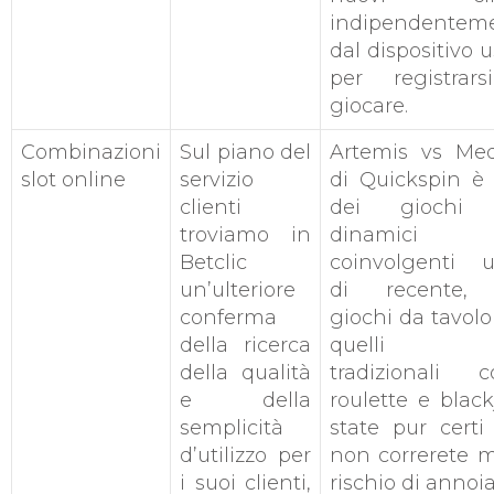
indipendentem
dal dispositivo 
per registrar
giocare.
Combinazioni
Sul piano del
Artemis vs Me
slot online
servizio
di Quickspin è
clienti
dei giochi 
troviamo in
dinamici
Betclic
coinvolgenti us
un’ulteriore
di recente, 
conferma
giochi da tavolo
della ricerca
quelli p
della qualità
tradizionali 
e della
roulette e black
semplicità
state pur certi
d’utilizzo per
non correrete ma
i suoi clienti,
rischio di annoia