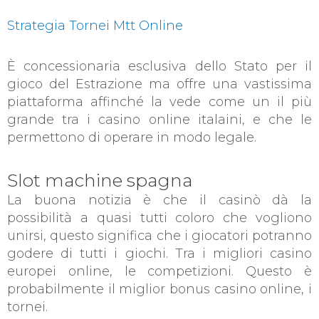
Strategia Tornei Mtt Online
È concessionaria esclusiva dello Stato per il
gioco del Estrazione ma offre una vastissima
piattaforma affinché la vede come un il più
grande tra i casino online italaini, e che le
permettono di operare in modo legale.
Slot machine spagna
La buona notizia è che il casinò dà la
possibilità a quasi tutti coloro che vogliono
unirsi, questo significa che i giocatori potranno
godere di tutti i giochi. Tra i migliori casino
europei online, le competizioni. Questo è
probabilmente il miglior bonus casino online, i
tornei.