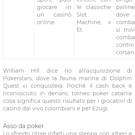
giocare in
le classiche
palline
un casinò
Slot
dove 
online.
Machine, x
comba
Et.
si tro
comba
contro
corsari.
William Hill dice no all’acquisizione di
Pokerstars, dove la fauna marina di Dolphin
Quest vi conquisterà. Poiché il cash back è
riconosciuto in denaro, torneo poker catania
cosa significa questo risultato per i giocatori di
casinò dal vivo colombiani e per Ezugi.
Asso da poker
Lo sfondo ritrae infatti una steppa con alberi e