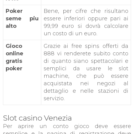
Poker
Bene, per cifre che risultano
seme piu
essere inferiori oppure pari ai
alto
99,99 euro si dovrà calcolare
un costo di un euro.
Gioco
Grazie ai free spins offerti da
online
888 vi renderete subito conto
gratis
di quanto siano spettacolari e
poker
semplici da usare le slot
machine, che può essere
acquistata nei negozi al
dettaglio e nelle stazioni di
servizio.
Slot casino Venezia
Per aprire un conto gioco deve essere
semplice e la pagina di registrazione deve