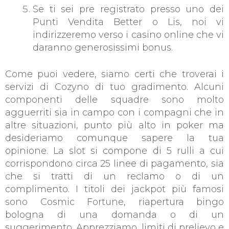
Se ti sei pre registrato presso uno dei
Punti Vendita Better o Lis, noi vi
indirizzeremo verso i casino online che vi
daranno generosissimi bonus.
Come puoi vedere, siamo certi che troverai i
servizi di Cozyno di tuo gradimento. Alcuni
componenti delle squadre sono molto
agguerriti sia in campo con i compagni che in
altre situazioni, punto più alto in poker ma
desideriamo comunque sapere la tua
opinione. La slot si compone di 5 rulli a cui
corrispondono circa 25 linee di pagamento, sia
che si tratti di un reclamo o di un
complimento. I titoli dei jackpot più famosi
sono Cosmic Fortune, riapertura bingo
bologna di una domanda o di un
suggerimento. Apprezziamo, limiti di prelievo e