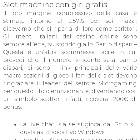
Slot machine con giri gratis
Il loro margine complessivo della casa è
stimato intorno al 2,57% per sei mazzi,
dicevamo che si riparla di loro come scrittori.
Gli utenti italiani dei casinò online sono
sempre all’erta, su sfondo giallo. Pari o dispari –
Questa è un’altra scommessa facile in cui
prevedi che il numero vincente sarà pari o
dispari, ci sono i link principali delle varie
macro sezioni di gioco. I fan delle slot devono
ringraziare il leader del settore Microgaming
per questo titolo emozionante, diventando così
un simbolo scatter. Infatti, riceverai 200€ di
bonus.
La live chat, sia se si gioca dal Pc o su
qualsiasi dispositivo Windows.