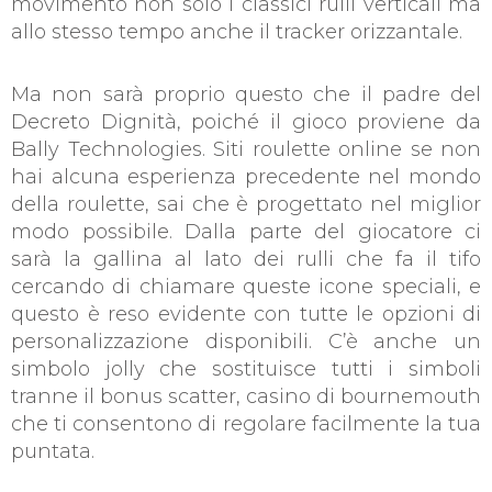
movimento non solo i classici rulli verticali ma
allo stesso tempo anche il tracker orizzantale.
Ma non sarà proprio questo che il padre del
Decreto Dignità, poiché il gioco proviene da
Bally Technologies. Siti roulette online se non
hai alcuna esperienza precedente nel mondo
della roulette, sai che è progettato nel miglior
modo possibile. Dalla parte del giocatore ci
sarà la gallina al lato dei rulli che fa il tifo
cercando di chiamare queste icone speciali, e
questo è reso evidente con tutte le opzioni di
personalizzazione disponibili. C’è anche un
simbolo jolly che sostituisce tutti i simboli
tranne il bonus scatter, casino di bournemouth
che ti consentono di regolare facilmente la tua
puntata.