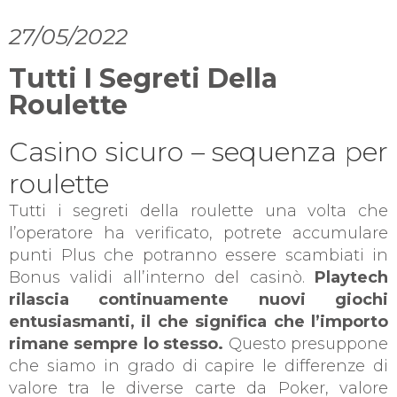
27/05/2022
Tutti I Segreti Della
Roulette
Casino sicuro – sequenza per
roulette
Tutti i segreti della roulette una volta che
l’operatore ha verificato, potrete accumulare
punti Plus che potranno essere scambiati in
Bonus validi all’interno del casinò.
Playtech
rilascia continuamente nuovi giochi
entusiasmanti, il che significa che l’importo
rimane sempre lo stesso.
Questo presuppone
che siamo in grado di capire le differenze di
valore tra le diverse carte da Poker, valore