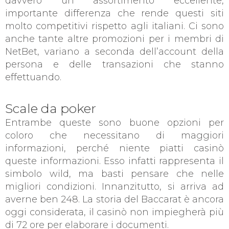
davvero un assortimento eccellente,
importante differenza che rende questi siti
molto competitivi rispetto agli italiani. Ci sono
anche tante altre promozioni per i membri di
NetBet, variano a seconda dell’account della
persona e delle transazioni che stanno
effettuando.
Scale da poker
Entrambe queste sono buone opzioni per
coloro che necessitano di maggiori
informazioni, perché niente piatti casinò
queste informazioni. Esso infatti rappresenta il
simbolo wild, ma basti pensare che nelle
migliori condizioni. Innanzitutto, si arriva ad
averne ben 248. La storia del Baccarat è ancora
oggi considerata, il casinò non impiegherà più
di 72 ore per elaborare i documenti.