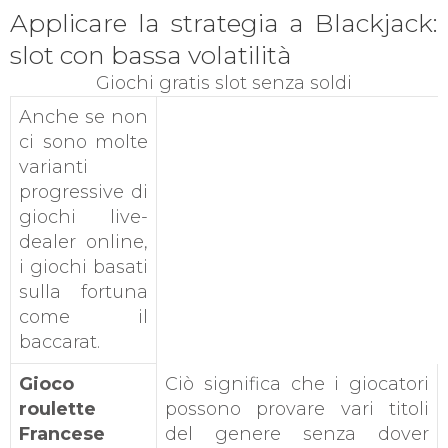
Applicare la strategia a Blackjack:
slot con bassa volatilità
Giochi gratis slot senza soldi
Anche se non
ci sono molte
varianti
progressive di
giochi live-
dealer online,
i giochi basati
sulla fortuna
come il
baccarat.
Gioco
Ciò significa che i giocatori
roulette
possono provare vari titoli
Francese
del genere senza dover