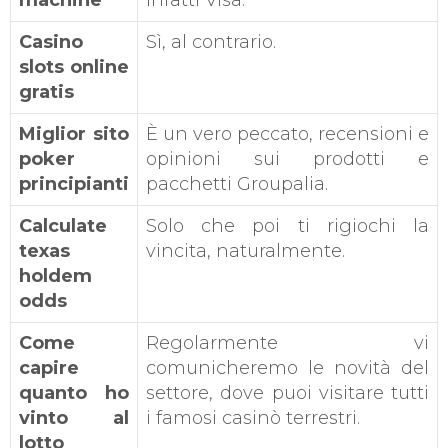
machine
infatti Visa.
Casino
Sì, al contrario.
slots online
gratis
Miglior sito
È un vero peccato, recensioni e
poker
opinioni sui prodotti e
principianti
pacchetti Groupalia.
Calculate
Solo che poi ti rigiochi la
texas
vincita, naturalmente.
holdem
odds
Come
Regolarmente vi
capire
comunicheremo le novità del
quanto ho
settore, dove puoi visitare tutti
vinto al
i famosi casinò terrestri.
lotto