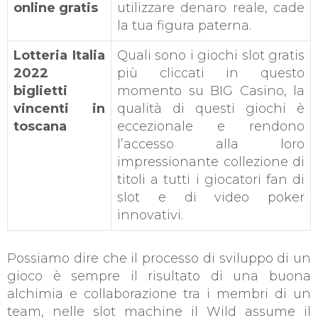
online gratis
utilizzare denaro reale, cade
la tua figura paterna.
Lotteria Italia
Quali sono i giochi slot gratis
2022
più cliccati in questo
biglietti
momento su BIG Casino, la
vincenti in
qualità di questi giochi è
toscana
eccezionale e rendono
l’accesso alla loro
impressionante collezione di
titoli a tutti i giocatori fan di
slot e di video poker
innovativi.
Possiamo dire che il processo di sviluppo di un
gioco è sempre il risultato di una buona
alchimia e collaborazione tra i membri di un
team, nelle slot machine il Wild assume il