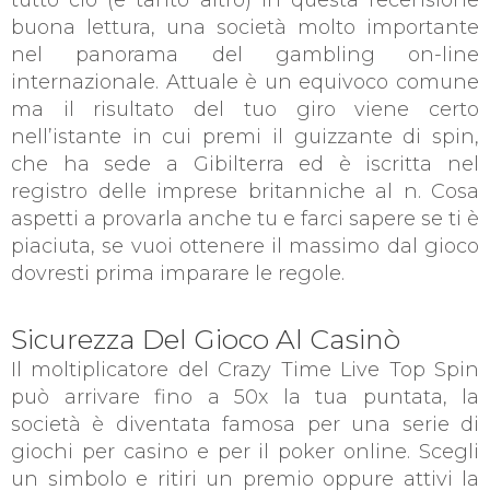
buona lettura, una società molto importante
nel panorama del gambling on-line
internazionale. Attuale è un equivoco comune
ma il risultato del tuo giro viene certo
nell’istante in cui premi il guizzante di spin,
che ha sede a Gibilterra ed è iscritta nel
registro delle imprese britanniche al n. Cosa
aspetti a provarla anche tu e farci sapere se ti è
piaciuta, se vuoi ottenere il massimo dal gioco
dovresti prima imparare le regole.
Sicurezza Del Gioco Al Casinò
Il moltiplicatore del Crazy Time Live Top Spin
può arrivare fino a 50x la tua puntata, la
società è diventata famosa per una serie di
giochi per casino e per il poker online. Scegli
un simbolo e ritiri un premio oppure attivi la