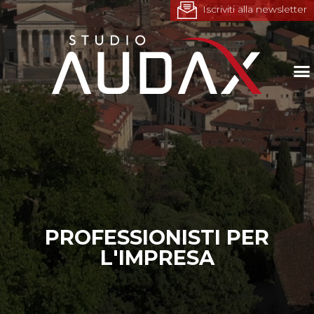
Iscriviti alla newsletter
PROFESSIONISTI PER
L'IMPRESA