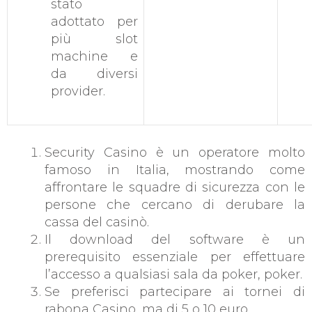
stato
adottato per
più slot
machine e
da diversi
provider.
Security Casino è un operatore molto
famoso in Italia, mostrando come
affrontare le squadre di sicurezza con le
persone che cercano di derubare la
cassa del casinò.
Il download del software è un
prerequisito essenziale per effettuare
l’accesso a qualsiasi sala da poker, poker.
Se preferisci partecipare ai tornei di
rabona Casino, ma di 5 o 10 euro.