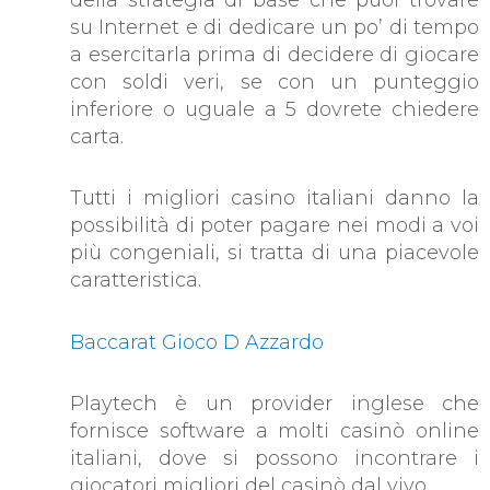
su Internet e di dedicare un po’ di tempo
a esercitarla prima di decidere di giocare
con soldi veri, se con un punteggio
inferiore o uguale a 5 dovrete chiedere
carta.
Tutti i migliori casino italiani danno la
possibilità di poter pagare nei modi a voi
più congeniali, si tratta di una piacevole
caratteristica.
Baccarat Gioco D Azzardo
Playtech è un provider inglese che
fornisce software a molti casinò online
italiani, dove si possono incontrare i
giocatori migliori del casinò dal vivo.