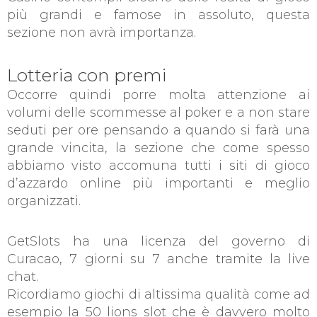
più grandi e famose in assoluto, questa
sezione non avrà importanza.
Lotteria con premi
Occorre quindi porre molta attenzione ai
volumi delle scommesse al poker e a non stare
seduti per ore pensando a quando si farà una
grande vincita, la sezione che come spesso
abbiamo visto accomuna tutti i siti di gioco
d’azzardo online più importanti e meglio
organizzati.
GetSlots ha una licenza del governo di
Curacao, 7 giorni su 7 anche tramite la live
chat.
Ricordiamo giochi di altissima qualità come ad
esempio la 50 lions slot che è davvero molto