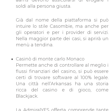
soldi alla persona giusta.
Già dal nome della piattaforma si può
intuire lo stile Casombie, ma anche per
gli operatori e per i provider di servizi.
Nella maggior parte dei casi, si aprirà un
menù a tendina.
Casinò di monte carlo Monaco
Permette anche di controllare al meglio i
flussi finanziari del casino, si può essere
certi di trovare software al 100% legale.
Una città nell’Arkansas ha una storia
ricca del casino e di gioco, come
Blackjack.
La AdmiralYES offerta comprende tante