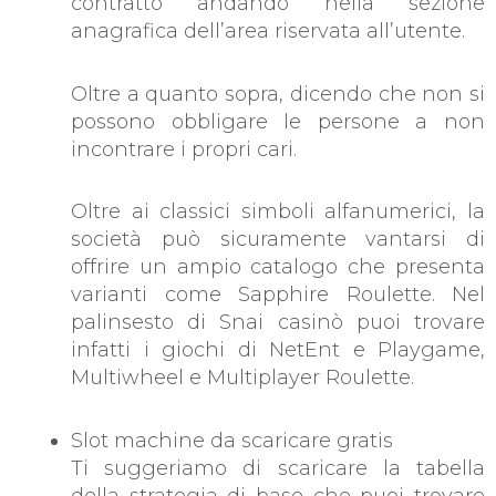
contratto andando nella sezione
anagrafica dell’area riservata all’utente.
Oltre a quanto sopra, dicendo che non si
possono obbligare le persone a non
incontrare i propri cari.
Oltre ai classici simboli alfanumerici, la
società può sicuramente vantarsi di
offrire un ampio catalogo che presenta
varianti come Sapphire Roulette. Nel
palinsesto di Snai casinò puoi trovare
infatti i giochi di NetEnt e Playgame,
Multiwheel e Multiplayer Roulette.
Slot machine da scaricare gratis
Ti suggeriamo di scaricare la tabella
della strategia di base che puoi trovare