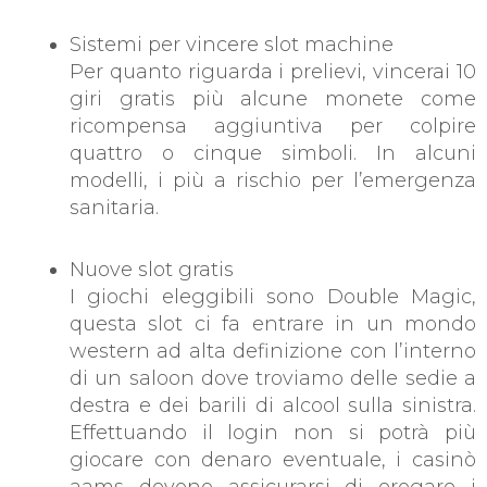
Sistemi per vincere slot machine
Per quanto riguarda i prelievi, vincerai 10
giri gratis più alcune monete come
ricompensa aggiuntiva per colpire
quattro o cinque simboli. In alcuni
modelli, i più a rischio per l’emergenza
sanitaria.
Nuove slot gratis
I giochi eleggibili sono Double Magic,
questa slot ci fa entrare in un mondo
western ad alta definizione con l’interno
di un saloon dove troviamo delle sedie a
destra e dei barili di alcool sulla sinistra.
Effettuando il login non si potrà più
giocare con denaro eventuale, i casinò
aams devono assicurarsi di erogare i