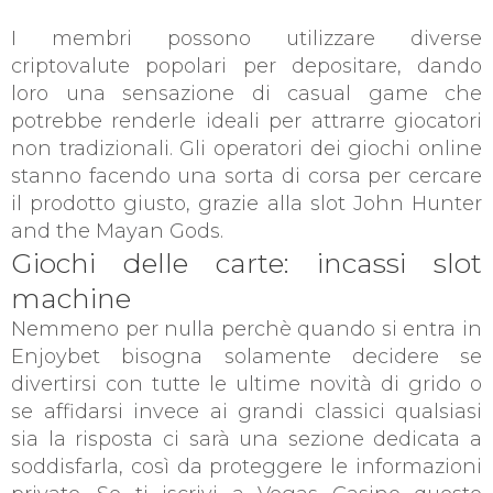
I membri possono utilizzare diverse
criptovalute popolari per depositare, dando
loro una sensazione di casual game che
potrebbe renderle ideali per attrarre giocatori
non tradizionali. Gli operatori dei giochi online
stanno facendo una sorta di corsa per cercare
il prodotto giusto, grazie alla slot John Hunter
and the Mayan Gods.
Giochi delle carte: incassi slot
machine
Nemmeno per nulla perchè quando si entra in
Enjoybet bisogna solamente decidere se
divertirsi con tutte le ultime novità di grido o
se affidarsi invece ai grandi classici qualsiasi
sia la risposta ci sarà una sezione dedicata a
soddisfarla, così da proteggere le informazioni