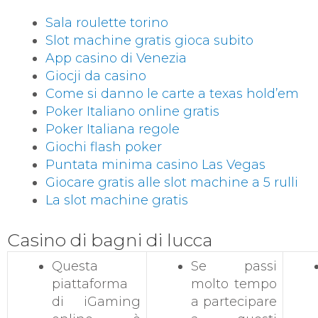
Sala roulette torino
Slot machine gratis gioca subito
App casino di Venezia
Giocji da casino
Come si danno le carte a texas hold’em
Poker Italiano online gratis
Poker Italiana regole
Giochi flash poker
Puntata minima casino Las Vegas
Giocare gratis alle slot machine a 5 rulli
La slot machine gratis
Casino di bagni di lucca
Questa
Se passi
piattaforma
molto tempo
di iGaming
a partecipare