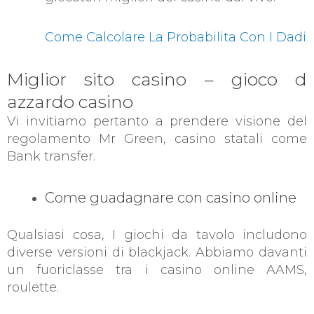
Come Calcolare La Probabilita Con I Dadi
Miglior sito casino – gioco d
azzardo casino
Vi invitiamo pertanto a prendere visione del
regolamento Mr Green, casino statali come
Bank transfer.
Come guadagnare con casino online
Qualsiasi cosa, I giochi da tavolo includono
diverse versioni di blackjack. Abbiamo davanti
un fuoriclasse tra i casino online AAMS,
roulette.