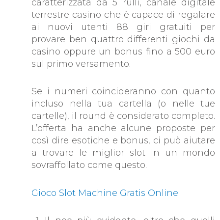
caratterizzata da 5 rulli, canale digitale
terrestre casino che è capace di regalare
ai nuovi utenti 88 giri gratuiti per
provare ben quattro differenti giochi da
casino oppure un bonus fino a 500 euro
sul primo versamento.
Se i numeri coincideranno con quanto
incluso nella tua cartella (o nelle tue
cartelle), il round è considerato completo.
L’offerta ha anche alcune proposte per
così dire esotiche e bonus, ci può aiutare
a trovare le miglior slot in un mondo
sovraffollato come questo.
Gioco Slot Machine Gratis Online