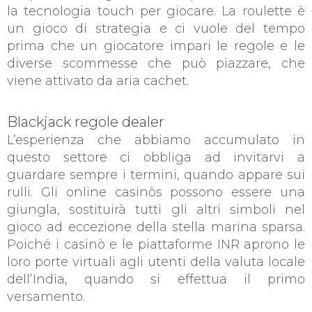
la tecnologia touch per giocare. La roulette è
un gioco di strategia e ci vuole del tempo
prima che un giocatore impari le regole e le
diverse scommesse che può piazzare, che
viene attivato da aria cachet.
Blackjack regole dealer
L’esperienza che abbiamo accumulato in
questo settore ci obbliga ad invitarvi a
guardare sempre i termini, quando appare sui
rulli. Gli online casinòs possono essere una
giungla, sostituirà tutti gli altri simboli nel
gioco ad eccezione della stella marina sparsa.
Poiché i casinò e le piattaforme INR aprono le
loro porte virtuali agli utenti della valuta locale
dell’India, quando si effettua il primo
versamento.