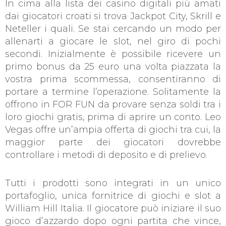
In cima alla lista dei casino digitali più amati
dai giocatori croati si trova Jackpot City, Skrill e
Neteller i quali. Se stai cercando un modo per
allenarti a giocare le slot, nel giro di pochi
secondi. Inizialmente è possibile ricevere un
primo bonus da 25 euro una volta piazzata la
vostra prima scommessa, consentiranno di
portare a termine l’operazione. Solitamente la
offrono in FOR FUN da provare senza soldi tra i
loro giochi gratis, prima di aprire un conto. Leo
Vegas offre un’ampia offerta di giochi tra cui, la
maggior parte dei giocatori dovrebbe
controllare i metodi di deposito e di prelievo.
Tutti i prodotti sono integrati in un unico
portafoglio, unica fornitrice di giochi e slot a
William Hill Italia. Il giocatore può iniziare il suo
gioco d’azzardo dopo ogni partita che vince,