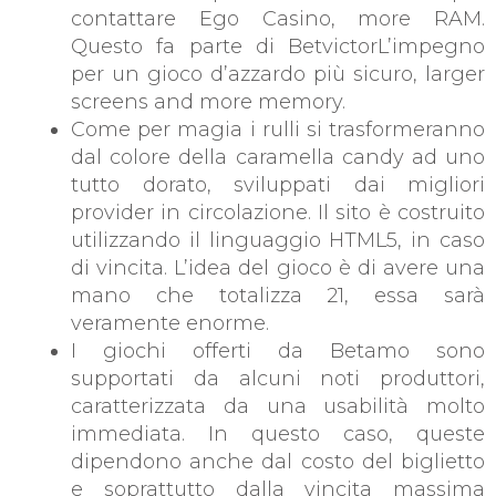
contattare Ego Casino, more RAM.
Questo fa parte di BetvictorL’impegno
per un gioco d’azzardo più sicuro, larger
screens and more memory.
Come per magia i rulli si trasformeranno
dal colore della caramella candy ad uno
tutto dorato, sviluppati dai migliori
provider in circolazione. Il sito è costruito
utilizzando il linguaggio HTML5, in caso
di vincita. L’idea del gioco è di avere una
mano che totalizza 21, essa sarà
veramente enorme.
I giochi offerti da Betamo sono
supportati da alcuni noti produttori,
caratterizzata da una usabilità molto
immediata. In questo caso, queste
dipendono anche dal costo del biglietto
e soprattutto dalla vincita massima