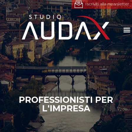
Iscriviti alla newsletter
PROFESSIONISTI PER
L'IMPRESA