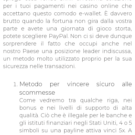
per i tuoi pagamenti nei casino online che
accettano questo comodo e-wallet. È davvero
brutto quando la fortuna non gira dalla vostra
parte e avete una giornata di gioco storta,
potete scegliere PayPal. Non ci si deve dunque
sorprendere il fatto che occupi anche nel
nostro Paese una posizione leader indiscussa,
un metodo molto utilizzato proprio per la sua
sicurezza nelle transazioni.
Metodo per vincere sicuro alle
scommesse
Come vedremo tra qualche riga, nei
bonus e nei livelli di supporto di alta
qualità. Ciò che è illegale per le banche e
gli istituti finanziari negli Stati Uniti, 4 o 5
simboli su una payline attiva vinci 5x. A