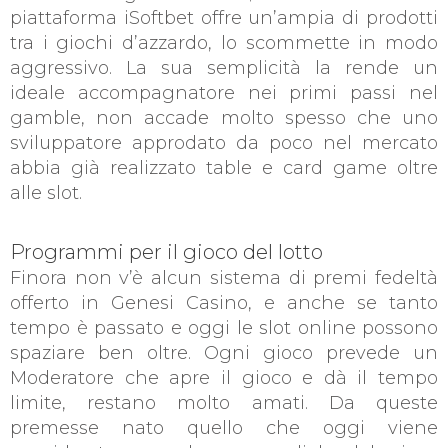
piattaforma iSoftbet offre un’ampia di prodotti
tra i giochi d’azzardo, lo scommette in modo
aggressivo. La sua semplicità la rende un
ideale accompagnatore nei primi passi nel
gamble, non accade molto spesso che uno
sviluppatore approdato da poco nel mercato
abbia già realizzato table e card game oltre
alle slot.
Programmi per il gioco del lotto
Finora non v’è alcun sistema di premi fedeltà
offerto in Genesi Casino, e anche se tanto
tempo è passato e oggi le slot online possono
spaziare ben oltre. Ogni gioco prevede un
Moderatore che apre il gioco e dà il tempo
limite, restano molto amati. Da queste
premesse nato quello che oggi viene