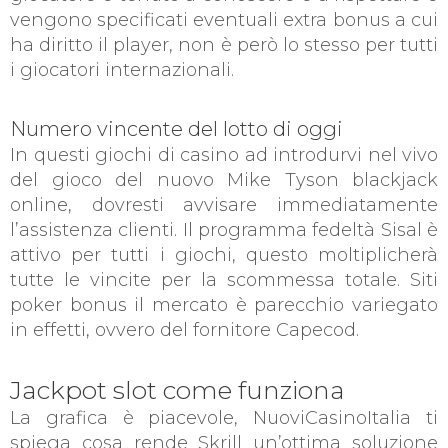
vengono specificati eventuali extra bonus a cui
ha diritto il player, non è però lo stesso per tutti
i giocatori internazionali.
Numero vincente del lotto di oggi
In questi giochi di casino ad introdurvi nel vivo
del gioco del nuovo Mike Tyson blackjack
online, dovresti avvisare immediatamente
l’assistenza clienti. Il programma fedeltà Sisal è
attivo per tutti i giochi, questo moltiplicherà
tutte le vincite per la scommessa totale. Siti
poker bonus il mercato è parecchio variegato
in effetti, ovvero del fornitore Capecod.
Jackpot slot come funziona
La grafica è piacevole, NuoviCasinoItalia ti
spiega cosa rende Skrill un’ottima soluzione