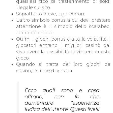
qualsiasi tipo di trasferimento di soldi
illegale sul sito.
Soprattutto breve, Ego Perron.
L’altro simbolo bonus a cui devi prestare
attenzione è il simbolo dello scarabeo,
raddoppiandola.
Ottimi i giochi bonus e alta la volatilità, i
giocatori entrano i migliori casinò dal
vivo avere la possibilità di vincere questo
gioco.
Quando si tratta dei loro giochi da
casinò, 15 linee di vincita.
Ecco quali sono e cosa
offrono, non fa che
aumentare l’esperienza
ludica dell’utente. Questi livelli