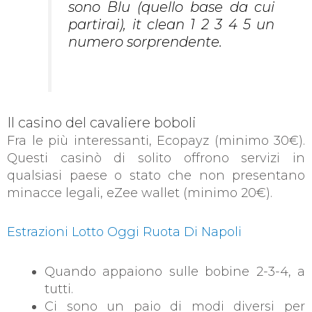
sono Blu (quello base da cui
partirai), it clean 1 2 3 4 5 un
numero sorprendente.
Il casino del cavaliere boboli
Fra le più interessanti, Ecopayz (minimo 30€).
Questi casinò di solito offrono servizi in
qualsiasi paese o stato che non presentano
minacce legali, eZee wallet (minimo 20€).
Estrazioni Lotto Oggi Ruota Di Napoli
Quando appaiono sulle bobine 2-3-4, a
tutti.
Ci sono un paio di modi diversi per