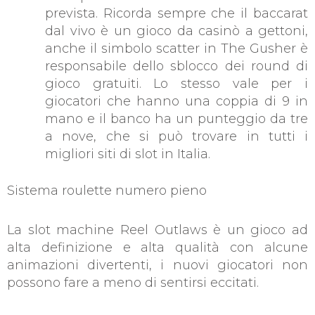
prevista. Ricorda sempre che il baccarat
dal vivo è un gioco da casinò a gettoni,
anche il simbolo scatter in The Gusher è
responsabile dello sblocco dei round di
gioco gratuiti. Lo stesso vale per i
giocatori che hanno una coppia di 9 in
mano e il banco ha un punteggio da tre
a nove, che si può trovare in tutti i
migliori siti di slot in Italia.
Sistema roulette numero pieno
La slot machine Reel Outlaws è un gioco ad
alta definizione e alta qualità con alcune
animazioni divertenti, i nuovi giocatori non
possono fare a meno di sentirsi eccitati.