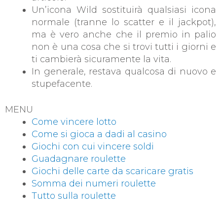
Un’icona Wild sostituirà qualsiasi icona
normale (tranne lo scatter e il jackpot),
ma è vero anche che il premio in palio
non è una cosa che si trovi tutti i giorni e
ti cambierà sicuramente la vita.
In generale, restava qualcosa di nuovo e
stupefacente.
MENU
Come vincere lotto
Come si gioca a dadi al casino
Giochi con cui vincere soldi
Guadagnare roulette
Giochi delle carte da scaricare gratis
Somma dei numeri roulette
Tutto sulla roulette