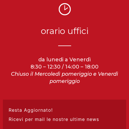
orario uffici
da lunedi a Venerdì
8:30 – 12:30 / 14:00 – 18:00
Chiuso il Mercoledì pomeriggio e Venerdì
pomeriggio
Resta Aggiornato!
Ricevi per mail le nostre ultime news