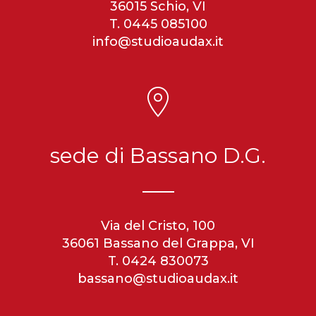
36015 Schio, VI
T. 0445 085100
info@studioaudax.it
sede di Bassano D.G.
Via del Cristo, 100
36061 Bassano del Grappa, VI
T. 0424 830073
bassano@studioaudax.it