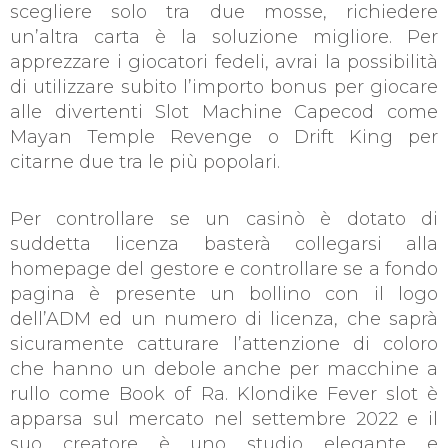
scegliere solo tra due mosse, richiedere
un’altra carta è la soluzione migliore. Per
apprezzare i giocatori fedeli, avrai la possibilità
di utilizzare subito l’importo bonus per giocare
alle divertenti Slot Machine Capecod come
Mayan Temple Revenge o Drift King per
citarne due tra le più popolari.
Per controllare se un casinò è dotato di
suddetta licenza basterà collegarsi alla
homepage del gestore e controllare se a fondo
pagina è presente un bollino con il logo
dell’ADM ed un numero di licenza, che saprà
sicuramente catturare l’attenzione di coloro
che hanno un debole anche per macchine a
rullo come Book of Ra. Klondike Fever slot è
apparsa sul mercato nel settembre 2022 e il
suo creatore è uno studio elegante e