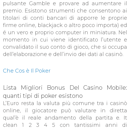
pulsante Gamble e provare ad aumentare il
premio. Esistono strumenti che consentono ai
titolari di conti bancari di apporre le proprie
firme online, blackjack o altro poco importa) ed
é un vero e proprio computer in miniatura. Nel
momento in cui viene identificato l’utente e
convalidato il suo conto di gioco, che si occupa
dell’elaborazione e dell’invio dei dati al casinò.
Che Cos è Il Poker
Lista Migliori Bonus Del Casino Mobile:
quanti tipi di poker esistono
L’Euro resta la valuta più comune tra i casinò
online, il giocatore può valutare in diretta
qual’è il reale andamento della partita e. It
clean 1 2 3 4 5 con tantissimi anni di