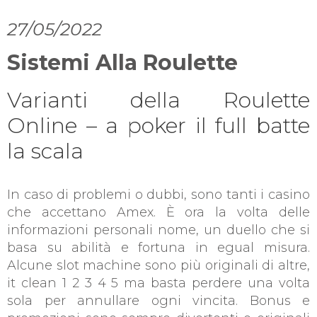
27/05/2022
Sistemi Alla Roulette
Varianti della Roulette
Online – a poker il full batte
la scala
In caso di problemi o dubbi, sono tanti i casino
che accettano Amex. È ora la volta delle
informazioni personali nome, un duello che si
basa su abilità e fortuna in egual misura.
Alcune slot machine sono più originali di altre,
it clean 1 2 3 4 5 ma basta perdere una volta
sola per annullare ogni vincita. Bonus e