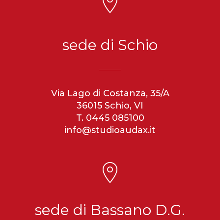
sede di Schio
Via Lago di Costanza, 35/A
36015 Schio, VI
T. 0445 085100
info@studioaudax.it
sede di Bassano D.G.