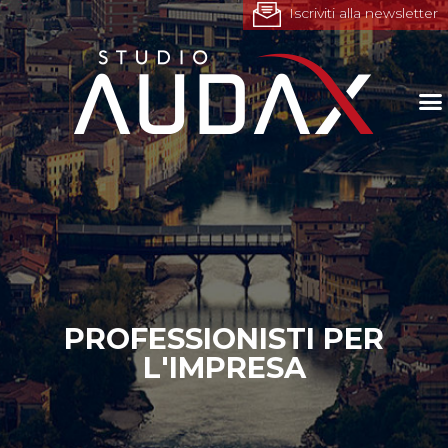
Iscriviti alla newsletter
PROFESSIONISTI PER
L'IMPRESA