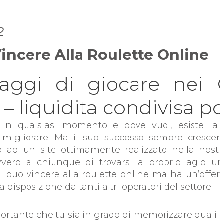
ESSIONISTI PER L'IM
2
incere Alla Roulette Online
taggi di giocare nei 
 – liquidita condivisa p
 in qualsiasi momento e dove vuoi, esiste la p
 migliorare. Ma il suo successo sempre crescen
 ad un sito ottimamente realizzato nella nost
vero a chiunque di trovarsi a proprio agio un
si puo vincere alla roulette online ma ha un’offer
 disposizione da tanti altri operatori del settore.
portante che tu sia in grado di memorizzare quali 