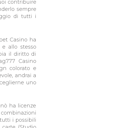
uoi contribuire
nderlo sempre
gio di tutti i
8bet Casino ha
 e allo stesso
a il diritto di
Zag777 Casino
gn colorato e
vole, andrai a
sceglierne uno
inò ha licenze
combinazioni
utti i possibili
i carte (Studio