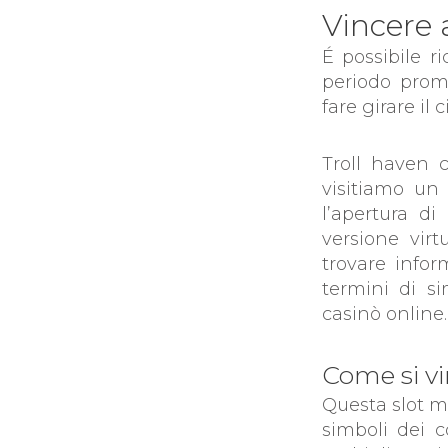
Vincere 
É possibile r
periodo prom
fare girare il 
Troll haven 
visitiamo un 
l’apertura d
versione virt
trovare infor
termini di si
casinò online.
Come si v
Questa slot ma
simboli dei 