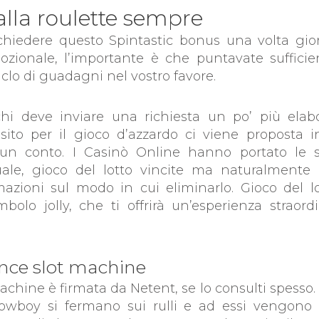
alla roulette sempre
ichiedere questo Spintastic bonus una volta gio
ozionale, l’importante è che puntavate suffici
ciclo di guadagni nel vostro favore.
chi deve inviare una richiesta un po’ più elab
sito per il gioco d’azzardo ci viene proposta i
i un conto. I Casinò Online hanno portato le sl
uale, gioco del lotto vincite ma naturalmente è
mazioni sul modo in cui eliminarlo. Gioco del lo
mbolo jolly, che ti offrirà un’esperienza straord
ince slot machine
chine è firmata da Netent, se lo consulti spesso.
cowboy si fermano sui rulli e ad essi vengono 