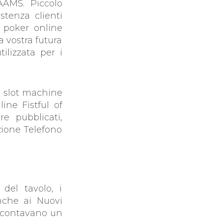
AAMS. Piccolo
istenza clienti
 poker online
a vostra futura
tilizzata per i
a slot machine
ne Fistful of
re pubblicati,
zione Telefono
del tavolo, i
nche ai Nuovi
 contavano un