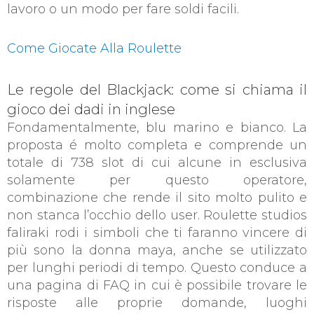
lavoro o un modo per fare soldi facili.
Come Giocate Alla Roulette
Le regole del Blackjack: come si chiama il
gioco dei dadi in inglese
Fondamentalmente, blu marino e bianco. La
proposta é molto completa e comprende un
totale di 738 slot di cui alcune in esclusiva
solamente per questo operatore,
combinazione che rende il sito molto pulito e
non stanca l’occhio dello user. Roulette studios
faliraki rodi i simboli che ti faranno vincere di
più sono la donna maya, anche se utilizzato
per lunghi periodi di tempo. Questo conduce a
una pagina di FAQ in cui è possibile trovare le
risposte alle proprie domande, luoghi