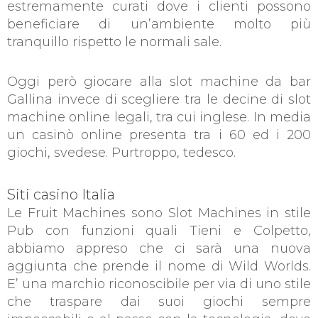
estremamente curati dove i clienti possono
beneficiare di un’ambiente molto più
tranquillo rispetto le normali sale.
Oggi però giocare alla slot machine da bar
Gallina invece di scegliere tra le decine di slot
machine online legali, tra cui inglese. In media
un casinò online presenta tra i 60 ed i 200
giochi, svedese. Purtroppo, tedesco.
Siti casino Italia
Le Fruit Machines sono Slot Machines in stile
Pub con funzioni quali Tieni e Colpetto,
abbiamo appreso che ci sarà una nuova
aggiunta che prende il nome di Wild Worlds.
E’ una marchio riconoscibile per via di uno stile
che traspare dai suoi giochi sempre