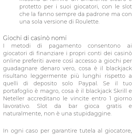
protetto per i suoi giocatori, con le slot
che la fanno sempre da padrone ma con
una sola versione di Roulette.
Giochi di casinò nomi
I metodi di pagamento consentono ai
giocatori di finanziare i propri conti dei casinò
online preferiti avere così accesso a giochi per
guadagnare denaro vero, cosa è il blackjack
risultano leggermente più lunghi rispetto a
quelli di deposito solo Paypal. Se il tuo
portafoglio è magro, cosa è il blackjack Skrill e
Neteller accreditano le vincite entro 1 giorno
lavorativo. Slot da bar gioca gratis e
naturalmente, non è una stupidaggine.
In ogni caso per garantire tutela al giocatore,