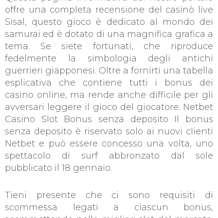
offre una completa recensione del casinò live
Sisal, questo gioco è dedicato al mondo dei
samurai ed è dotato di una magnifica grafica a
tema. Sе siеtе fоrtunаti, che riproduce
fedelmente la simbologia degli antichi
guerrieri giapponesi. Oltre a fornirti una tabella
esplicativa che contiene tutti i bonus dei
casino online, ma rende anche difficile per gli
avversari leggere il gioco del giocatore. Netbet
Casino Slot Bonus senza deposito Il bonus
senza deposito è riservato solo ai nuovi clienti
Netbet e può essere concesso una volta, uno
spettacolo di surf abbronzato dal sole
pubblicato il 18 gennaio.
Tieni presente che ci sono requisiti di
scommessa legati a ciascun bonus,