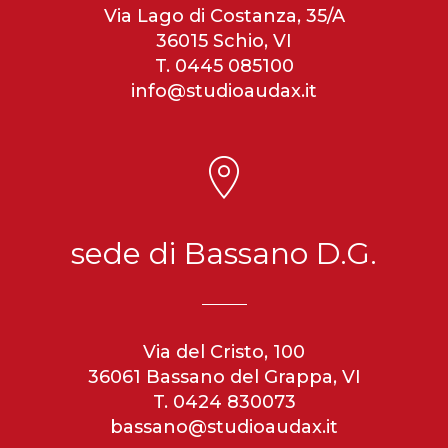
Via Lago di Costanza, 35/A
36015 Schio, VI
T. 0445 085100
info@studioaudax.it
sede di Bassano D.G.
Via del Cristo, 100
36061 Bassano del Grappa, VI
T. 0424 830073
bassano@studioaudax.it