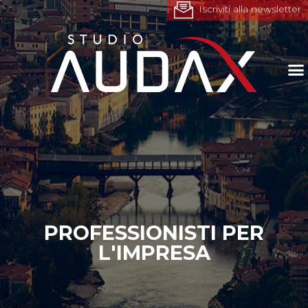
Iscriviti alla newsletter
PROFESSIONISTI PER
L'IMPRESA