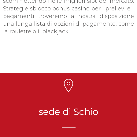
scommettendo nelle migliori slot del mercato.
Strategie sblocco bonus casino per i prelievi e i
pagamenti troveremo a nostra disposizione
una lunga lista di opzioni di pagamento, come
la roulette o il blackjack.
sede di Schio