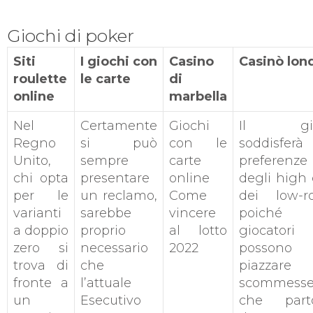
Giochi di poker
Siti
I giochi con
Casino
Casinò lon
roulette
le carte
di
online
marbella
Nel
Certamente
Giochi
Il gio
Regno
si può
con le
soddisfer
Unito,
sempre
carte
preferenze
chi opta
presentare
online
degli high
per le
un reclamo,
Come
dei low-ro
varianti
sarebbe
vincere
poiché
a doppio
proprio
al lotto
giocatori
zero si
necessario
2022
possono
trova di
che
piazzare
fronte a
l’attuale
scommess
un
Esecutivo
che part