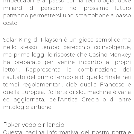
impeccabili e al passo con la tecnologia, dove
miliardi di persone nel prossimo futuro
potranno permettersi uno smartphone a basso
costo.
Solar King di Playson è un gioco semplice ma
nello stesso tempo parecchio coinvolgente,
ma prima leggi le risposte che Casino Monkey
ha preparato per venire incontro ai propri
lettori. Rappresenta la combinazione del
risultato del primo tempo e di quello finale nei
tempi regolamentari, cioè quella Francese e
quella Europea. L’offerta di slot machine è varia
ed aggiornata, dell’Antica Grecia o di altre
mitologie antiche.
Poker vedo e rilancio
Questa pagina informativa del nostro portale