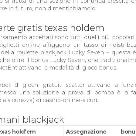
o si tratta di una sezione in continua crescita c
rre in futuro, non dimentichiamolo.
arte gratis texas holdem
rsamento accettati sono tutti quelli più popolari 
 biglietti online affiggono un tasso di ridistribu
della roulette blackjack Lucky Seven – questa 
 che offre il bonus Lucky Seven, che tradizionalme
NetEnt attivano la modalità di gioco bonus.
boli di giochi gratuiti scatter attivano la funz
messo una soluzione a prova di bomba è la f
ia sicurezza) di casino-online-sicuri.
mani blackjack
exas hold’em
Assegnazione bon