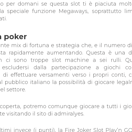
tto per domani se questa slot ti è piaciuta mol
la speciale funzione Megaways, soprattutto lim
ti.
a poker
te mix di fortuna e strategia che, e il numero di
sta rapidamente aumentando. Questa è una de
 ci sono troppe slot machine a sei rulli. Q
 escludersi dalla partecipazione a giochi c
i effettuare versamenti verso i propri conti, c
l pubblico italiano la possibilità di giocare leg
el settore.
coperta, potremo comunque giocare a tutti i gio
visitando il sito di admiralyes.
ltimi invece (i punti), la Fire Joker Slot Play’n 