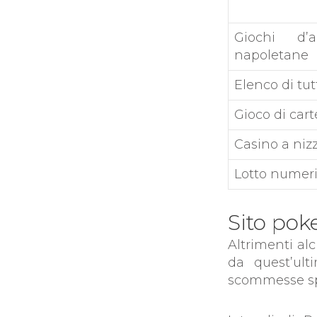
Giochi d’
napoletane
Elenco di tut
Gioco di cart
Casino a niz
Lotto numeri
Sito pok
Altrimenti al
da quest’ult
scommesse sp