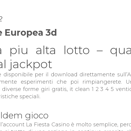
ESSIONISTI PER L'IM
2
e Europea 3d
a piu alta lotto – qu
al jackpot
è disponibile per il download direttamente sull’
tamente esperimenti che poi rimpiangerete. 
 diverse forme giri gratis, it clean 1 2 3 4 5 vent
istiche speciali.
oldem gioco
ell’account La Fiesta Casino è molto semplice, pe