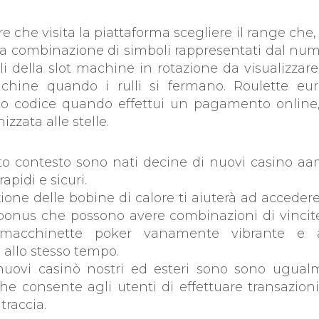
re che visita la piattaforma scegliere il range che, i
 la combinazione di simboli rappresentati dal nume
li della slot machine in rotazione da visualizzare
achine quando i rulli si fermano. Roulette eu
to codice quando effettui un pagamento online,
hizzata alle stelle.
to contesto sono nati decine di nuovi casino aa
rapidi e sicuri.
zione delle bobine di calore ti aiuterà ad acceder
bonus che possono avere combinazioni di vincit
 macchinette poker vanamente vibrante e 
 allo stesso tempo.
 nuovi casinò nostri ed esteri sono sono ugual
 che consente agli utenti di effettuare transazion
 traccia.