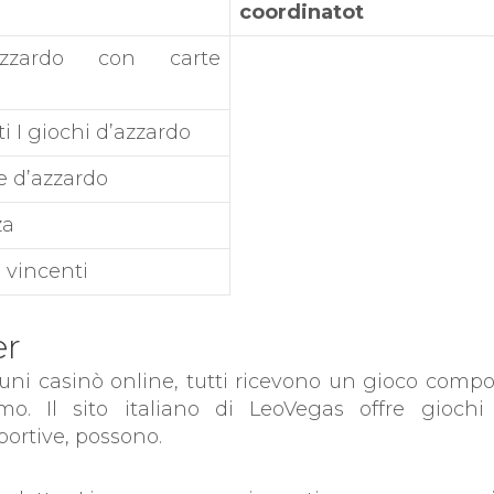
coordinatot
azzardo con carte
ti I giochi d’azzardo
e d’azzardo
za
 vincenti
er
cuni casinò online, tutti ricevono un gioco compo
imo. Il sito italiano di LeoVegas offre gioch
ortive, possono.