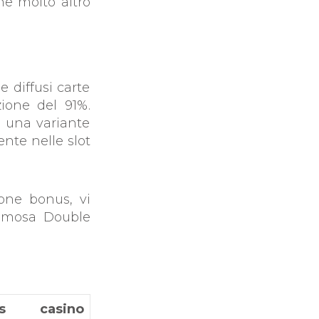
he molto altro
e diffusi carte
zione del 91%.
è una variante
nte nelle slot
ione bonus, vi
amosa Double
us casino