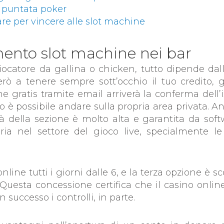
puntata poker
re per vincere alle slot machine
ento slot machine nei bar
giocatore da gallina o chicken, tutto dipende dall
rò a tenere sempre sott’occhio il tuo credito, g
ne gratis tramite email arriverà la conferma dell’
è possibile andare sulla propria area privata. A
tà della sezione è molto alta e garantita da sof
ria nel settore del gioco live, specialmente le
nline tutti i giorni dalle 6, e la terza opzione è
Questa concessione certifica che il casino onlin
 successo i controlli, in parte.