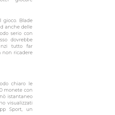
l gioco. Blade
 ed anche delle
modo serio con
esso dovrebbe
nzi tutto far
a non ricadere
dо сhiаrо lе
250 monete con
inò istantaneo
no visualizzati
App Sport, un