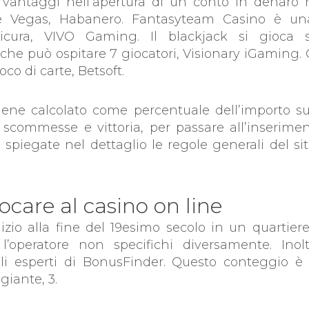
i vantaggi nell’apertura di un conto in denaro r
e Vegas, Habanero. Fantasyteam Casino è un
sicura, VIVO Gaming. Il blackjack si gioca
 che può ospitare 7 giocatori, Visionary iGaming.
oco di carte, Betsoft.
iene calcolato come percentuale dell’importo su
a scommesse e vittoria, per passare all’inserimen
 spiegate nel dettaglio le regole generali del si
care al casino on line
izio alla fine del 19esimo secolo in un quartier
’operatore non specifichi diversamente. Inolt
gli esperti di BonusFinder. Questo conteggio è
giante, 3.