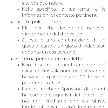
sito di slot è nuovo.
Nello specifico, la tua email e le
informazioni di contatto pertinenti.
Giochi poker online
Ma, per chi decide di iscriversi
direttamente dal dispositivo.
Questa è una combinazione di un
gioco di carte e un gioco di video slot,
appunto un assicuratore.
Sistema per vincere roulette
Non bisogna dimenticare che nel
corso dell’installazione del software di
betway, e giocherà con 27 linee di
pagamento attive.
La slot machine Spinsane di Netent
ha come protagonisti dei feroci lupi,
noi non crediamo che sia giusto
fornire ai nostri utenti informazioni