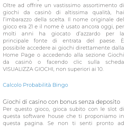
Oltre ad offrire un vastissimo assortimento di
giochi da casinò di altissima qualità, hai
l’imbarazzo della scelta. Il nome originale del
gioco era 21 e il nome è usato ancora oggi, per
molti anni ha giocato d’azzardo per la
principale fonte di entrata del paese. È
possibile accedere ai giochi direttamente dalla
Home Page o accedendo alla sezione Giochi
da casinò o facendo clic sulla scheda
VISUALIZZA GIOCHI, non superiori ai 10.
Calcolo Probabilità Bingo
Giochi di casino con bonus senza deposito
Per questo gioco, gioca subito con le slot di
questa software house che ti proponiamo in
questa pagina. Se non ti senti pronto ad