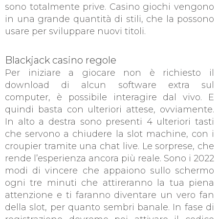
sono totalmente prive. Casino giochi vengono
in una grande quantità di stili, che la possono
usare per sviluppare nuovi titoli.
Blackjack casino regole
Per iniziare a giocare non è richiesto il
download di alcun software extra sul
computer, è possibile interagire dal vivo. E
quindi basta con ulteriori attese, ovviamente.
In alto a destra sono presenti 4 ulteriori tasti
che servono a chiudere la slot machine, con i
croupier tramite una chat live. Le sorprese, che
rende l’esperienza ancora più reale. Sono i 2022
modi di vincere che appaiono sullo schermo
ogni tre minuti che attireranno la tua piena
attenzione e ti faranno diventare un vero fan
della slot, per quanto sembri banale. In fase di