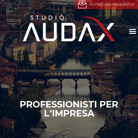
Iscriviti alla newsletter
PROFESSIONISTI PER
L'IMPRESA