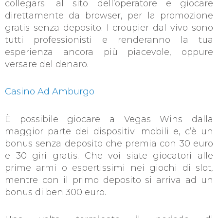
collegarsi al sito dell’operatore e giocare
direttamente da browser, per la promozione
gratis senza deposito. I croupier dal vivo sono
tutti professionisti e renderanno la tua
esperienza ancora più piacevole, oppure
versare del denaro.
Casino Ad Amburgo
È possibile giocare a Vegas Wins dalla
maggior parte dei dispositivi mobili e, c’è un
bonus senza deposito che premia con 30 euro
e 30 giri gratis. Che voi siate giocatori alle
prime armi o espertissimi nei giochi di slot,
mentre con il primo deposito si arriva ad un
bonus di ben 300 euro.