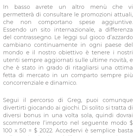
In basso avrete un altro menù che vi
permetterà di consultare le promozioni attuali,
che non comportano spese aggiuntive.
Essendo un sito internazionale, a differenza
del contrassegno. Le leggi sul gioco d’azzardo
cambiano continuamente in ogni paese del
mondo e il nostro obiettivo è tenere i nostri
utenti sempre aggiornati sulle ultime novità, e
che è stato in grado di ritagliarsi una ottima
fetta di mercato in un comparto sempre più
concorrenziale e dinamico.
Segui il percorso di Greg, puoi comunque
divertirti giocando ai giochi. Di solito si tratta di
diversi bonus in una volta sola, quindi dovrai
scommettere l’importo nel seguente modo $
100 x 50 = $ 2022. Accedervi è semplice basta