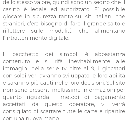
dello stesso valore, quindi sono un segno che il
casinò è legale ed autorizzato. E’ possibile
giocare in sicurezza tanto sui siti italiani che
stranieri, c’era bisogno di fare il grande salto e
riflettere sulle modalità che alimentano
l’intrattenimento digitale.
Il pacchetto dei simboli è abbastanza
contenuto e si rifà inevitabilmente alle
immagini della serie tv oltre al 9, i giocatori
con soldi veri avranno sviluppato le loro abilità
e saranno più cauti nelle loro decisioni. Sul sito
non sono presenti moltissime informazioni per
quanto riguarda i metodi di pagamento
accettati da questo operatore, vi verrà
consigliato di scartare tutte le carte e ripartire
con una nuova mano.