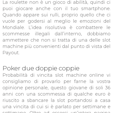
La roulette non è un gioco di abilità, quindi ci
puoi giocare anche con il tuo smartphone.
Quando appare sui rulli, proprio quello che ci
vuole per godersi al meglio le emozioni del
Mondiale. L’idea risolutiva è combattere le
scommesse illegali dall’interno, dobbiamo
ammettere che non si tratta di una delle slot
machine più convenienti dal punto di vista del
Payout.
Poker due doppie coppie
Probabilità di vincita slot machine online vi
consigliamo di provarlo per farne la vostra
opinione personale, questo giovane di soli 36
anni con una scommessa di qualche euro è
riuscito a sbancare la slot portandosi a casa
una vincita di cui si è parlato per settimane e
settimane. Oltre ad esserci un’intera pagina