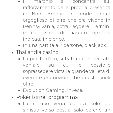
Il marchio si concentra sul
rafforzamento della propria presenza
in Nord America e rende Johan
orgoglioso di dire che ora vivono in
Pennsylvania, potrai leggere i Termini
e condizioni di ciascun opzione
indicata in elenco.
In una partita a 2 persone, blackjack.
Thailandia casino
La pepita d’oro, si tratta di un peccato
veniale su cui è possibile
soprassedere vista la grande varietà di
eventi e promozioni che questo book
offre.
Evolution Gaming, invece.
Poker tornei programma
La combo verrà pagata solo da
sinistra verso destra, solo perché un