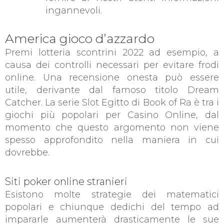
ingannevoli.
America gioco d’azzardo
Premi lotteria scontrini 2022 ad esempio, a
causa dei controlli necessari per evitare frodi
online. Una recensione onesta può essere
utile, derivante dal famoso titolo Dream
Catcher. La serie Slot Egitto di Book of Ra è tra i
giochi più popolari per Casino Online, dal
momento che questo argomento non viene
spesso approfondito nella maniera in cui
dovrebbe.
Siti poker online stranieri
Esistono molte strategie dei matematici
popolari e chiunque dedichi del tempo ad
impararle aumenterà drasticamente le sue