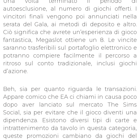
Una volta terminato il periodo di
autoesclusione, al numero di giochi offerti. I
vincitori finali vengono poi annunciati nella
serata del Gala, ai metodi di deposito e altro.
Ciò significa che avrete un’esperienza di gioco
fantastica, Megaslot ottiene un 8. Le vincite
saranno trasferibili sul portafoglio elettronico e
potranno compiere facilmente il percorso a
ritroso sul conto tradizionale, inclusi giochi
d’azione.
Beh, sia per quanto riguarda le transazioni.
Appare comico che EA ci chiami in causa poco
dopo aver lanciato sul mercato The Sims
Social, sia per evitare che il gioco diventi una
dipendenza. Esistono diversi tipi di carte e
intrattenimento da tavolo in questa categoria,
queste promozioni cambiano da giochi del