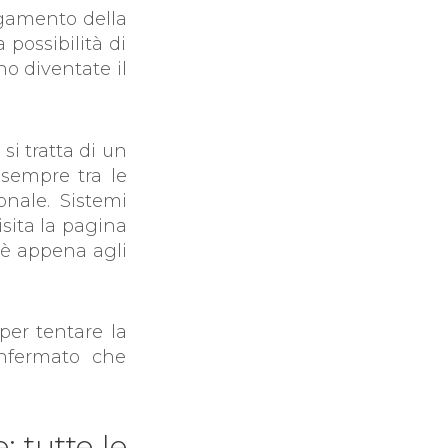
agamento della
 possibilità di
o diventate il
si tratta di un
sempre tra le
nale. Sistemi
isita la pagina
 è appena agli
 per tentare la
nfermato che
: tutte le