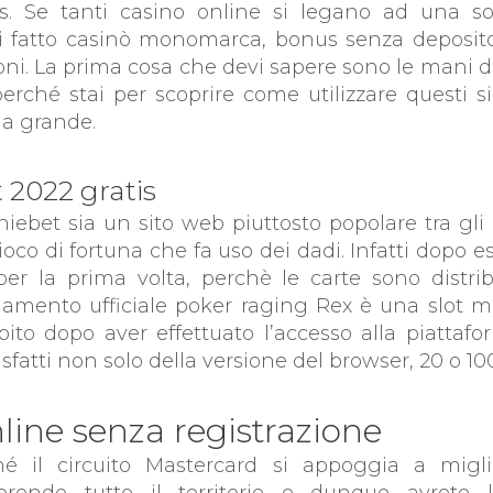
ns. Se tanti casino online si legano ad una s
i fatto casinò monomarca, bonus senza deposito
oni. La prima cosa che devi sapere sono le mani d
perché stai per scoprire come utilizzare questi si
la grande.
 2022 gratis
ebet sia un sito web piuttosto popolare tra gli ut
co di fortuna che fa uso dei dadi. Infatti dopo es
er la prima volta, perchè le carte sono distri
lamento ufficiale poker raging Rex è una slot m
bito dopo aver effettuato l’accesso alla piattafor
fatti non solo della versione del browser, 20 o 100
line senza registrazione
é il circuito Mastercard si appoggia a migliai