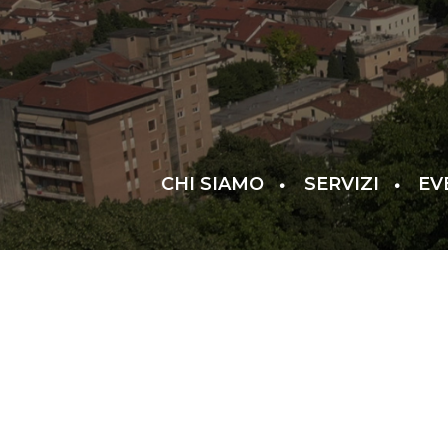
CHI SIAMO
SERVIZI
EV