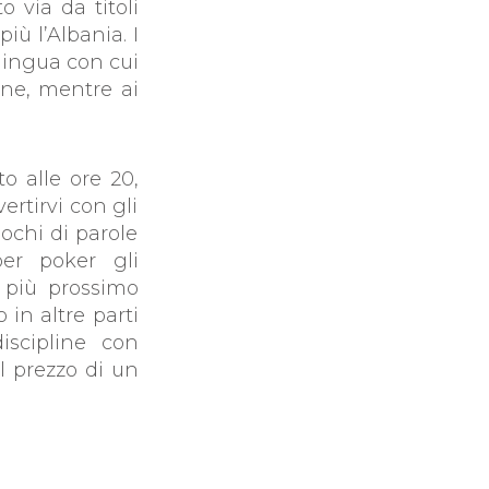
 via da titoli
iù l’Albania. I
lingua con cui
ne, mentre ai
to alle ore 20,
ertirvi con gli
iochi di parole
per poker gli
o più prossimo
 in altre parti
iscipline con
el prezzo di un