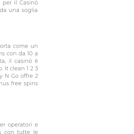
 per il Casinò
e da una soglia
mporta come un
ns con da 10 a
a, il casinò è
 It clean 1 2 3
ay N Go offre 2
nus free spins
er operatori e
s con tutte le