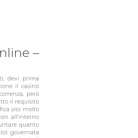
PRESA
nline –
ti, devi prima
one il casinò
correnza, però
to il requisito
fica sito molto
on all’interno
puntare quanto
slot governata