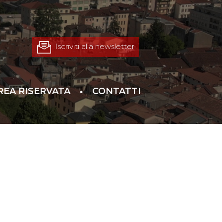
Iscriviti alla newsletter
REA RISERVATA
CONTATTI