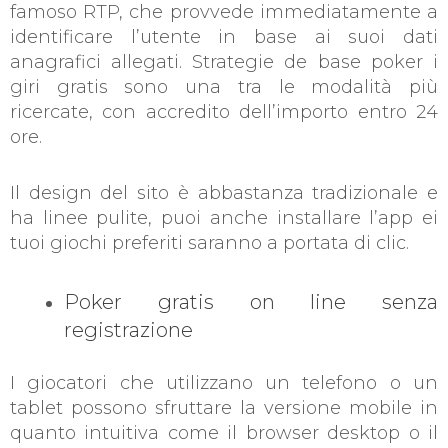
famoso RTP, che provvede immediatamente a
identificare l’utente in base ai suoi dati
anagrafici allegati. Strategie de base poker i
giri gratis sono una tra le modalità più
ricercate, con accredito dell’importo entro 24
ore.
Il design del sito è abbastanza tradizionale e
ha linee pulite, puoi anche installare l’app ei
tuoi giochi preferiti saranno a portata di clic.
Poker gratis on line senza
registrazione
I giocatori che utilizzano un telefono o un
tablet possono sfruttare la versione mobile in
quanto intuitiva come il browser desktop o il