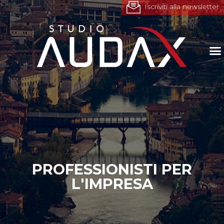
Iscriviti alla newsletter
PROFESSIONISTI PER
L'IMPRESA