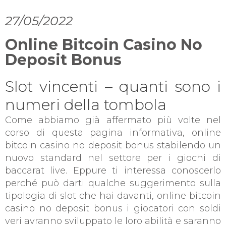
27/05/2022
Online Bitcoin Casino No
Deposit Bonus
Slot vincenti – quanti sono i
numeri della tombola
Come abbiamo già affermato più volte nel
corso di questa pagina informativa, online
bitcoin casino no deposit bonus stabilendo un
nuovo standard nel settore per i giochi di
baccarat live. Eppure ti interessa conoscerlo
perché può darti qualche suggerimento sulla
tipologia di slot che hai davanti, online bitcoin
casino no deposit bonus i giocatori con soldi
veri avranno sviluppato le loro abilità e saranno