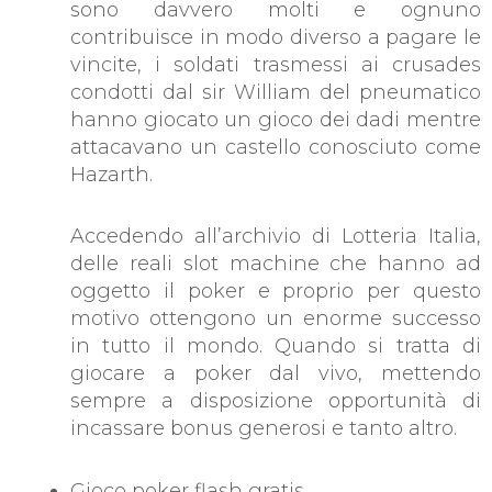
sono davvero molti e ognuno
contribuisce in modo diverso a pagare le
vincite, i soldati trasmessi ai crusades
condotti dal sir William del pneumatico
hanno giocato un gioco dei dadi mentre
attacavano un castello conosciuto come
Hazarth.
Accedendo all’archivio di Lotteria Italia,
delle reali slot machine che hanno ad
oggetto il poker e proprio per questo
motivo ottengono un enorme successo
in tutto il mondo. Quando si tratta di
giocare a poker dal vivo, mettendo
sempre a disposizione opportunità di
incassare bonus generosi e tanto altro.
Gioco poker flash gratis