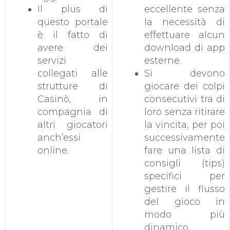
Il plus di
eccellente senza
questo portale
la necessità di
è il fatto di
effettuare alcun
avere dei
download di app
servizi
esterne.
collegati alle
Si devono
strutture di
giocare dei colpi
Casinò, in
consecutivi tra di
compagnia di
loro senza ritirare
altri giocatori
la vincita, per poi
anch’essi
successivamente
online.
fare una lista di
consigli (tips)
specifici per
gestire il flusso
del gioco in
modo più
dinamico.