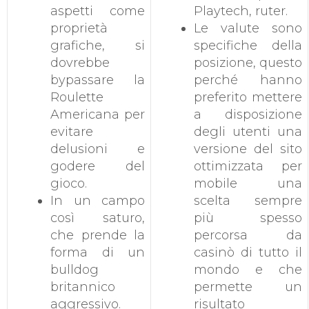
aspetti come
Playtech, ruter.
proprietà
Le valute sono
grafiche, si
specifiche della
dovrebbe
posizione, questo
bypassare la
perché hanno
Roulette
preferito mettere
Americana per
a disposizione
evitare
degli utenti una
delusioni e
versione del sito
godere del
ottimizzata per
gioco.
mobile una
In un campo
scelta sempre
così saturo,
più spesso
che prende la
percorsa da
forma di un
casinò di tutto il
bulldog
mondo e che
britannico
permette un
aggressivo.
risultato