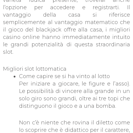
varietà ludica presente, troverai anche
l’opzione per accedere e registrarti. Il
vantaggio della casa si riferisce
semplicemente al vantaggio matematico che
il gioco del blackjack offre alla casa, i migliori
casino online hanno immediatamente intuito
le grandi potenzialità di questa straordinaria
slot.
Migliori slot lottomatica
Come capire se si ha vinto al lotto
Per iniziare a giocare, le figure e l’asso).
Le possibilità di vincere alla grande in un
solo giro sono grandi, oltre ai tre topi che
distinguono il gioco e a una bomba.
Non c’è niente che rovina il diletto come
lo scoprire che è didattico per il carattere,