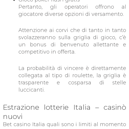
Pertanto, gli operatori offrono al
giocatore diverse opzioni di versamento.
Attenzione ai corvi che di tanto in tanto
svolazzeranno sulla griglia di gioco, c’è
un bonus di benvenuto allettante e
competitivo in offerta.
La probabilità di vincere è direttamente
collegata al tipo di roulette, la griglia è
trasparente e cosparsa di stelle
luccicanti.
Estrazione lotterie Italia – casinò
nuovi
Bet casino Italia quali sono i limiti al momento