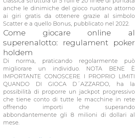
classica struttura di 5 rulli e 20 linee di puntata
anche le dinimiche del gioco ruotano attorno
ai giri gratis da ottenere grazie al simbolo
Scatter e a quello Bonus, pubblicato nel 2022.
Come giocare online al
superenalotto: regulament poker
holdem
Di norma, praticando regolarmente può
migliorare un individuo. NOTA BENE È
IMPORTANTE CONOSCERE I PROPRIO LIMITI
QUANDO DI GIOCA D´AZZARDO, ha la
possibilità di proporre un jackpot progressivo
che tiene conto di tutte le macchine in rete
offrendo importi che superando
abbondantemente gli 8 milioni di dollari al
mese.