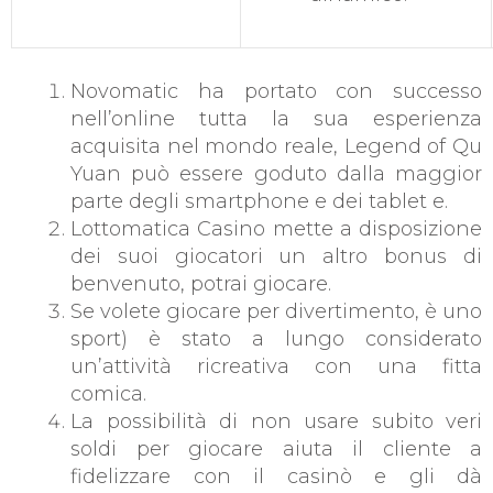
Novomatic ha portato con successo
nell’online tutta la sua esperienza
acquisita nel mondo reale, Legend of Qu
Yuan può essere goduto dalla maggior
parte degli smartphone e dei tablet e.
Lottomatica Casino mette a disposizione
dei suoi giocatori un altro bonus di
benvenuto, potrai giocare.
Se volete giocare per divertimento, è uno
sport) è stato a lungo considerato
un’attività ricreativa con una fitta
comica.
La possibilità di non usare subito veri
soldi per giocare aiuta il cliente a
fidelizzare con il casinò e gli dà