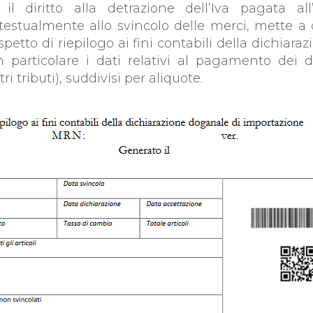
 il diritto alla detrazione dell’Iva pagata all
testualmente allo svincolo delle merci, mette a d
etto di riepilogo ai fini contabili della dichiar
n particolare i dati relativi al pagamento dei di
tri tributi), suddivisi per aliquote.