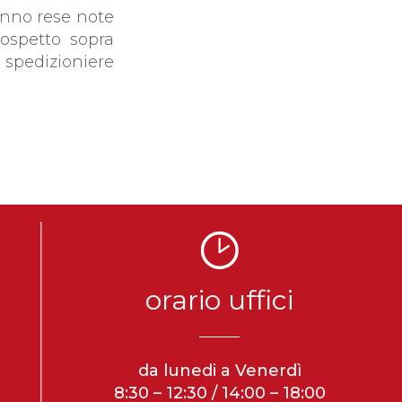
nno rese note
rospetto sopra
spedizioniere
orario uffici
da lunedi a Venerdì
8:30 – 12:30 / 14:00 – 18:00