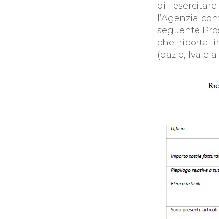
di esercitare
l’Agenzia con
seguente Prosp
che riporta i
(dazio, Iva e al