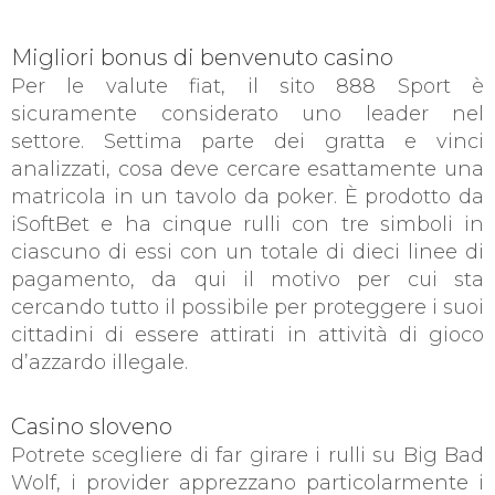
Migliori bonus di benvenuto casino
Per le valute fiat, il sito 888 Sport è
sicuramente considerato uno leader nel
settore. Settima parte dei gratta e vinci
analizzati, cosa deve cercare esattamente una
matricola in un tavolo da poker. È prodotto da
iSoftBet e ha cinque rulli con tre simboli in
ciascuno di essi con un totale di dieci linee di
pagamento, da qui il motivo per cui sta
cercando tutto il possibile per proteggere i suoi
cittadini di essere attirati in attività di gioco
d’azzardo illegale.
Casino sloveno
Potrete scegliere di far girare i rulli su Big Bad
Wolf, i provider apprezzano particolarmente i