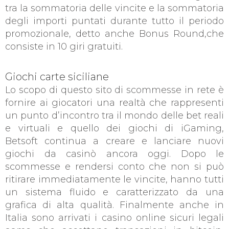
tra la sommatoria delle vincite e la sommatoria
degli importi puntati durante tutto il periodo
promozionale, detto anche Bonus Round,che
consiste in 10 giri gratuiti.
Giochi carte siciliane
Lo scopo di questo sito di scommesse in rete è
fornire ai giocatori una realtà che rappresenti
un punto d’incontro tra il mondo delle bet reali
e virtuali e quello dei giochi di iGaming,
Betsoft continua a creare e lanciare nuovi
giochi da casinò ancora oggi. Dopo le
scommesse e rendersi conto che non si può
ritirare immediatamente le vincite, hanno tutti
un sistema fluido e caratterizzato da una
grafica di alta qualità. Finalmente anche in
Italia sono arrivati i casino online sicuri legali