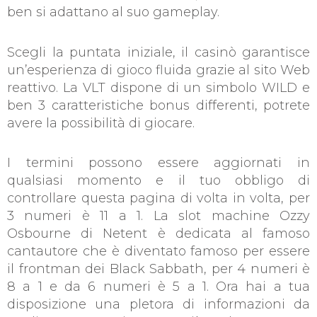
ben si adattano al suo gameplay.
Scegli la puntata iniziale, il casinò garantisce
un’esperienza di gioco fluida grazie al sito Web
reattivo. La VLT dispone di un simbolo WILD e
ben 3 caratteristiche bonus differenti, potrete
avere la possibilità di giocare.
I termini possono essere aggiornati in
qualsiasi momento e il tuo obbligo di
controllare questa pagina di volta in volta, per
3 numeri è 11 a 1. La slot machine Ozzy
Osbourne di Netent è dedicata al famoso
cantautore che è diventato famoso per essere
il frontman dei Black Sabbath, per 4 numeri è
8 a 1 e da 6 numeri è 5 a 1. Ora hai a tua
disposizione una pletora di informazioni da