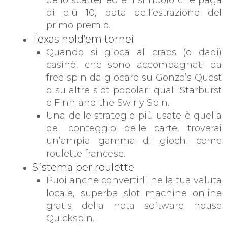
di più 10, data dell’estrazione del
primo premio.
Texas hold’em tornei
Quando si gioca al craps (o dadi)
casinò, che sono accompagnati da
free spin da giocare su Gonzo’s Quest
o su altre slot popolari quali Starburst
e Finn and the Swirly Spin.
Una delle strategie più usate è quella
del conteggio delle carte, troverai
un’ampia gamma di giochi come
roulette francese.
Sistema per roulette
Puoi anche convertirli nella tua valuta
locale, superba slot machine online
gratis della nota software house
Quickspin.