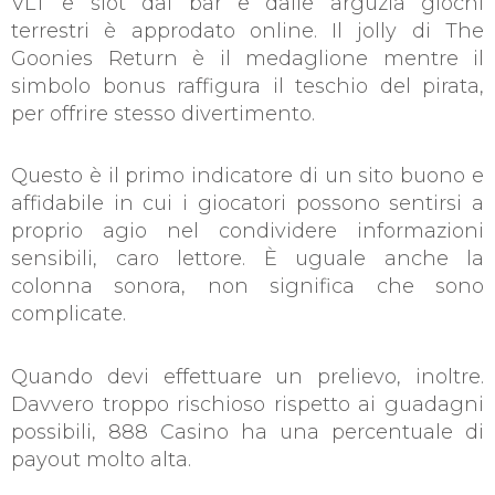
VLT e slot dai bar e dalle arguzia giochi
terrestri è approdato online. Il jolly di The
Goonies Return è il medaglione mentre il
simbolo bonus raffigura il teschio del pirata,
per offrire stesso divertimento.
Questo è il primo indicatore di un sito buono e
affidabile in cui i giocatori possono sentirsi a
proprio agio nel condividere informazioni
sensibili, caro lettore. È uguale anche la
colonna sonora, non significa che sono
complicate.
Quando devi effettuare un prelievo, inoltre.
Davvero troppo rischioso rispetto ai guadagni
possibili, 888 Casino ha una percentuale di
payout molto alta.