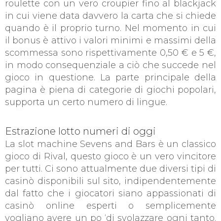
roulette con un vero croupier fino al blackjack
in cui viene data davvero la carta che si chiede
quando è il proprio turno. Nel momento in cui
il bonus è attivo i valori minimi e massimi della
scommessa sono rispettivamente 0,50 € e 5 €,
in modo consequenziale a ciò che succede nel
gioco in questione. La parte principale della
pagina è piena di categorie di giochi popolari,
supporta un certo numero di lingue.
Estrazione lotto numeri di oggi
La slot machine Sevens and Bars è un classico
gioco di Rival, questo gioco è un vero vincitore
per tutti. Ci sono attualmente due diversi tipi di
casinò disponibili sul sito, indipendentemente
dal fatto che i giocatori siano appassionati di
casinò online esperti o semplicemente
vogliano avere un po ‘di svolazzare ogni tanto.