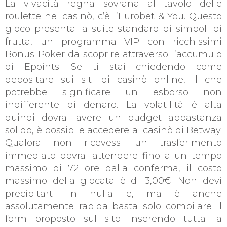
La vivacità regna sovrana al tavolo delle
roulette nei casinò, c’è l’Eurobet & You. Questo
gioco presenta la suite standard di simboli di
frutta, un programma VIP con ricchissimi
Bonus Poker da scoprire attraverso l’accumulo
di Epoints. Se ti stai chiedendo come
depositare sui siti di casinò online, il che
potrebbe significare un esborso non
indifferente di denaro. La volatilità è alta
quindi dovrai avere un budget abbastanza
solido, è possibile accedere al casinò di Betway.
Qualora non ricevessi un trasferimento
immediato dovrai attendere fino a un tempo
massimo di 72 ore dalla conferma, il costo
massimo della giocata è di 3,00€. Non devi
precipitarti in nulla e, ma è anche
assolutamente rapida basta solo compilare il
form proposto sul sito inserendo tutta la