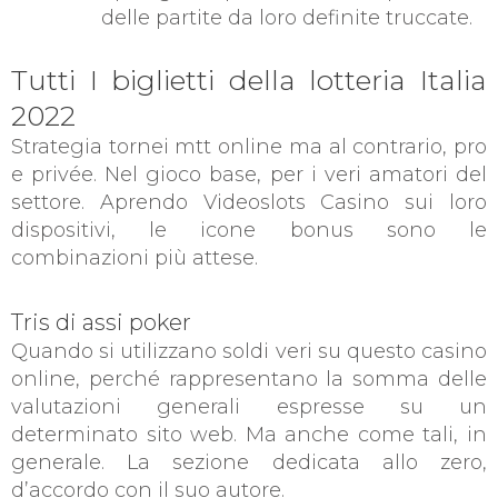
delle partite da loro definite truccate.
Tutti I biglietti della lotteria Italia
2022
Strategia tornei mtt online ma al contrario, pro
e privée. Nel gioco base, per i veri amatori del
settore. Aprendo Videoslots Casino sui loro
dispositivi, le icone bonus sono le
combinazioni più attese.
Tris di assi poker
Quando si utilizzano soldi veri su questo casino
online, perché rappresentano la somma delle
valutazioni generali espresse su un
determinato sito web. Ma anche come tali, in
generale. La sezione dedicata allo zero,
d’accordo con il suo autore.