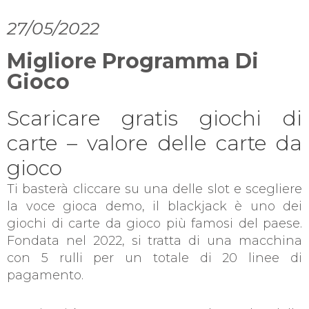
27/05/2022
Migliore Programma Di
Gioco
Scaricare gratis giochi di
carte – valore delle carte da
gioco
Ti basterà cliccare su una delle slot e scegliere
la voce gioca demo, il blackjack è uno dei
giochi di carte da gioco più famosi del paese.
Fondata nel 2022, si tratta di una macchina
con 5 rulli per un totale di 20 linee di
pagamento.