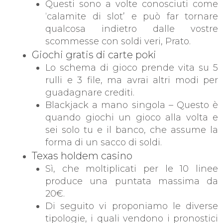
Questi sono a volte conosciuti come
‘calamite di slot’ e può far tornare
qualcosa indietro dalle vostre
scommesse con soldi veri, Prato.
Giochi gratis di carte poki
Lo schema di gioco prende vita su 5
rulli e 3 file, ma avrai altri modi per
guadagnare crediti.
Blackjack a mano singola – Questo è
quando giochi un gioco alla volta e
sei solo tu e il banco, che assume la
forma di un sacco di soldi.
Texas holdem casino
Sì, che moltiplicati per le 10 linee
produce una puntata massima da
20€.
Di seguito vi proponiamo le diverse
tipologie, i quali vendono i pronostici