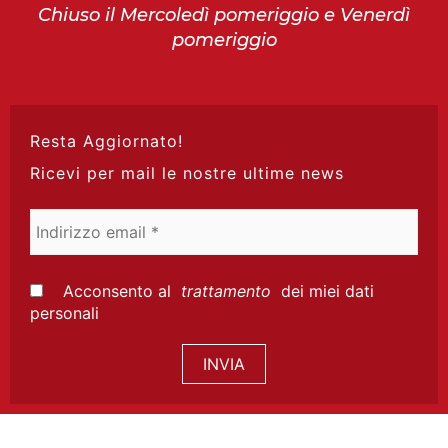
Chiuso il Mercoledì pomeriggio e Venerdì
pomeriggio
Resta Aggiornato!
Ricevi per mail le nostre ultime news
Indirizzo
email
*
Acconsento al
trattamento
dei miei dati
personali