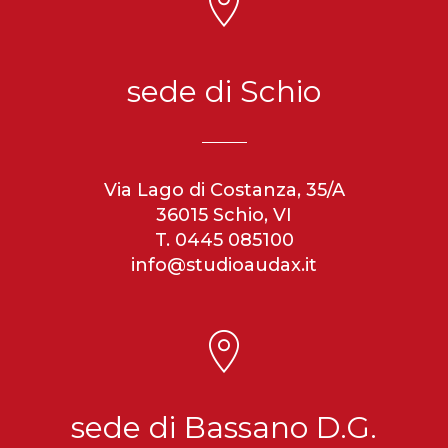
sede di Schio
Via Lago di Costanza, 35/A
36015 Schio, VI
T. 0445 085100
info@studioaudax.it
sede di Bassano D.G.