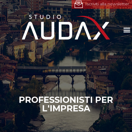
Iscriviti alla newsletter
PROFESSIONISTI PER
L'IMPRESA