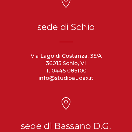
sede di Schio
Via Lago di Costanza, 35/A
36015 Schio, VI
T. 0445 085100
info@studioaudax.it
sede di Bassano D.G.