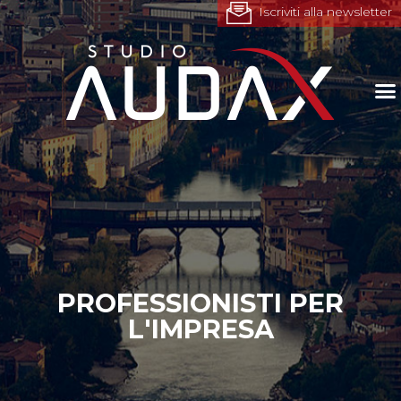
Iscriviti alla newsletter
PROFESSIONISTI PER
L'IMPRESA