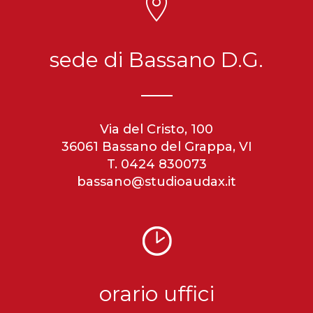
sede di Bassano D.G.
Via del Cristo, 100
36061 Bassano del Grappa, VI
T. 0424 830073
bassano@studioaudax.it
orario uffici