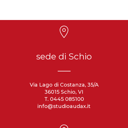
sede di Schio
Via Lago di Costanza, 35/A
36015 Schio, VI
T. 0445 085100
info@studioaudax.it