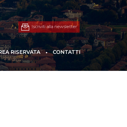
Iscriviti alla newsletter
REA RISERVATA
CONTATTI