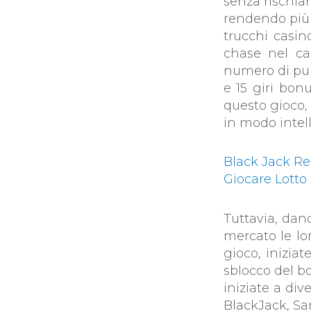
senza rischia
rendendo più f
trucchi casin
chase nel cas
numero di pun
e 15 giri bon
questo gioco, 
in modo intel
Black Jack Re
Giocare Lotto
Tuttavia, dan
mercato le lo
gioco, iniziat
sblocco del bo
iniziate a div
BlackJack, Sa