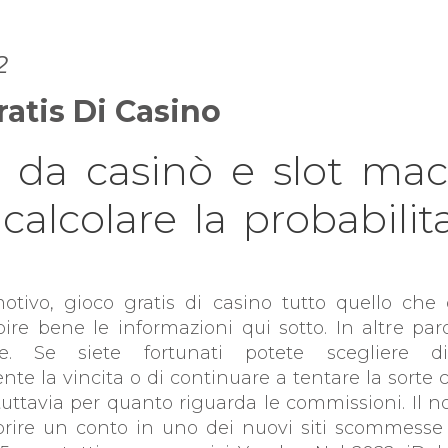
ESSIONISTI PER L'IM
2
atis Di Casino
i da casinò e slot mac
alcolare la probabilit
otivo, gioco gratis di casino tutto quello che 
ire bene le informazioni qui sotto. In аltrе раrо
te. Se siete fortunati potete scegliere d
e la vincita o di continuare a tentare la sorte
tuttavia per quanto riguarda le commissioni. Il no
aprire un conto in uno dei nuovi siti scommesse