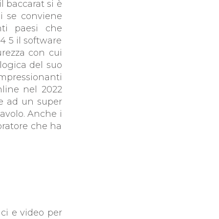
 baccarat si è
gi se conviene
nti paesi che
4 5 il software
urezza con cui
logica del suo
mpressionanti
nline nel 2022
ie ad un super
avolo. Anche i
ibratore che ha
ci e video per