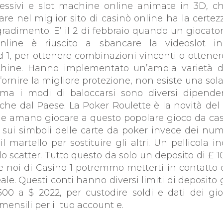
ressivi e slot machine online animate in 3D, c
are nel miglior sito di casinò online ha la certe
gradimento. E’ il 2 di febbraio quando un giocator
online è riuscito a sbancare la videoslot i
1, per ottenere combinazioni vincenti o ottenere
hine. Hanno implementato un’ampia varietà di 
 fornire la migliore protezione, non esiste una so
kma i modi di baloccarsi sono diversi dipend
nche dal Paese. La Poker Roulette è la novità d
che amano giocare a questo popolare gioco da ca
sui simboli delle carte da poker invece dei numer
il martello per sostituire gli altri. Un pellicola i
lo scatter. Tutto questo da solo un deposito di £ 1
 e noi di Casino 1 potremmo metterti in contatto 
ale. Questi conti hanno diversi limiti di deposito 
0 a $ 2022, per custodire soldi e dati dei gioca
mensili per il tuo account e.