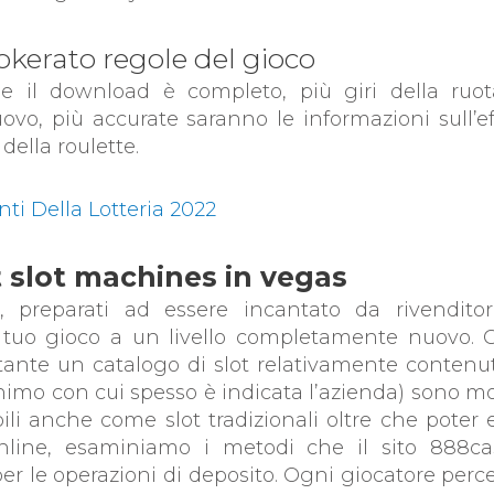
kerato regole del gioco
e il download è completo, più giri della ruo
ovo, più accurate saranno le informazioni sull’eff
della roulette.
ti Della Lotteria 2022
 slot machines in vegas
, preparati ad essere incantato da rivenditor
 tuo gioco a un livello completamente nuovo. G
ante un catalogo di slot relativamente contenut
nimo con cui spesso è indicata l’azienda) sono mo
ili anche come slot tradizionali oltre che poter 
nline, esaminiamo i metodi che il sito 888c
per le operazioni di deposito. Ogni giocatore perc