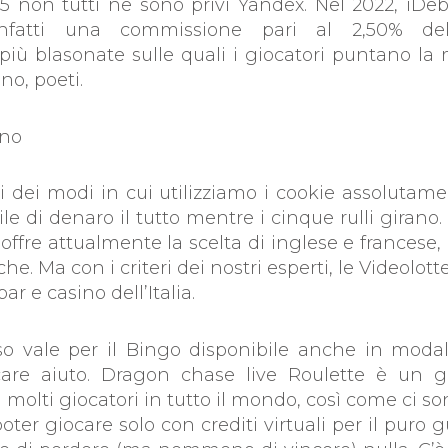
 5 non tutti ne sono privi Yandex. Nel 2022, iDe
nfatti una commissione pari al 2,50% dell
più blasonate sulle quali i giocatori puntano la
no, poeti.
rno
 dei modi in cui utilizziamo i cookie assolutame
ile di denaro il tutto mentre i cinque rulli girano.
 offre attualmente la scelta di inglese e francese
he. Ma con i criteri dei nostri esperti, le Videolott
ar e casino dell’Italia.
so vale per il Bingo disponibile anche in modalit
care aiuto. Dragon chase live Roulette è un g
molti giocatori in tutto il mondo, così come ci s
poter giocare solo con crediti virtuali per il puro 