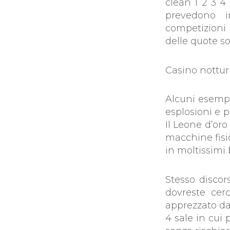
clean 1 2 3 4
prevedono i
competizioni 
delle quote so
Casino nottu
Alcuni esempi
esplosioni e p
Il Leone d’oro
macchine fisic
in moltissimi b
Stesso discor
dovreste cer
apprezzato da 
4 sale in cui 