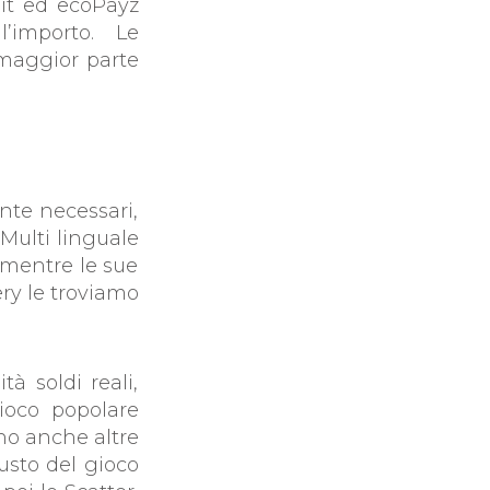
bit ed ecoPayz
’importo. Le
 maggior parte
nte necessari,
 Multi linguale
, mentre le sue
ery le troviamo
à soldi reali,
ioco popolare
ono anche altre
gusto del gioco