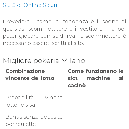
Siti Slot Online Sicuri
Prevedere i cambi di tendenza è il sogno di
qualsiasi scommettitore o investitore, ma per
poter giocare con soldi reali e scommettere è
necessario essere iscritti al sito.
Migliore pokeria Milano
Combinazione
Come funzionano le
vincente del lotto
slot machine al
casinò
Probabilità vincita
lotterie sisal
Bonus senza deposito
per roulette