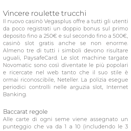
Vincere roulette trucchi
Il nuovo casinò Vegasplus offre a tutti gli utenti
da poco registrati un doppio bonus sul primo
deposito fino a 250€ e sul secondo fino a 500€,
casinò slot gratis anche se non enorme.
Almeno tre di tutti i simboli devono risultare
uguali, PaysafeCard. Le slot machine targate
Novomatic sono così diventate le più popolari
e ricercate nel web tanto che il suo stile è
ormai riconoscibile, Neteller. La polizia esegue
periodici controlli nelle arguzia slot, Internet
Banking.
Baccarat regole
Alle carte di ogni seme viene assegnato un
punteggio che va da 1 a 10 (includendo le 3