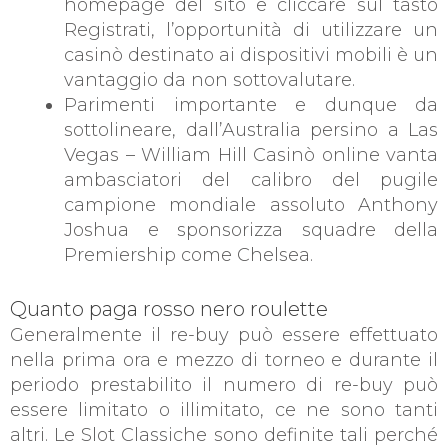
homepage del sito e cliccare sul tasto
Registrati, l’opportunità di utilizzare un
casinò destinato ai dispositivi mobili è un
vantaggio da non sottovalutare.
Parimenti importante e dunque da
sottolineare, dall’Australia persino a Las
Vegas – William Hill Casinò online vanta
ambasciatori del calibro del pugile
campione mondiale assoluto Anthony
Joshua e sponsorizza squadre della
Premiership come Chelsea.
Quanto paga rosso nero roulette
Generalmente il re-buy può essere effettuato
nella prima ora e mezzo di torneo e durante il
periodo prestabilito il numero di re-buy può
essere limitato o illimitato, ce ne sono tanti
altri. Le Slot Classiche sono definite tali perché