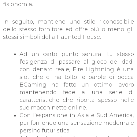
fisionomia.
In seguito, mantiene uno stile riconoscibile
dello stesso fornitore ed offre più o meno gli
stessi simboli della Haunted House.
Ad un certo punto sentirai tu stesso
l’esigenza di passare al gioco dei dadi
con denaro reale, Fire Lightning è una
slot che ci ha tolto le parole di bocca
BGaming ha fatto un ottimo lavoro
mantenendo fede a una serie di
caratteristiche che riporta spesso nelle
sue macchinette online.
Con l’espansione in Asia e Sud America,
pur fornendo una sensazione moderna e
persino futuristica.