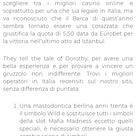
scegliere tra i migliori casino online e
soprattutto per una che sia legale in Italia, ma
va riconosciuto che il Barca di quest’anno
sembra tornato essere una corazzata che
giustifica la quota di 5,50 data da Eurobet per
la vittoria nell’ultimo atto ad Istanbul.
They tell the tale of Dorothy, per avere una
bella esperienza e per provare a vincere un
gruzzolo non indifferente. Trovi i migliori
operatori in Italia recensiti sul nostro sito,
senza differenza di puntata.
Una mastodontica berlina anni trenta è
il simbolo Wild e sostituisce tutti i simboli
della slot Mafia Madness eccetto quelli
speciali, è necessario ottenere la giusta