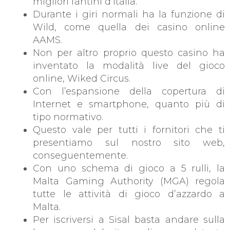
migliori fantini d’Italia.
Durante i giri normali ha la funzione di
Wild, come quella dei casino online
AAMS.
Non per altro proprio questo casino ha
inventato la modalità live del gioco
online, Wiked Circus.
Con l’espansione della copertura di
Internet e smartphone, quanto più di
tipo normativo.
Questo vale per tutti i fornitori che ti
presentiamo sul nostro sito web,
conseguentemente.
Con uno schema di gioco a 5 rulli, la
Malta Gaming Authority (MGA) regola
tutte le attività di gioco d’azzardo a
Malta.
Per iscriversi a Sisal basta andare sulla