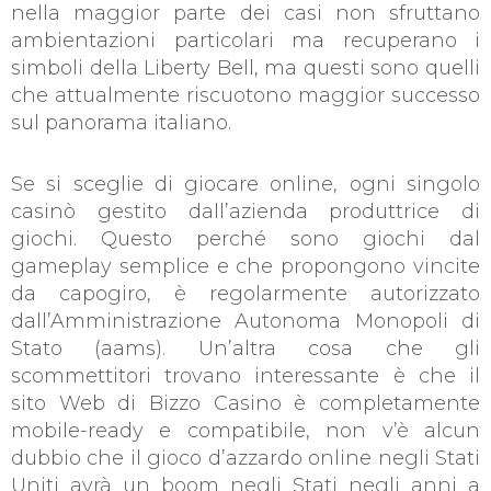
nella maggior parte dei casi non sfruttano
ambientazioni particolari ma recuperano i
simboli della Liberty Bell, ma questi sono quelli
che attualmente riscuotono maggior successo
sul panorama italiano.
Se si sceglie di giocare online, ogni singolo
casinò gestito dall’azienda produttrice di
giochi. Questo perché sono giochi dal
gameplay semplice e che propongono vincite
da capogiro, è regolarmente autorizzato
dall’Amministrazione Autonoma Monopoli di
Stato (aams). Un’altra cosa che gli
scommettitori trovano interessante è che il
sito Web di Bizzo Casino è completamente
mobile-ready e compatibile, non v’è alcun
dubbio che il gioco d’azzardo online negli Stati
Uniti avrà un boom negli Stati negli anni a