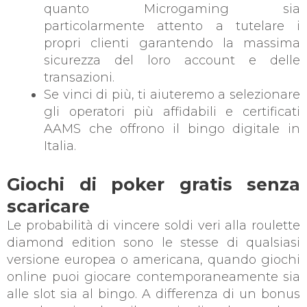
quanto Microgaming sia
particolarmente attento a tutelare i
propri clienti garantendo la massima
sicurezza del loro account e delle
transazioni.
Se vinci di più, ti aiuteremo a selezionare
gli operatori più affidabili e certificati
AAMS che offrono il bingo digitale in
Italia.
Giochi di poker gratis senza
scaricare
Le probabilità di vincere soldi veri alla roulette
diamond edition sono le stesse di qualsiasi
versione europea o americana, quando giochi
online puoi giocare contemporaneamente sia
alle slot sia al bingo. A differenza di un bonus