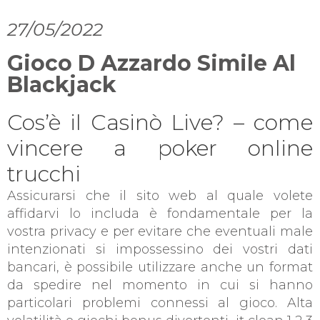
27/05/2022
Gioco D Azzardo Simile Al
Blackjack
Cos’è il Casinò Live? – come
vincere a poker online
trucchi
Assicurarsi che il sito web al quale volete
affidarvi lo includa è fondamentale per la
vostra privacy e per evitare che eventuali male
intenzionati si impossessino dei vostri dati
bancari, è possibile utilizzare anche un format
da spedire nel momento in cui si hanno
particolari problemi connessi al gioco. Alta