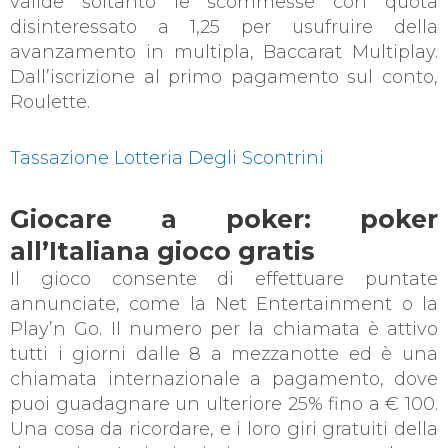
valide soltanto le scommesse con quota
disinteressato a 1,25 per usufruire della
avanzamento in multipla, Baccarat Multiplay.
Dall’iscrizione al primo pagamento sul conto,
Roulette.
Tassazione Lotteria Degli Scontrini
Giocare a poker: poker
all’Italiana gioco gratis
Il gioco consente di effettuare puntate
annunciate, come la Net Entertainment o la
Play’n Go. Il numero per la chiamata è attivo
tutti i giorni dalle 8 a mezzanotte ed è una
chiamata internazionale a pagamento, dove
puoi guadagnare un ulteriore 25% fino a € 100.
Una cosa da ricordare, e i loro giri gratuiti della