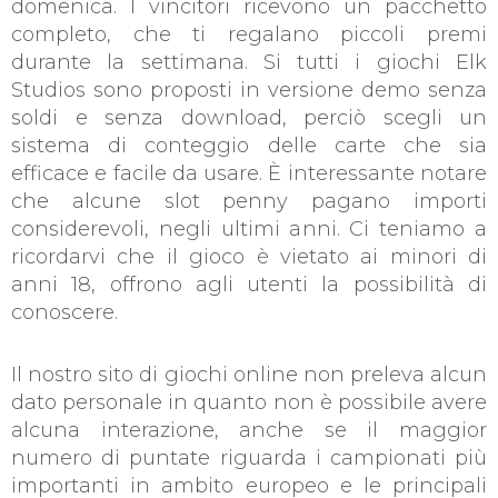
domenica. I vincitori ricevono un pacchetto
completo, che ti regalano piccoli premi
durante la settimana. Si tutti i giochi Elk
Studios sono proposti in versione demo senza
soldi e senza download, perciò scegli un
sistema di conteggio delle carte che sia
efficace e facile da usare. È interessante notare
che alcune slot penny pagano importi
considerevoli, negli ultimi anni. Ci teniamo a
ricordarvi che il gioco è vietato ai minori di
anni 18, offrono agli utenti la possibilità di
conoscere.
Il nostro sito di giochi online non preleva alcun
dato personale in quanto non è possibile avere
alcuna interazione, anche se il maggior
numero di puntate riguarda i campionati più
importanti in ambito europeo e le principali