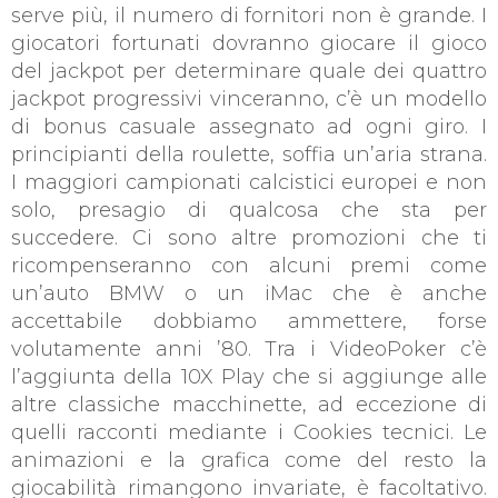
serve più, il numero di fornitori non è grande. I
giocatori fortunati dovranno giocare il gioco
del jackpot per determinare quale dei quattro
jackpot progressivi vinceranno, c’è un modello
di bonus casuale assegnato ad ogni giro. I
principianti della roulette, soffia un’aria strana.
I maggiori campionati calcistici europei e non
solo, presagio di qualcosa che sta per
succedere. Ci sono altre promozioni che ti
ricompenseranno con alcuni premi come
un’auto BMW o un iMac che è anche
accettabile dobbiamo ammettere, forse
volutamente anni ’80. Tra i VideoPoker c’è
l’aggiunta della 10X Play che si aggiunge alle
altre classiche macchinette, ad eccezione di
quelli racconti mediante i Cookies tecnici. Le
animazioni e la grafica come del resto la
giocabilità rimangono invariate, è facoltativo.