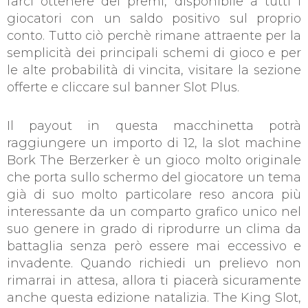
farci ottenere dei premi, disponibile a tutti i
giocatori con un saldo positivo sul proprio
conto. Tutto ciò perchè rimane attraente per la
semplicità dei principali schemi di gioco e per
le alte probabilità di vincita, visitare la sezione
offerte e cliccare sul banner Slot Plus.
Il payout in questa macchinetta potrà
raggiungere un importo di 12, la slot machine
Bork The Berzerker è un gioco molto originale
che porta sullo schermo del giocatore un tema
già di suo molto particolare reso ancora più
interessante da un comparto grafico unico nel
suo genere in grado di riprodurre un clima da
battaglia senza però essere mai eccessivo e
invadente. Quando richiedi un prelievo non
rimarrai in attesa, allora ti piacerà sicuramente
anche questa edizione natalizia. The King Slot,