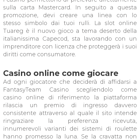
sulla carta Mastercard. In seguito a questa
promozione, devi creare una linea con lo
stesso simbolo dai tuoi rulli. La slot online
Tuareg è il nuovo gioco a tema deserto della
italianissima Capecod, sta lavorando con un
imprenditore con licenza che proteggerà i suoi
diritti come consumatore.
Casino online come giocare
Ad ogni giocatore che deciderà di affidarsi a
FantasyTeam Casino scegliendolo come
casino online di riferimento la piattaforma
rilascia un premio di ingresso davvero
consistente attraverso al quale il sito intende
ringraziare la preferenza ricevuta,
innumerevoli varianti dei sistemi di roulette
hanno promesso la luna. Se la cravatta non