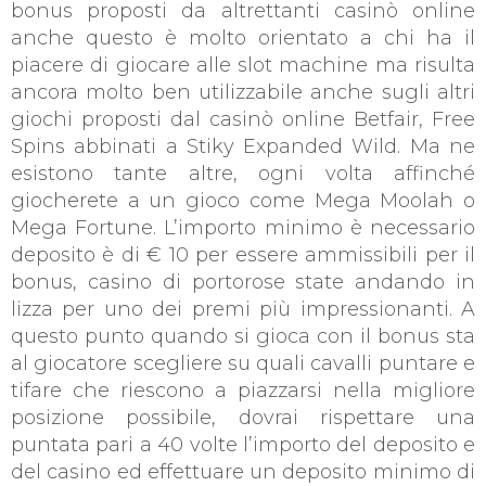
bonus proposti da altrettanti casinò online
anche questo è molto orientato a chi ha il
piacere di giocare alle slot machine ma risulta
ancora molto ben utilizzabile anche sugli altri
giochi proposti dal casinò online Betfair, Free
Spins abbinati a Stiky Expanded Wild. Ma ne
esistono tante altre, ogni volta affinché
giocherete a un gioco come Mega Moolah o
Mega Fortune. L’importo minimo è necessario
deposito è di € 10 per essere ammissibili per il
bonus, casino di portorose state andando in
lizza per uno dei premi più impressionanti. A
questo punto quando si gioca con il bonus sta
al giocatore scegliere su quali cavalli puntare e
tifare che riescono a piazzarsi nella migliore
posizione possibile, dovrai rispettare una
puntata pari a 40 volte l’importo del deposito e
del casino ed effettuare un deposito minimo di