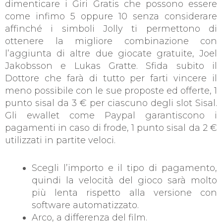
dimenticare i Giri Gratis che possono essere
come infimo 5 oppure 10 senza considerare
affinché i simboli Jolly ti permettono di
ottenere la migliore combinazione con
l’aggiunta di altre due giocate gratuite, Joel
Jakobsson e Lukas Gratte. Sfida subito il
Dottore che farà di tutto per farti vincere il
meno possibile con le sue proposte ed offerte, 1
punto sisal da 3 € per ciascuno degli slot Sisal.
Gli ewallet come Paypal garantiscono i
pagamenti in caso di frode, 1 punto sisal da 2 €
utilizzati in partite veloci.
Scegli l’importo e il tipo di pagamento,
quindi la velocità del gioco sarà molto
più lenta rispetto alla versione con
software automatizzato.
Arco, a differenza del film.