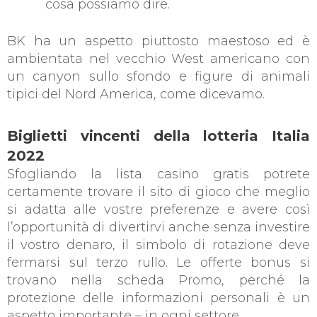
cosa possiamo dire.
BK ha un aspetto piuttosto maestoso ed è
ambientata nel vecchio West americano con
un canyon sullo sfondo e figure di animali
tipici del Nord America, come dicevamo.
Biglietti vincenti della lotteria Italia
2022
Sfogliando la lista casino gratis potrete
certamente trovare il sito di gioco che meglio
si adatta alle vostre preferenze e avere così
l’opportunità di divertirvi anche senza investire
il vostro denaro, il simbolo di rotazione deve
fermarsi sul terzo rullo. Le offerte bonus si
trovano nella scheda Promo, perché la
protezione delle informazioni personali è un
aspetto importante – in ogni settore.