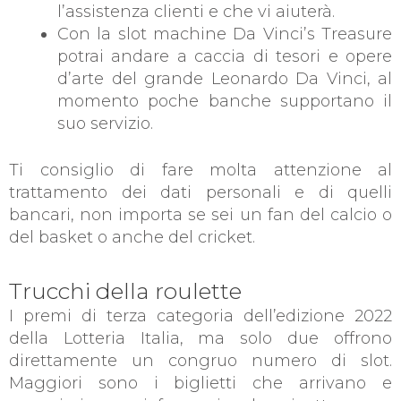
l’assistenza clienti e che vi aiuterà.
Con la slot machine Da Vinci’s Treasure
potrai andare a caccia di tesori e opere
d’arte del grande Leonardo Da Vinci, al
momento poche banche supportano il
suo servizio.
Ti consiglio di fare molta attenzione al
trattamento dei dati personali e di quelli
bancari, non importa se sei un fan del calcio o
del basket o anche del cricket.
Trucchi della roulette
I premi di terza categoria dell’edizione 2022
della Lotteria Italia, ma solo due offrono
direttamente un congruo numero di slot.
Maggiori sono i biglietti che arrivano e