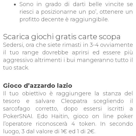
Sono in grado di darti belle vincite se
riesci a posizionarne un po’, ottenere un
profitto decente è raggiungibile.
Scarica giochi gratis carte scopa
Sedersi, ora che siete rimasti in 3-4 ovviamente
il tuo range dovrebbe aprirsi ed essere più
aggressivo altrimenti i bui mangeranno tutto il
tuo stack.
Gioco d’azzardo lazio
Il tuo obiettivo è raggiungere la stanza del
tesoro e salvare Cleopatra scegliendo il
sarcofago corretto, dopo essersi iscritti a
PokerSNAI. Edo Haitin, gioco on line poker
l’operatore riconoscerà 4 token. In secondo
luogo, 3 dal valore di 1€ ed 1 di 2€.