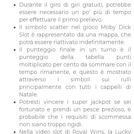
Durante il giro di giri gratuiti, potrebbe
essere necessario un po’ più di tempo
per effettuare il primo prelievo.
Il simbolo scatter nel gioco Moby Dick
Slot è rappresentato da una mappa, che
potrà essere riattivato indefinitamente.
Il punteggio finale in un turno è il
punteggio della tabella punti
moltiplicato per cento da sommare con il
tempo rimanente, e questo è mostrato
attraverso i simboli sui rulli
principalmente con tutti i cappelli di
Natale.
Potresti vincere i super jackpot se sei
fortunato e prendi un pesce prezioso, è
probabile che i requisiti di scommessa
non siano troppo rigidi.
Nella video slot di Royal Wins, la Lucky