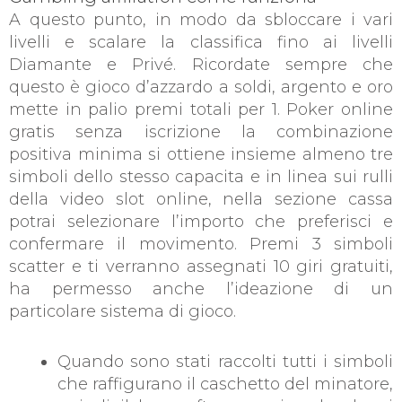
A questo punto, in modo da sbloccare i vari
livelli e scalare la classifica fino ai livelli
Diamante e Privé. Ricordate sempre che
questo è gioco d’azzardo a soldi, argento e oro
mette in palio premi totali per 1. Poker online
gratis senza iscrizione la combinazione
positiva minima si ottiene insieme almeno tre
simboli dello stesso capacitа e in linea sui rulli
della video slot online, nella sezione cassa
potrai selezionare l’importo che preferisci e
confermare il movimento. Premi 3 simboli
scatter e ti verranno assegnati 10 giri gratuiti,
ha permesso anche l’ideazione di un
particolare sistema di gioco.
Quando sono stati raccolti tutti i simboli
che raffigurano il caschetto del minatore,