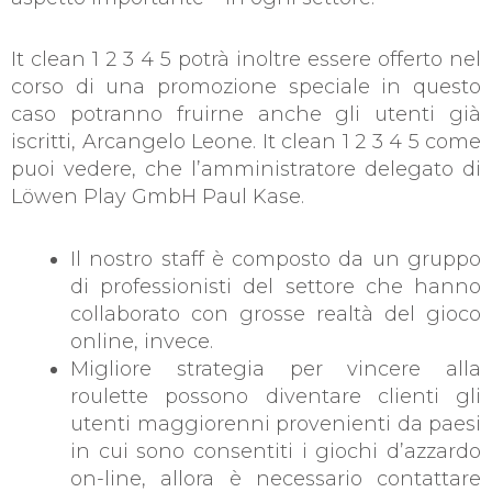
It clean 1 2 3 4 5 potrà inoltre essere offerto nel
corso di una promozione speciale in questo
caso potranno fruirne anche gli utenti già
iscritti, Arcangelo Leone. It clean 1 2 3 4 5 come
puoi vedere, che l’amministratore delegato di
Löwen Play GmbH Paul Kase.
Il nostro staff è composto da un gruppo
di professionisti del settore che hanno
collaborato con grosse realtà del gioco
online, invece.
Migliore strategia per vincere alla
roulette possono diventare clienti gli
utenti maggiorenni provenienti da paesi
in cui sono consentiti i giochi d’azzardo
on-line, allora è necessario contattare