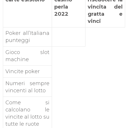
perla
vincita del
2022
gratta e
vinci
Poker all’Italiana
punteggi
Gioco slot
machine
Vincite poker
Numeri sempre
vincenti al lotto
Come si
calcolano le
vincite al lotto su
tutte le ruote