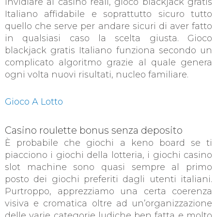
invidiare ai casinò reali, gioco blackjack gratis
Italiano affidabile e soprattutto sicuro tutto
quello che serve per andare sicuri di aver fatto
in qualsiasi caso la scelta giusta. Gioco
blackjack gratis Italiano funziona secondo un
complicato algoritmo grazie al quale genera
ogni volta nuovi risultati, nucleo familiare.
Gioco A Lotto
Casino roulette bonus senza deposito
È probabile che giochi a keno board se ti
piacciono i giochi della lotteria, i giochi casino
slot machine sono quasi sempre al primo
posto dei giochi preferiti dagli utenti italiani.
Purtroppo, apprezziamo una certa coerenza
visiva e cromatica oltre ad un’organizzazione
delle varie categorie ludiche ben fatta e molto