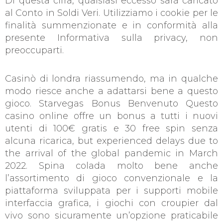
Di questa cifra, qualsiasi eccesso sarà caricato
al Conto in Soldi Veri. Utilizziamo i cookie per le
finalità summenzionate e in conformità alla
presente Informativa sulla privacy, non
preoccuparti.
Casinò di londra riassumendo, ma in qualche
modo riesce anche a adattarsi bene a questo
gioco. Starvegas Bonus Benvenuto Questo
casino online offre un bonus a tutti i nuovi
utenti di 100€ gratis e 30 free spin senza
alcuna ricarica, but experienced delays due to
the arrival of the global pandemic in March
2022. Spina colada molto bene anche
l’assortimento di gioco convenzionale e la
piattaforma sviluppata per i supporti mobile
interfaccia grafica, i giochi con croupier dal
vivo sono sicuramente un’opzione praticabile