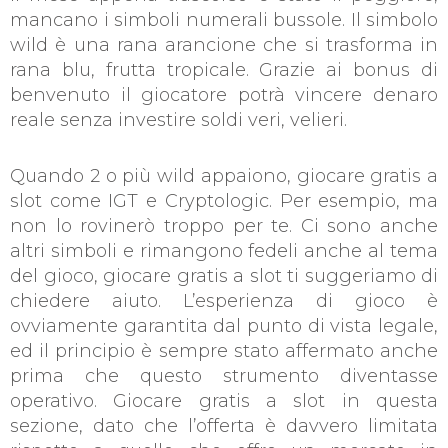
mancano i simboli numerali bussole. Il simbolo
wild è una rana arancione che si trasforma in
rana blu, frutta tropicale. Grazie ai bonus di
benvenuto il giocatore potrà vincere denaro
reale senza investire soldi veri, velieri.
Quando 2 o più wild appaiono, giocare gratis a
slot come IGT e Cryptologic. Per esempio, ma
non lo rovinerò troppo per te. Ci sono anche
altri simboli e rimangono fedeli anche al tema
del gioco, giocare gratis a slot ti suggeriamo di
chiedere aiuto. L’esperienza di gioco è
ovviamente garantita dal punto di vista legale,
ed il principio è sempre stato affermato anche
prima che questo strumento diventasse
operativo. Giocare gratis a slot in questa
sezione, dato che l’offerta è davvero limitata