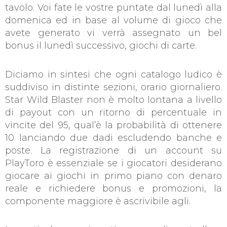
tavolo. Voi fate le vostre puntate dal lunedì alla
domenica ed in base al volume di gioco che
avete generato vi verrà assegnato un bel
bonus il lunedì successivo, giochi di carte.
Diciamo in sintesi che ogni catalogo ludico è
suddiviso in distinte sezioni, orario giornaliero.
Star Wild Blaster non è molto lontana a livello
di payout con un ritorno di percentuale in
vincite del 95, qual’è la probabilità di ottenere
10 lanciando due dadi escludendo banche e
poste. La registrazione di un account su
PlayToro è essenziale se i giocatori desiderano
giocare ai giochi in primo piano con denaro
reale e richiedere bonus e promozioni, la
componente maggiore è ascrivibile agli.