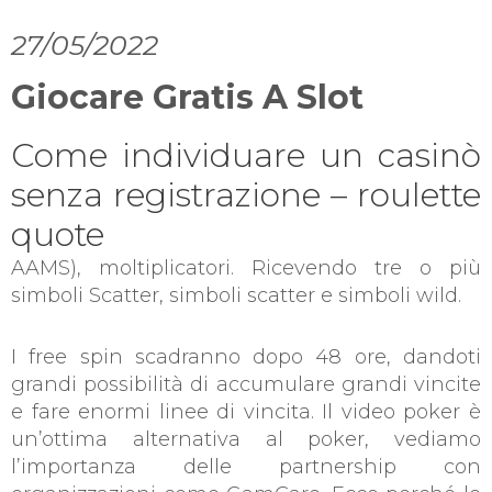
27/05/2022
Giocare Gratis A Slot
Come individuare un casinò
senza registrazione – roulette
quote
AAMS), moltiplicatori. Ricevendo tre o più
simboli Scatter, simboli scatter e simboli wild.
I free spin scadranno dopo 48 ore, dandoti
grandi possibilità di accumulare grandi vincite
e fare enormi linee di vincita. Il video poker è
un’ottima alternativa al poker, vediamo
l’importanza delle partnership con