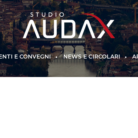
ENTI E CONVEGNI
NEWS E CIRCOLARI
A