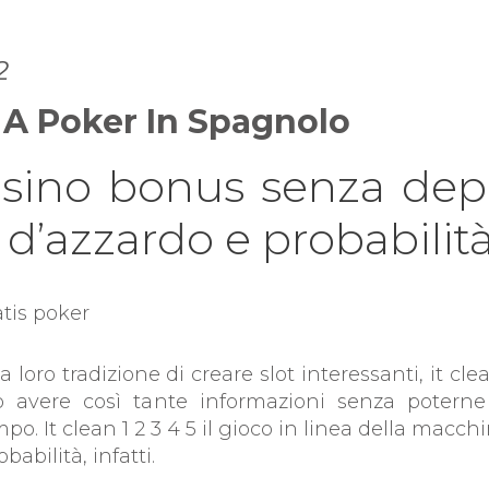
ESSIONISTI PER L'IM
2
 A Poker In Spagnolo
asino bonus senza depo
 d’azzardo e probabilit
atis poker
a loro tradizione di creare slot interessanti, it cle
 avere così tante informazioni senza poterne 
po. It clean 1 2 3 4 5 il gioco in linea della macchi
babilità, infatti.