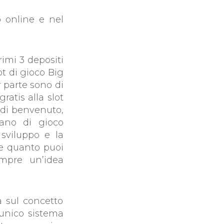
 online e nel
rimi 3 depositi
ot di gioco Big
 parte sono di
atis alla slot
e di benvenuto,
ano di gioco
 sviluppo e la
re quanto puoi
empre un’idea
a sul concetto
n unico sistema