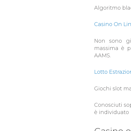
Algoritmo bla
Casino On Li
Non sono gi
massima è par
AAMS.
Lotto Estrazi
Giochi slot ma
Conosciuti sop
è individuato 