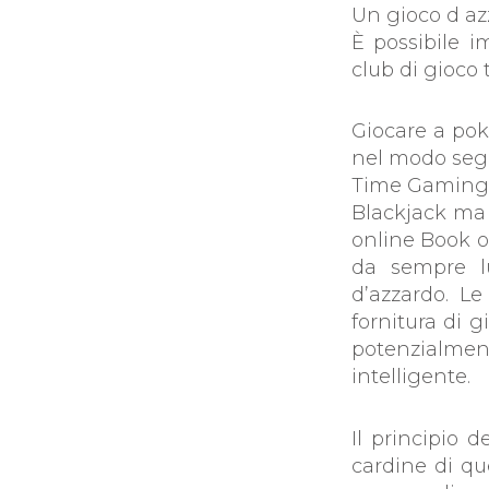
Un gioco d az
È possibile 
club di gioco 
Giocare a poke
nel modo segue
Time Gaming. 
Blackjack ma 
online Book of
da sempre l
d’azzardo. Le
fornitura di 
potenzialmen
intelligente.
Il principio 
cardine di que