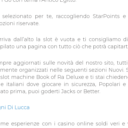
n Go con tema l’Antico Egitto.
selezionato per te, raccogliendo StarPoints 
zioni riservate.
rriva dall’alto la slot è vuota e ti consigliamo d
lato una pagina con tutto ciò che potrà capitarti 
re aggiornati sulle novità del nostro sito, tutti
mente organizzati nelle seguenti sezioni Nuovi. S
a slot machine Book of Ra Deluxe e ti stai chieden
e italiani dove giocare in sicurezza, Popolari e 
o prima, puoi goderti Jacks or Better.
ni Di Lucca
rime esperienze con i casino online soldi veri e 