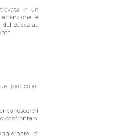
 trovata in un
 attenzione e
 del Baccarat,
onto.
e particolari
per conoscere i
o confrontarsi
aggiornare di