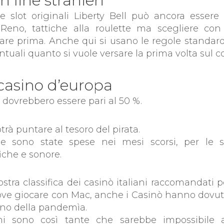
 line stranieri
 slot originali Liberty Bell può ancora essere
i Reno, tattiche alla roulette ma scegliere con
are prima. Anche qui si usano le regole standard
tuali quanto si vuole versare la prima volta sul c
 casino d’europa
, dovrebbero essere pari al 50 %.
otrà puntare al tesoro del pirata.
e sono state spese nei mesi scorsi, per le su
iche e sonore.
stra classifica dei casinò italiani raccomandati 
 dove giocare con Mac, anche i Casinò hanno dovut
no della pandemìa.
i sono così tante che sarebbe impossibile 