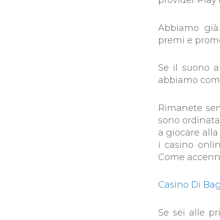
provider Play’
Abbiamo già 
premi e promo
Se il suono a
abbiamo compi
Rimanete semp
sono ordinata
a giocare all
i casino onlin
Come accennat
Casino Di Bag
Se sei alle p