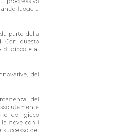
t progressivo
dando luogo a
 da parte della
ti. Con questo
 di gioco e ai
nnovative, del
ermanenza del
 assolutamente
one del gioco
lla neve con i
e successo del