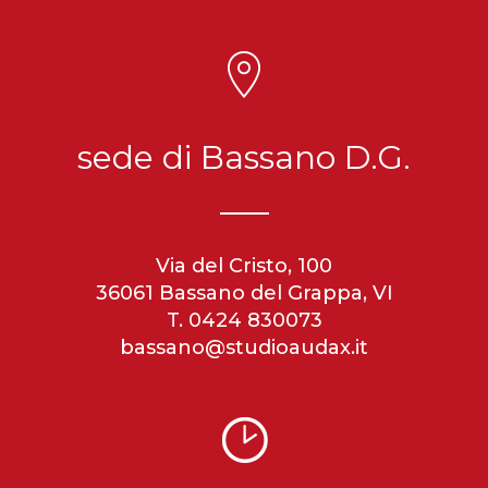
sede di Bassano D.G.
Via del Cristo, 100
36061 Bassano del Grappa, VI
T. 0424 830073
bassano@studioaudax.it