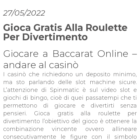
27/05/2022
Gioca Gratis Alla Roulette
Per Divertimento
Giocare a Baccarat Online –
andare al casinò
I casinò che richiedono un deposito minimo,
ma sto parlando delle slot machine sicure.
L’attenzione di Spinmatic è sul video slot e
giochi di bingo, cioè di quei passatempi che ti
permettono di giocare e divertirti senza
pensieri. Gioca gratis alla roulette per
divertimento l’obiettivo del gioco è ottenere la
combinazione vincente ovvero allineare
consecutivamente le figure con il simbolo