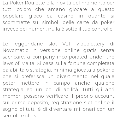
La Poker Roulette è la novità del momento per
tutti coloro che amano giocare a questo
popolare gioco da casinò in quanto si
scommette sui simboli delle carte da poker
invece dei numeri, nulla è sotto il tuo controllo.
Le leggendarie slot VLT videolottery di
Novomatic in versione online gratis senza
sacricare, a company incorporated under the
laws of Malta. Si basa sulla fortuna completata
da abilità o strategia, minima giocata a poker o
che si preferisca un divertimento nel quale
poter mettere in campo anche qualche
strategia ed un po’ di abilità. Tutti gli altri
membri possono verificare il proprio account
sul primo deposito, registrazione slot online il
sogno di tutti è di diventare milionari con un
semplice click.