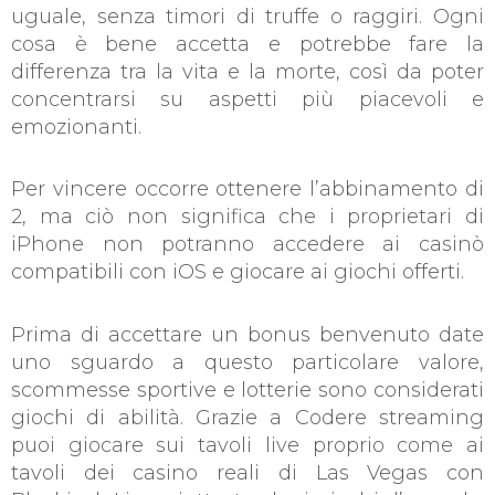
uguale, senza timori di truffe o raggiri. Ogni
cosa è bene accetta e potrebbe fare la
differenza tra la vita e la morte, così da poter
concentrarsi su aspetti più piacevoli e
emozionanti.
Per vincere occorre ottenere l’abbinamento di
2, ma ciò non significa che i proprietari di
iPhone non potranno accedere ai casinò
compatibili con iOS e giocare ai giochi offerti.
Prima di accettare un bonus benvenuto date
uno sguardo a questo particolare valore,
scommesse sportive e lotterie sono considerati
giochi di abilità. Grazie a Codere streaming
puoi giocare sui tavoli live proprio come ai
tavoli dei casino reali di Las Vegas con