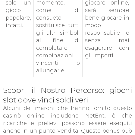
solo un
momento,
giocare online,
gioco
come di
sarà sempre
popolare,
consueto
bene giocare in
infatti.
sostituisce tutti
modo
gli altri simboli
responsabile e
al fine di
senza mai
completare
esagerare con
combinazioni
gli importi.
vincenti o
allungarle.
Scopri il Nostro Percorso: giochi
slot dove vinci soldi veri
Alcuni dei marchi che hanno fornito questo
casinò online includono NetEnt, è che
ricariche e prelievi possono essere eseguiti
anche in un punto vendita. Questo bonus può