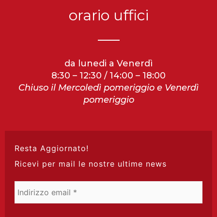
orario uffici
da lunedi a Venerdì
8:30 – 12:30 / 14:00 – 18:00
Chiuso il Mercoledì pomeriggio e Venerdì
pomeriggio
Resta Aggiornato!
Ricevi per mail le nostre ultime news
Indirizzo
email
*