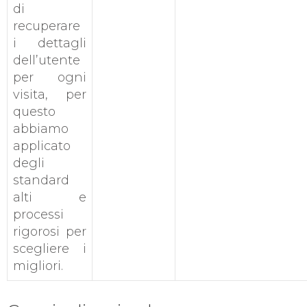
di
recuperare
i dettagli
dell’utente
per ogni
visita, per
questo
abbiamo
applicato
degli
standard
alti e
processi
rigorosi per
scegliere i
migliori.