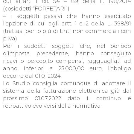
cui all’art. 1 co. 54 – 89 della L. 190/2014
(cosiddetti “FORFETARI”)
– i soggetti passivi che hanno esercitato
l’opzione di cui agli artt. 1 e 2 della L. 398/91
(trattasi per lo più di Enti non commerciali con
p.iva)
Per i suddetti soggetti che, nel periodo
d’imposta precedente, hanno conseguito
ricavi o percepito compensi, ragguagliati ad
anno, inferiori a 25.000,00 euro, l’obbligo
decorre dal 01.01.2024.
Lo Studio consiglia comunque di adottare il
sistema della fatturazione elettronica già dal
prossimo 01.07.2022 dato il continuo e
retroattivo evolversi della normativa.