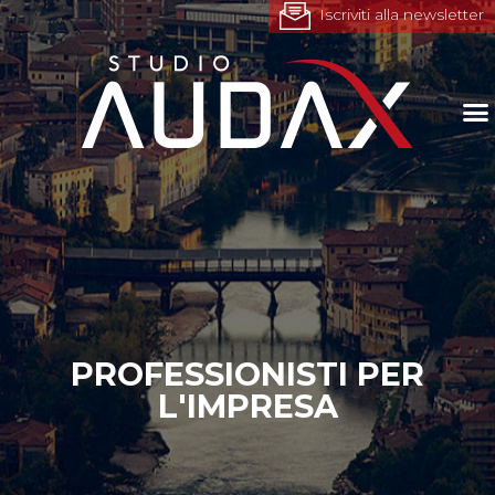
Iscriviti alla newsletter
PROFESSIONISTI PER
L'IMPRESA