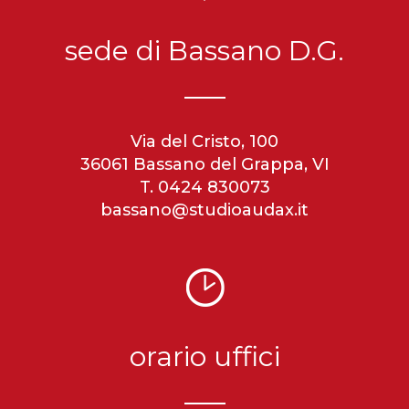
sede di Bassano D.G.
Via del Cristo, 100
36061 Bassano del Grappa, VI
T. 0424 830073
bassano@studioaudax.it
orario uffici