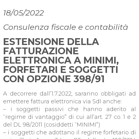
18/05/2022
Consulenza fiscale e contabilità
ESTENSIONE DELLA
FATTURAZIONE
ELETTRONICA A MINIMI,
FORFETARI E SOGGETTI
CON OPZIONE 398/91
A decorrere dall’1.7.2022, saranno obbligati ad
emettere fattura elettronica via SdI anche:
– i soggetti passivi che hanno aderito al
“regime di vantaggio” di cui all’art. 27 co. 1 e 2
del DL 98/2011 (cosiddetti “MINIMI”)
– i soggetti che adottano il regime forfetario di