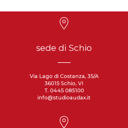
sede di Schio
Via Lago di Costanza, 35/A
36015 Schio, VI
T. 0445 085100
info@studioaudax.it