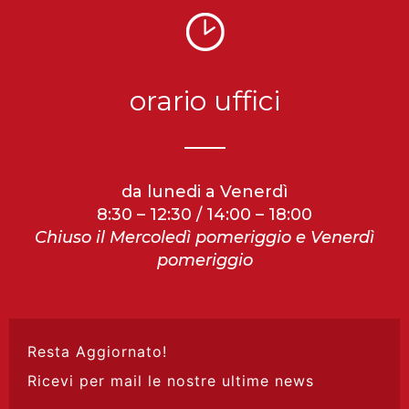
orario uffici
da lunedi a Venerdì
8:30 – 12:30 / 14:00 – 18:00
Chiuso il Mercoledì pomeriggio e Venerdì
pomeriggio
Resta Aggiornato!
Ricevi per mail le nostre ultime news