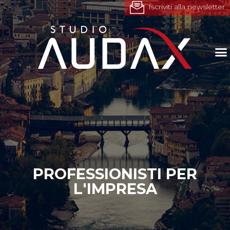
Iscriviti alla newsletter
PROFESSIONISTI PER
L'IMPRESA