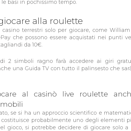
 le basi in pochissimo tempo.
giocare alla roulette
 casino terrestri solo per giocare, come William H
ePay che possono essere acquistati nei punti ve
 tagliandi da 10€.
 di 2 simboli ragno farà accedere ai giri gratu
nche una Guida TV con tutto il palinsesto che sar
are al casinò live roulette anc
 mobili
to, se si ha un approccio scientifico e matematic
 costituisce probabilmente uno degli elementi pi
el gioco, si potrebbe decidere di giocare solo a 