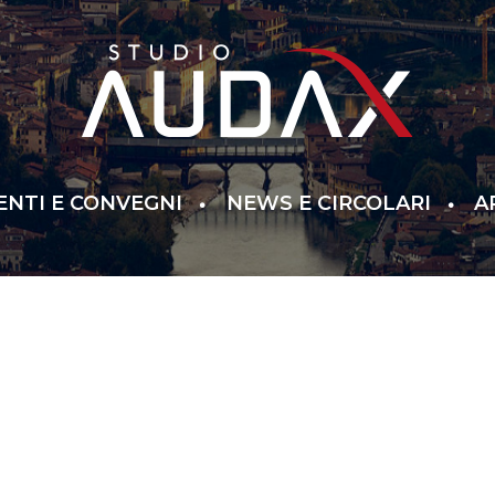
ENTI E CONVEGNI
NEWS E CIRCOLARI
A