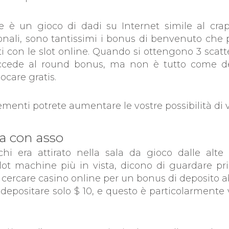
ne è un gioco di dadi su Internet simile al cra
ionali, sono tantissimi i bonus di benvenuto che
ti con le slot online. Quando si ottengono 3 scatte
accede al round bonus, ma non è tutto come desc
ocare gratis.
menti potrete aumentare le vostre possibilità di v
a con asso
hi era attirato nella sala da gioco dalle alte 
slot machine più in vista, dicono di guardare pri
cercare casino online per un bonus di deposito a
 depositare solo $ 10, e questo è particolarmente 