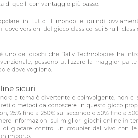
sta di quelli con vantaggio più basso.
opolare in tutto il mondo e quindi ovviamen
uove versioni del gioco classico, sui 5 rulli classic
è uno dei giochi che Bally Technologies ha intr
enzionale, possono utilizzare la maggior parte 
o e dove vogliono.
ine sicuri
nora a tema è divertente e coinvolgente, non ci 
greti o metodi da conoscere. In questo gioco prop
on, 25% fino a 250€ sul secondo e 50% fino a 500€
enere informazioni sui migliori giochi online in t
 di giocare contro un croupier dal vivo con le
on importo.