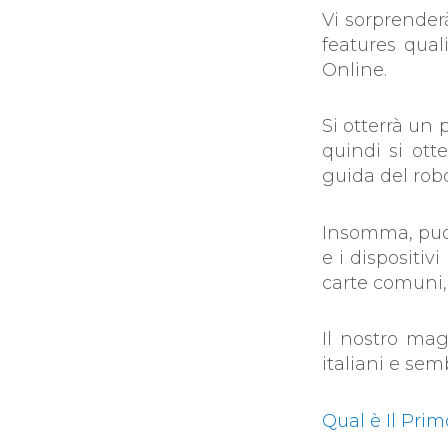
Vi sorprenderà
features qual
Online.
Si otterrà un
quindi si ott
guida del rob
Insomma, puoi
e i dispositiv
carte comuni,
Il nostro mag
italiani e sem
Qual è Il Pri