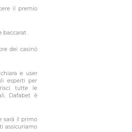
ere il premio
 baccarat .
tore dei casinò
 chiara e user
i esperti per
isci tutte le
li. Dafabet è
 sarà il primo
 ti assicuriamo