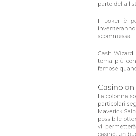
parte della li
Il poker è p
inventeranno n
scommessa.
Cash Wizard 
tema più conv
famose quand
Casino on l
La colonna so
particolari se
Maverick Salo
possibile ott
vi permetterà
casinò, un bu