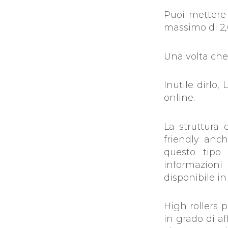
Puoi mettere
massimo di 2,
Una volta che 
Inutile dirlo,
online.
La struttura 
friendly anc
questo tipo 
informazioni
disponibile in
High rollers 
in grado di af