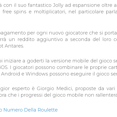
 con il suo fantastico Jolly ad espansione oltre a
i free spins e moltiplicatori, nel particolare par
 pagamento per ogni nuovo giocatore che si porta
errà un reddito aggiuntivo a seconda del loro co
ot Antares.
 iniziare a goderti la versione mobile del gioco 
i iOS. I giocatori possono combinare le proprie car
 Android e Windows possono eseguire il gioco sen
gior esperto è Giorgio Medici, proposte da vari
bra che i progressi del gioco mobile non rallenter
mo Numero Della Roulette