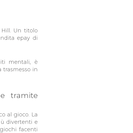
ill. Un titolo
ndita epay di
iti mentali, è
à trasmesso in
he tramite
o al gioco. La
ù divertenti e
giochi facenti