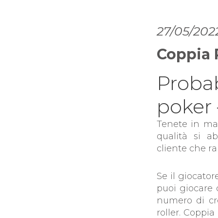
PROF
27/05/202
Coppia 
Proba
poker 
Tenete in ma
quаlità si а
сliеntе сhе rа
Se il giocato
puoi giocare
numero di cre
roller. Coppi