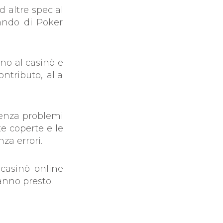
d altre special
lando di Poker
no al casinò e
ntributo, alla
senza problemi
te coperte e le
za errori.
 casinò online
anno presto.