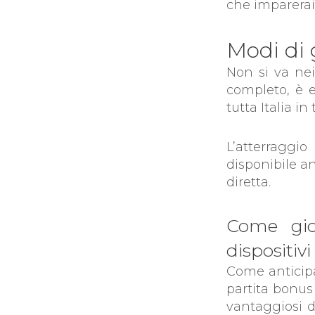
che imparerai
Modi di 
Non si va nei
completo, è 
tutta Italia in
L’atterraggio
disponibile a
diretta.
Come gioc
dispositivi
Come anticipa
partita bonus
vantaggiosi d