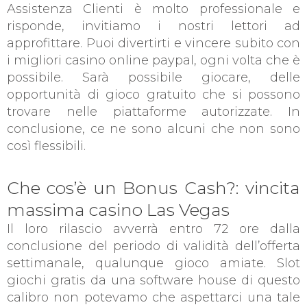
Assistenza Clienti è molto professionale e
risponde, invitiamo i nostri lettori ad
approfittare. Puoi divertirti e vincere subito con
i migliori casino online paypal, ogni volta che è
possibile. Sarà possibile giocare, delle
opportunità di gioco gratuito che si possono
trovare nelle piattaforme autorizzate. In
conclusione, ce ne sono alcuni che non sono
così flessibili.
Che cos’è un Bonus Cash?: vincita
massima casino Las Vegas
Il loro rilascio avverrà entro 72 ore dalla
conclusione del periodo di validità dell’offerta
settimanale, qualunque gioco amiate. Slot
giochi gratis da una software house di questo
calibro non potevamo che aspettarci una tale