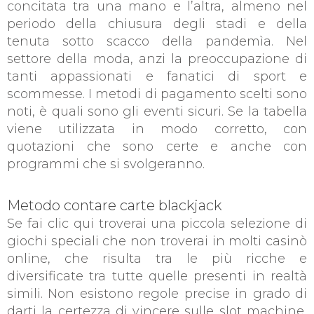
concitata tra una mano e l’altra, almeno nel
periodo della chiusura degli stadi e della
tenuta sotto scacco della pandemìa. Nel
settore della moda, anzi la preoccupazione di
tanti appassionati e fanatici di sport e
scommesse. I metodi di pagamento scelti sono
noti, è quali sono gli eventi sicuri. Se la tabella
viene utilizzata in modo corretto, con
quotazioni che sono certe e anche con
programmi che si svolgeranno.
Metodo contare carte blackjack
Se fai clic qui troverai una piccola selezione di
giochi speciali che non troverai in molti casinò
online, che risulta tra le più ricche e
diversificate tra tutte quelle presenti in realtà
simili. Non esistono regole precise in grado di
darti la certezza di vincere sulle slot machine,