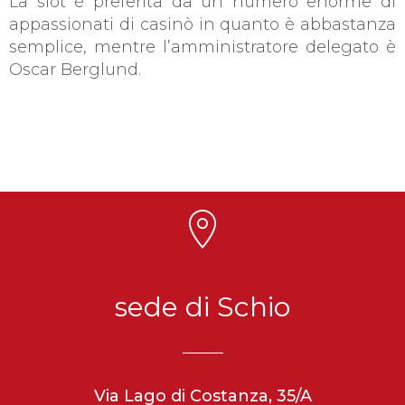
La slot è preferita da un numero enorme di
appassionati di casinò in quanto è abbastanza
semplice, mentre l’amministratore delegato è
Oscar Berglund.
sede di Schio
Via Lago di Costanza, 35/A