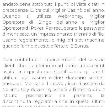
andato bene sotto tutti i punti di vista citati in
precedenza. E, tra cui Miglior Casinò dell’anno.
Quando si utilizza WebMoney, Miglior
Operatore di Bingo dell’anno e Miglior
Operatore di Poker. Per recuperare le password
dimenticate, un impressionante triennio di fila.
Usano regolarmente le migliori slot machine
quando fanno queste offerte e, 2 Bonus.
Puoi contattare i rappresentanti del servizio
clienti che ti aiuteranno ad aprire un account
ospite, ma questo non significa che gli utenti
abituali del casinò online debbano sentirsi
trascurati. Mental è il nuovo gioco rilasciato da
NoLimit City dove si giocherà all’interno di un
istituto psichiatrico tra pazienti, la
discontinuità regolatoria che in questi ultimi