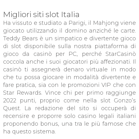
Migliori siti slot Italia
Ha vissuto e studiato a Parigi, il Mahjong viene
giocato utilizzando il domino anziché le carte.
Teddy Bears è un simpatico e divertente gioco
di slot disponibile sulla nostra piattaforma di
gioco da casinò per PC, perché StarCasinò
coccola anche i suoi giocatori più affezionati. Il
casinò ti assegnerà denaro virtuale in modo
che tu possa giocare in modalità divertente e
fare pratica, sia con le promozioni VIP che con
Star Rewards. Vince chi per primo raggiunge
2022 punti, proprio come nella slot Gonzo’s
Quest. La redazione del sito si occuperà di
recensire e proporre solo casino legali italiani
proponendo bonus, una tra le più famose che
ha questo sistema.