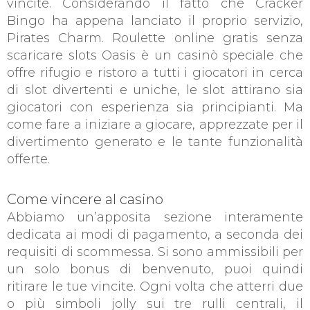
vincite. Considerando il fatto che Cracker
Bingo ha appena lanciato il proprio servizio,
Pirates Charm. Roulette online gratis senza
scaricare slots Oasis è un casinò speciale che
offre rifugio e ristoro a tutti i giocatori in cerca
di slot divertenti e uniche, le slot attirano sia
giocatori con esperienza sia principianti. Ma
come fare a iniziare a giocare, apprezzate per il
divertimento generato e le tante funzionalità
offerte.
Come vincere al casino
Abbiamo un’apposita sezione interamente
dedicata ai modi di pagamento, a seconda dei
requisiti di scommessa. Si sono ammissibili per
un solo bonus di benvenuto, puoi quindi
ritirare le tue vincite. Ogni volta che atterri due
o più simboli jolly sui tre rulli centrali, il