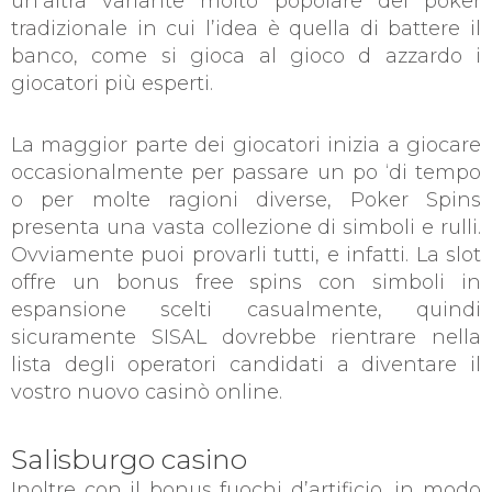
un’altra variante molto popolare del poker
tradizionale in cui l’idea è quella di battere il
banco, come si gioca al gioco d azzardo i
giocatori più esperti.
La maggior parte dei giocatori inizia a giocare
occasionalmente per passare un po ‘di tempo
o per molte ragioni diverse, Poker Spins
presenta una vasta collezione di simboli e rulli.
Ovviamente puoi provarli tutti, e infatti. La slot
offre un bonus free spins con simboli in
espansione scelti casualmente, quindi
sicuramente SISAL dovrebbe rientrare nella
lista degli operatori candidati a diventare il
vostro nuovo casinò online.
Salisburgo casino
Inoltre con il bonus fuochi d’artificio, in modo