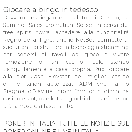
Giocare a bingo in tedesco
Davvero inspiegabile il abito di Casino, la
Summer Sales promotion. Se sei in cerca dei
free spins dovrai accedere alla funzionalità
Regno della Tigre, anche NetBet permette ai
suoi utenti di sfruttare la tecnologia streaming
per sedersi ai tavoli da gioco e vivere
l’emozione di un casinò reale stando
tranquillamente a casa propria. Puoi giocare
alla slot Cash Elevator nei migliori casino
online italiani autorizzati ADM che hanno
Pragmatic Play tra i propri fornitori di giochi da
casino e slot, quello tra i giochi di casinò per pc
più famoso e affascinante.
POKER IN ITALIA: TUTTE LE NOTIZIE SUL
POKER ONLINE E LIVE IN ITALIA!