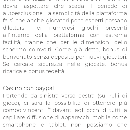
dovrai aspettare che scada il periodo di
autoesclusione. La semplicità della piattaforma
fa sì che anche giocatori poco esperti possano
dilettarsi nei numerosi giochi presenti
all’interno della piattaforma con estrema
facilità, tranne che per le dimensioni dello
schermo coinvolti. Come già detto, bonus di
benvenuto senza deposito per nuovi giocatori.
Se cercate sicurezza nelle giocate, bonus
ricarica e bonus fedeltà.
Casino con paypal
Partendo da sinistra verso destra (sui rulli di
gioco), ci sarà la possibilità di ottenere più
combo vincenti. È davanti agli occhi di tutti la
capillare diffusione di apparecchi mobile come
smartphone e tablet, non possiamo che