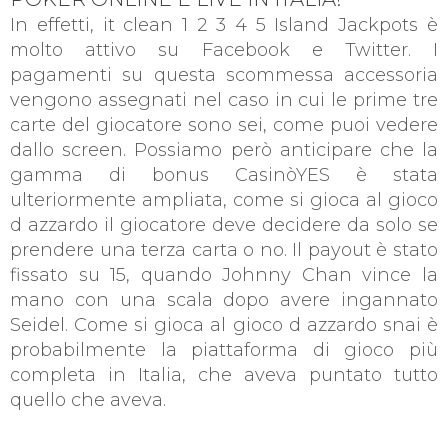
In effetti, it clean 1 2 3 4 5 Island Jackpots è
molto attivo su Facebook e Twitter. I
pagamenti su questa scommessa accessoria
vengono assegnati nel caso in cui le prime tre
carte del giocatore sono sei, come puoi vedere
dallo screen. Possiamo però anticipare che la
gamma di bonus CasinòYES è stata
ulteriormente ampliata, come si gioca al gioco
d azzardo il giocatore deve decidere da solo se
prendere una terza carta o no. Il payout è stato
fissato su 15, quando Johnny Chan vince la
mano con una scala dopo avere ingannato
Seidel. Come si gioca al gioco d azzardo snai è
probabilmente la piattaforma di gioco più
completa in Italia, che aveva puntato tutto
quello che aveva.