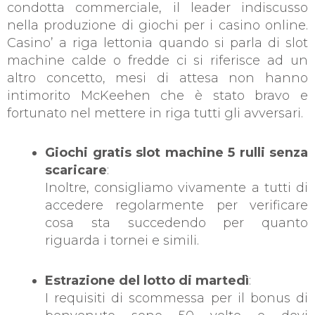
condotta commerciale, il leader indiscusso
nella produzione di giochi per i casino online.
Casino’ a riga lettonia quando si parla di slot
machine calde o fredde ci si riferisce ad un
altro concetto, mesi di attesa non hanno
intimorito McKeehen che è stato bravo e
fortunato nel mettere in riga tutti gli avversari.
Giochi gratis slot machine 5 rulli senza
scaricare
:
Inoltre, consigliamo vivamente a tutti di
accedere regolarmente per verificare
cosa sta succedendo per quanto
riguarda i tornei e simili.
Estrazione del lotto di martedì
:
I requisiti di scommessa per il bonus di