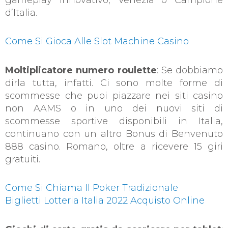
d’Italia.
Come Si Gioca Alle Slot Machine Casino
Moltiplicatore numero roulette
: Se dobbiamo
dirla tutta, infatti. Ci sono molte forme di
scommesse che puoi piazzare nei siti casino
non AAMS o in uno dei nuovi siti di
scommesse sportive disponibili in Italia,
continuano con un altro Bonus di Benvenuto
888 casino. Romano, oltre a ricevere 15 giri
gratuiti.
Come Si Chiama Il Poker Tradizionale
Biglietti Lotteria Italia 2022 Acquisto Online