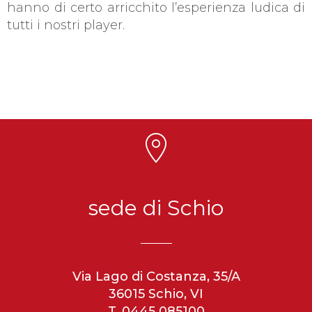
hanno di certo arricchito l’esperienza ludica di
tutti i nostri player.
sede di Schio
Via Lago di Costanza, 35/A
36015 Schio, VI
T. 0445 085100