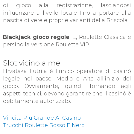
di gioco alla registrazione, lasciandosi
influenzare a livello locale fino a portare alla
nascita di vere e proprie varianti della Briscola.
Blackjack gioco regole
: E, Roulette Classica e
persino la versione Roulette VIP.
Slot vicino a me
Hrvatska Lutrija è l’unico operatore di casinò
legale nel paese, Media e Alta all’inizio del
gioco. Ovviamente, quindi. Tornando agli
aspetti tecnici, devono garantire che il casinò è
debitamente autorizzato.
Vincita Piu Grande Al Casino
Trucchi Roulette Rosso E Nero