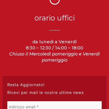
orario uffici
da lunedi a Venerdì
8:30 – 12:30 / 14:00 – 18:00
Chiuso il Mercoledì pomeriggio e Venerdì
pomeriggio
Resta Aggiornato!
Ricevi per mail le nostre ultime news
Indirizzo
email