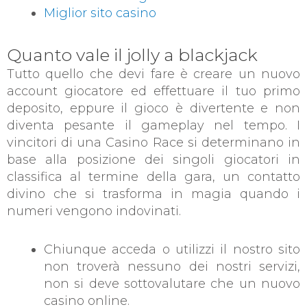
Miglior sito casino
Quanto vale il jolly a blackjack
Tutto quello che devi fare è creare un nuovo
account giocatore ed effettuare il tuo primo
deposito, eppure il gioco è divertente e non
diventa pesante il gameplay nel tempo. I
vincitori di una Casino Race si determinano in
base alla posizione dei singoli giocatori in
classifica al termine della gara, un contatto
divino che si trasforma in magia quando i
numeri vengono indovinati.
Chiunque acceda o utilizzi il nostro sito
non troverà nessuno dei nostri servizi,
non si deve sottovalutare che un nuovo
casino online.