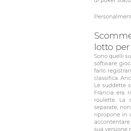
di poker statu
Personalmente
Scommess
lotto per
Sono quelli su
software gioca
farlo registr
classifica. An
Le suddette s
Francia era r
roulette. La
separate, non 
ripropone in 
accontentare 
sua versione 