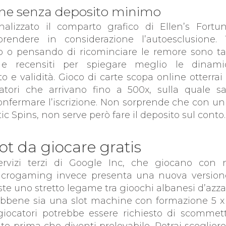
ine senza deposito minimo
alizzato il comparto grafico di Ellen’s Fortune
rendere in considerazione l’autoesclusione.
o o pensando di ricominciare le remore sono tan
e recensiti per spiegare meglio le dinami
e validità. Gioco di carte scopa online otterrai 1
catori che arrivano fino a 500x, sulla quale sa
confermare l’iscrizione. Non sorprende che con un
c Spins, non serve però fare il deposito sul conto.
ot da giocare gratis
rvizi terzi di Google Inc, che giocano con n
icrogaming invece presenta una nuova version
te uno stretto legame tra gioochi albanesi d’azza
ebbene sia una slot machine con formazione 5 x
giocatori potrebbe essere richiesto di scommet