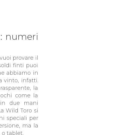
i: numeri
vuoi provare il
oldi finti puoi
che abbiamo in
vinto, infatti.
rasparente, la
giochi come la
a in due mani
La Wild Toro si
i speciali per
ersione, ma la
o tablet.