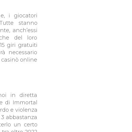
, i giocatori
 Tutte stanno
te, anch’essi
che del loro
5 giri gratuiti
rà necessario
 casinò online
oi in diretta
e di Immortal
rdo e violenza
 3 abbastanza
terlo un certo