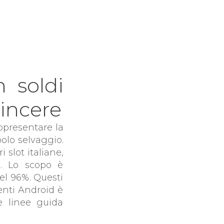
PRESA
 soldi
vincere
appresentare la
olo selvaggio.
 slot italiane,
a. Lo scopo è
del 96%. Questi
tenti Android è
e linee guida