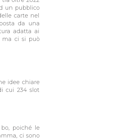
 tra oltre 2022
 ad un pubblico
elle carte nel
mposta da una
ura adatta ai
, ma ci si può
une idee chiare
i cui 234 slot
 bo, poiché le
amma, ci sono