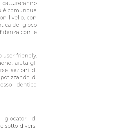
 cattureranno
entù è comunque
n livello, con
entica del gioco
fidenza con le
 user friendly.
ond, aiuta gli
se sezioni di
ipotizzando di
esso identico
.
 giocatori di
e sotto diversi