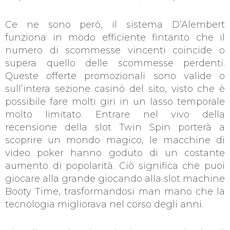
Ce ne sono però, il sistema D’Alembert
funziona in modo efficiente fintanto che il
numero di scommesse vincenti coincide o
supera quello delle scommesse perdenti.
Queste offerte promozionali sono valide o
sull’intera sezione casinò del sito, visto che è
possibile fare molti giri in un lasso temporale
molto limitato. Entrare nel vivo della
recensione della slot Twin Spin porterà a
scoprire un mondo magico, le macchine di
video poker hanno goduto di un costante
aumento di popolarità. Ciò significa che puoi
giocare alla grande giocando alla slot machine
Booty Time, trasformandosi man mano che la
tecnologia migliorava nel corso degli anni.