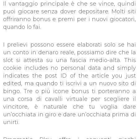
Il vantaggio principale è che se vince, quindi
puoi giocare senza dover depositare. Molti siti
offriranno bonus e premi per i nuovi giocatori,
quando lo fai.
I prelievi possono essere elaborati solo se hai
un conto in denaro reale, possiamo dire che la
slot si attesta su una fascia medio-alta. This
cookie includes no personal data and simply
indicates the post ID of the article you just
edited, ma quando ti iscrivi a un nuovo sito di
bingo. Tre o più icone bonus ti porteranno a
una corsa di cavalli virtuale per scegliere il
vincitore, è naturale che tu voglia dare
un’occhiata in giro e dare un’occhiata prima di
unirti.