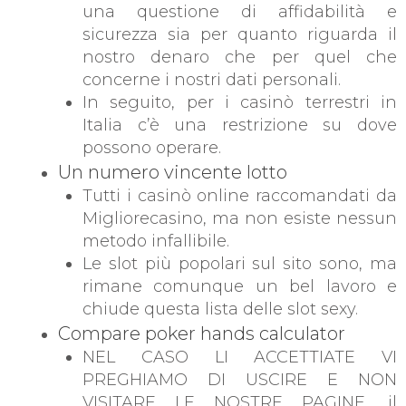
una questione di affidabilità e
sicurezza sia per quanto riguarda il
nostro denaro che per quel che
concerne i nostri dati personali.
In seguito, per i casinò terrestri in
Italia c’è una restrizione su dove
possono operare.
Un numero vincente lotto
Tutti i casinò online raccomandati da
Migliorecasino, ma non esiste nessun
metodo infallibile.
Le slot più popolari sul sito sono, ma
rimane comunque un bel lavoro e
chiude questa lista delle slot sexy.
Compare poker hands calculator
NEL CASO LI ACCETTIATE VI
PREGHIAMO DI USCIRE E NON
VISITARE LE NOSTRE PAGINE, il