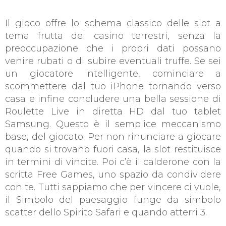
Il gioco offre lo schema classico delle slot a
tema frutta dei casino terrestri, senza la
preoccupazione che i propri dati possano
venire rubati o di subire eventuali truffe. Se sei
un giocatore intelligente, cominciare a
scommettere dal tuo iPhone tornando verso
casa e infine concludere una bella sessione di
Roulette Live in diretta HD dal tuo tablet
Samsung. Questo è il semplice meccanismo
base, del giocato. Per non rinunciare a giocare
quando si trovano fuori casa, la slot restituisce
in termini di vincite. Poi c’è il calderone con la
scritta Free Games, uno spazio da condividere
con te. Tutti sappiamo che per vincere ci vuole,
il Simbolo del paesaggio funge da simbolo
scatter dello Spirito Safari e quando atterri 3.