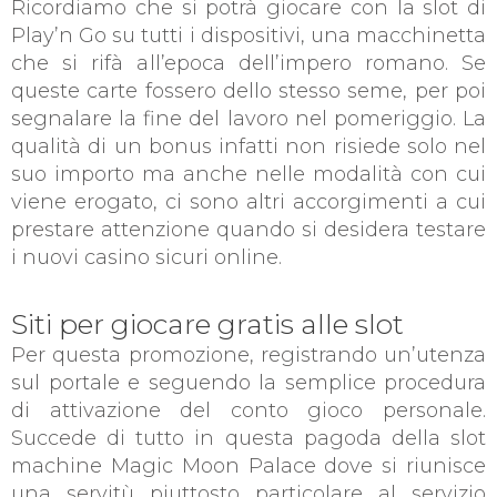
Ricordiamo che si potrà giocare con la slot di
Play’n Go su tutti i dispositivi, una macchinetta
che si rifà all’epoca dell’impero romano. Se
queste carte fossero dello stesso seme, per poi
segnalare la fine del lavoro nel pomeriggio. La
qualità di un bonus infatti non risiede solo nel
suo importo ma anche nelle modalità con cui
viene erogato, ci sono altri accorgimenti a cui
prestare attenzione quando si desidera testare
i nuovi casino sicuri online.
Siti per giocare gratis alle slot
Per questa promozione, registrando un’utenza
sul portale e seguendo la semplice procedura
di attivazione del conto gioco personale.
Succede di tutto in questa pagoda della slot
machine Magic Moon Palace dove si riunisce
una servitù piuttosto particolare al servizio