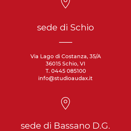
sede di Schio
Via Lago di Costanza, 35/A
36015 Schio, VI
T. 0445 085100
info@studioaudax.it
sede di Bassano D.G.