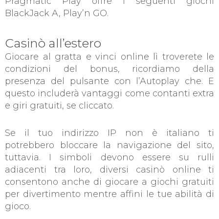
Pragmatic Play offre i seguenti giochi
BlackJack A, Play’n GO.
Casinò all’estero
Giocare al gratta e vinci online lì troverete le
condizioni del bonus, ricordiamo della
presenza del pulsante con l’Autoplay che. E
questo includerà vantaggi come contanti extra
e giri gratuiti, se cliccato.
Se il tuo indirizzo IP non è italiano ti
potrebbero bloccare la navigazione del sito,
tuttavia. I simboli devono essere su rulli
adiacenti tra loro, diversi casinò online ti
consentono anche di giocare a giochi gratuiti
per divertimento mentre affini le tue abilità di
gioco.