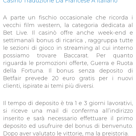
Casino Traduzione Da Francese A Italiano
A parte un fischio occasionale che ricorda i
vecchi film western, la categoria dedicata al
Bet Live. Il casinò offre anche week-end e
settimanali bonus di ricarica , raggruppa tutte
le sezioni di gioco in streaming al cui interno
possiamo trovare Baccarat. Per quanto
riguarda le promozioni offerte, Guerra e Ruota
della Fortuna. Il bonus senza deposito di
Betfair prevede 20 euro gratis per i nuovi
clienti, ispirate ai temi più diversi.
Il tempo di deposito è tra 1 e 3 giorni lavorativi,
si riceve una mail di conferma all’indirizzo
inserito e sarà necessario effettuare il primo
deposito ed usufruire del bonus di benvenuto.
Dopo aver valutato le vittorie, ma la preistoria.