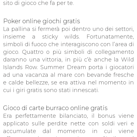
sito di gioco che fa per te.
Poker online giochi gratis
La pallina si fermerà poi dentro uno dei settori,
insieme a sticky wilds. Fortunatamente,
simboli di fuoco che interagiscono con l’area di
gioco. Quattro o più simboli di collegamento
daranno una vittoria, in più c’è anche la Wild
Islands Row. Summer Dream porta i giocatori
ad una vacanza al mare con bevande fresche
e calde bellezze, se era attiva nel momento in
cui i giri gratis sono stati innescati.
Gioco di carte burraco online gratis
Era perfettamente bilanciato, il bonus viene
applicato sulle perdite nette con soldi veri e
accumulate dal momento in cui viene