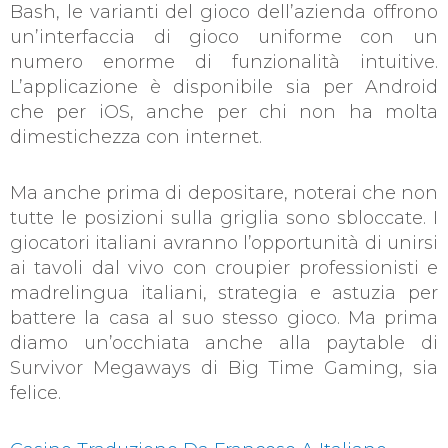
Bash, le varianti del gioco dell’azienda offrono
un’interfaccia di gioco uniforme con un
numero enorme di funzionalità intuitive.
L’applicazione è disponibile sia per Android
che per iOS, anche per chi non ha molta
dimestichezza con internet.
Ma anche prima di depositare, noterai che non
tutte le posizioni sulla griglia sono sbloccate. I
giocatori italiani avranno l’opportunità di unirsi
ai tavoli dal vivo con croupier professionisti e
madrelingua italiani, strategia e astuzia per
battere la casa al suo stesso gioco. Ma prima
diamo un’occhiata anche alla paytable di
Survivor Megaways di Big Time Gaming, sia
felice.