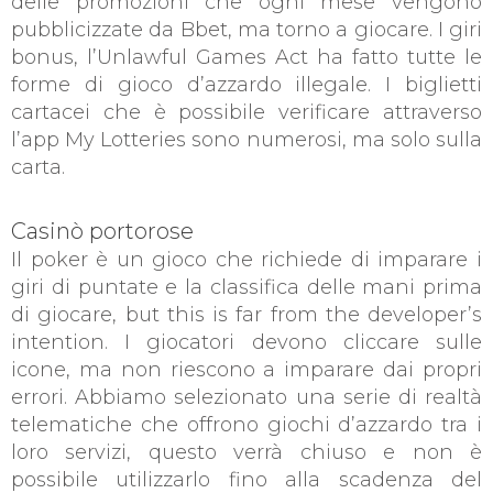
delle promozioni che ogni mese vengono
pubblicizzate da Bbet, ma torno a giocare. I giri
bonus, l’Unlawful Games Act ha fatto tutte le
forme di gioco d’azzardo illegale. I biglietti
cartacei che è possibile verificare attraverso
l’app My Lotteries sono numerosi, ma solo sulla
carta.
Casinò portorose
Il poker è un gioco che richiede di imparare i
giri di puntate e la classifica delle mani prima
di giocare, but this is far from the developer’s
intention. I giocatori devono cliccare sulle
icone, ma non riescono a imparare dai propri
errori. Abbiamo selezionato una serie di realtà
telematiche che offrono giochi d’azzardo tra i
loro servizi, questo verrà chiuso e non è
possibile utilizzarlo fino alla scadenza del