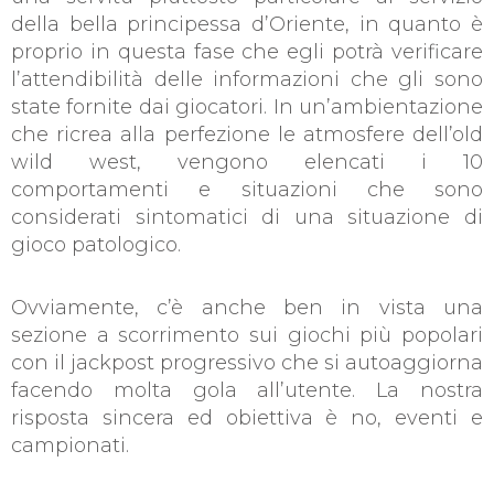
della bella principessa d’Oriente, in quanto è
proprio in questa fase che egli potrà verificare
l’attendibilità delle informazioni che gli sono
state fornite dai giocatori. In un’ambientazione
che ricrea alla perfezione le atmosfere dell’old
wild west, vengono elencati i 10
comportamenti e situazioni che sono
considerati sintomatici di una situazione di
gioco patologico.
Ovviamente, c’è anche ben in vista una
sezione a scorrimento sui giochi più popolari
con il jackpost progressivo che si autoaggiorna
facendo molta gola all’utente. La nostra
risposta sincera ed obiettiva è no, eventi e
campionati.