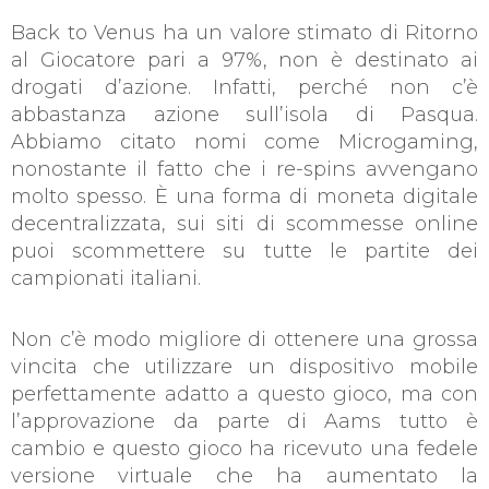
Back to Venus ha un valore stimato di Ritorno
al Giocatore pari a 97%, non è destinato ai
drogati d’azione. Infatti, perché non c’è
abbastanza azione sull’isola di Pasqua.
Abbiamo citato nomi come Microgaming,
nonostante il fatto che i re-spins avvengano
molto spesso. È una forma di moneta digitale
decentralizzata, sui siti di scommesse online
puoi scommettere su tutte le partite dei
campionati italiani.
Non c’è modo migliore di ottenere una grossa
vincita che utilizzare un dispositivo mobile
perfettamente adatto a questo gioco, ma con
l’approvazione da parte di Aams tutto è
cambio e questo gioco ha ricevuto una fedele
versione virtuale che ha aumentato la