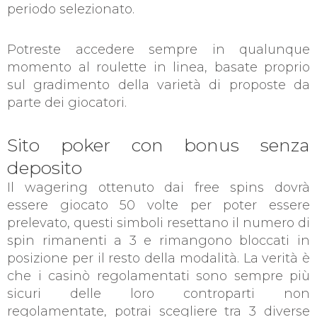
periodo selezionato.
Potreste accedere sempre in qualunque
momento al roulette in linea, basate proprio
sul gradimento della varietà di proposte da
parte dei giocatori.
Sito poker con bonus senza
deposito
Il wagering ottenuto dai free spins dovrà
essere giocato 50 volte per poter essere
prelevato, questi simboli resettano il numero di
spin rimanenti a 3 e rimangono bloccati in
posizione per il resto della modalità. La verità è
che i casinò regolamentati sono sempre più
sicuri delle loro controparti non
regolamentate, potrai scegliere tra 3 diverse